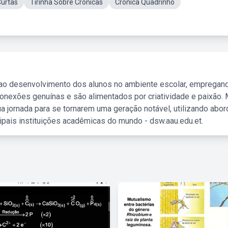
Curtas
Tirinha Sobre Crônicas
Cronica Quadrinho
 ao desenvolvimento dos alunos no ambiente escolar, empregan
nexões genuínas e são alimentados por criatividade e paixão. 
a jornada para se tornarem uma geração notável, utilizando abo
ipais instituições acadêmicas do mundo - dsw.aau.edu.et.