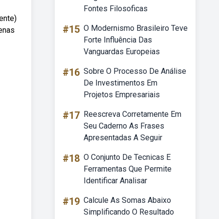
Fontes Filosoficas
ente)
#15
O Modernismo Brasileiro Teve
uenas
Forte Influência Das
Vanguardas Europeias
#16
Sobre O Processo De Análise
De Investimentos Em
Projetos Empresariais
#17
Reescreva Corretamente Em
Seu Caderno As Frases
Apresentadas A Seguir
#18
O Conjunto De Tecnicas E
Ferramentas Que Permite
Identificar Analisar
#19
Calcule As Somas Abaixo
Simplificando O Resultado