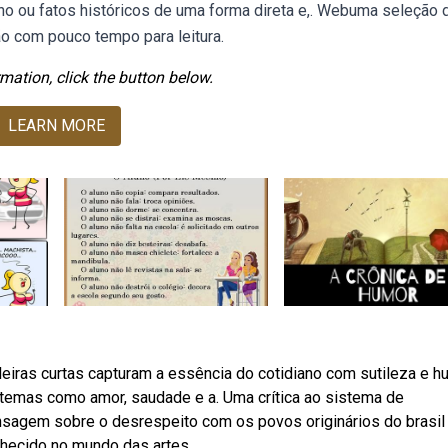
ano ou fatos históricos de uma forma direta e,. Webuma seleção 
ão com pouco tempo para leitura.
mation, click the button below.
LEARN MORE
leiras curtas capturam a essência do cotidiano com sutileza e h
o temas como amor, saudade e a. Uma crítica ao sistema de
agem sobre o desrespeito com os povos originários do brasil
onhecido no mundo das artes.