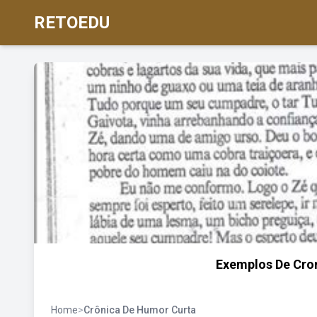
RETOEDU
Exemplos De Cro
Home
>
Crônica De Humor Curta