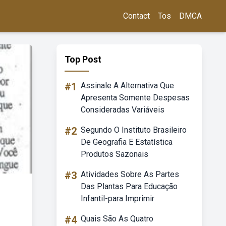
Contact
Tos
DMCA
Top Post
#1
Assinale A Alternativa Que
Apresenta Somente Despesas
Consideradas Variáveis
#2
Segundo O Instituto Brasileiro
De Geografia E Estatística
Produtos Sazonais
#3
Atividades Sobre As Partes
Das Plantas Para Educação
Infantil-para Imprimir
#4
Quais São As Quatro