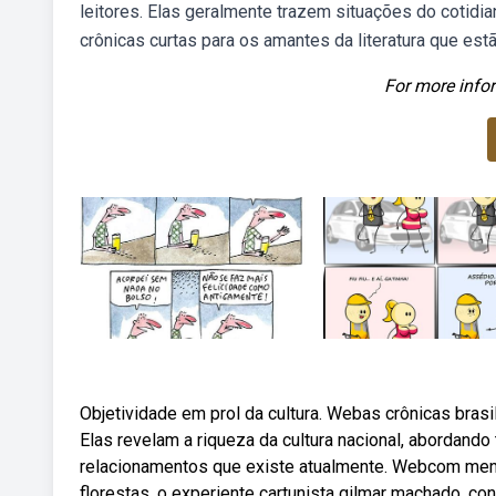
leitores. Elas geralmente trazem situações do cotidi
crônicas curtas para os amantes da literatura que est
For more infor
Objetividade em prol da cultura. Webas crônicas brasi
Elas revelam a riqueza da cultura nacional, abordand
relacionamentos que existe atualmente. Webcom mens
florestas, o experiente cartunista gilmar machado, c