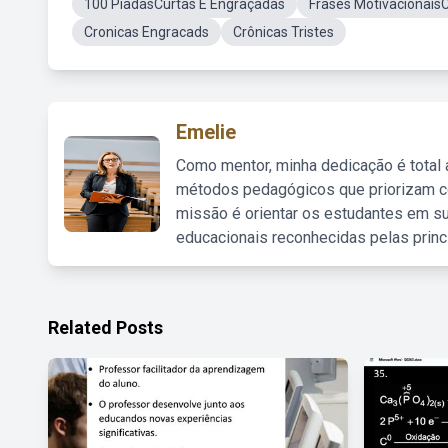
100 PiadasCurtas E Engraçadas
Frases Motivacionais
Cronicas Engracads
Crônicas Tristes
Emelie
Como mentor, minha dedicação é total
métodos pedagógicos que priorizam co
missão é orientar os estudantes em su
educacionais reconhecidas pelas princ
Related Posts