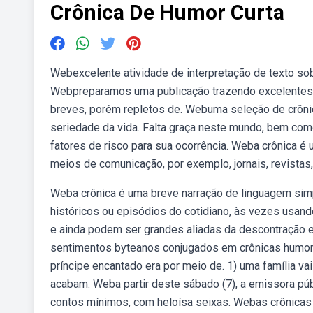
Crônica De Humor Curta
Webexcelente atividade de interpretação de texto sob
Webpreparamos uma publicação trazendo excelentes cr
breves, porém repletos de. Webuma seleção de crôni
seriedade da vida. Falta graça neste mundo, bem com
fatores de risco para sua ocorrência. Weba crônica é
meios de comunicação, por exemplo, jornais, revistas,
Weba crônica é uma breve narração de linguagem simp
históricos ou episódios do cotidiano, às vezes usand
e ainda podem ser grandes aliadas da descontração e
sentimentos byteanos conjugados em crônicas humorís
príncipe encantado era por meio de. 1) uma família va
acabam. Weba partir deste sábado (7), a emissora públi
contos mínimos, com heloísa seixas. Webas crônicas 