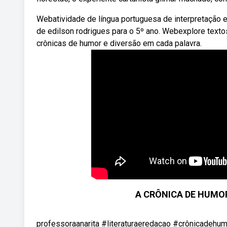
Webatividade de língua portuguesa de interpretação e
de edilson rodrigues para o 5º ano. Webexplore tex
crônicas de humor e diversão em cada palavra.
A CRÔNICA DE HUMO
professoraanarita #literaturaeredacao #crônicadeh