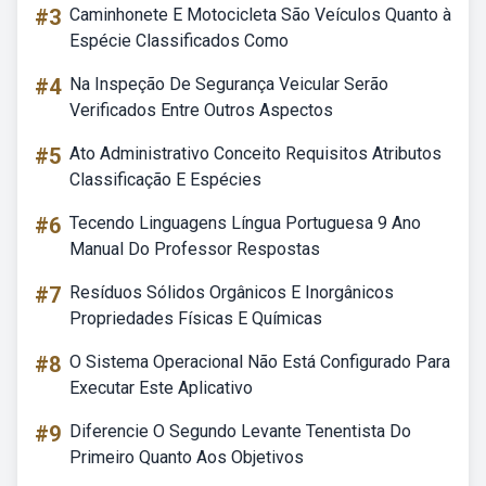
#3
Caminhonete E Motocicleta São Veículos Quanto à
Espécie Classificados Como
#4
Na Inspeção De Segurança Veicular Serão
Verificados Entre Outros Aspectos
#5
Ato Administrativo Conceito Requisitos Atributos
Classificação E Espécies
#6
Tecendo Linguagens Língua Portuguesa 9 Ano
Manual Do Professor Respostas
#7
Resíduos Sólidos Orgânicos E Inorgânicos
Propriedades Físicas E Químicas
#8
O Sistema Operacional Não Está Configurado Para
Executar Este Aplicativo
#9
Diferencie O Segundo Levante Tenentista Do
Primeiro Quanto Aos Objetivos