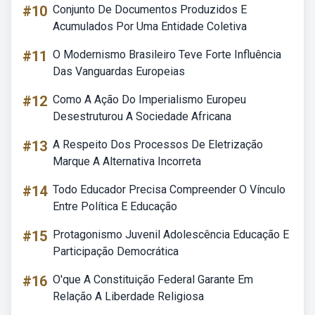
#10
Conjunto De Documentos Produzidos E
Acumulados Por Uma Entidade Coletiva
#11
O Modernismo Brasileiro Teve Forte Influência
Das Vanguardas Europeias
#12
Como A Ação Do Imperialismo Europeu
Desestruturou A Sociedade Africana
#13
A Respeito Dos Processos De Eletrização
Marque A Alternativa Incorreta
#14
Todo Educador Precisa Compreender O Vínculo
Entre Política E Educação
#15
Protagonismo Juvenil Adolescência Educação E
Participação Democrática
#16
O'que A Constituição Federal Garante Em
Relação A Liberdade Religiosa