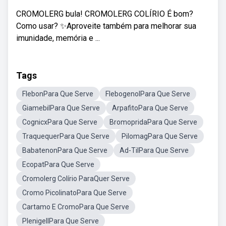
CROMOLERG bula! CROMOLERG COLÍRIO É bom?
Como usar? ✨Aproveite também para melhorar sua
imunidade, memória e ...
Tags
FlebonPara Que Serve
FlebogenolPara Que Serve
GiamebilPara Que Serve
ArpafitoPara Que Serve
CognicxPara Que Serve
BromopridaPara Que Serve
TraquequerPara Que Serve
PilomagPara Que Serve
BabatenonPara Que Serve
Ad-TilPara Que Serve
EcopatPara Que Serve
Cromolerg Colírio ParaQuer Serve
Cromo PicolinatoPara Que Serve
Cartamo E CromoPara Que Serve
PlenigellPara Que Serve