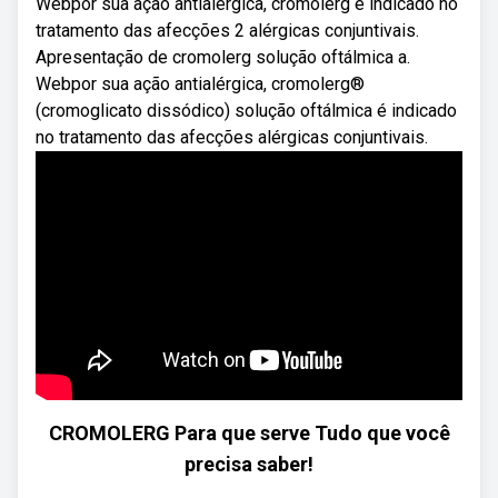
Webpor sua ação antialérgica, cromolerg é indicado no
tratamento das afecções 2 alérgicas conjuntivais.
Apresentação de cromolerg solução oftálmica a.
Webpor sua ação antialérgica, cromolerg®
(cromoglicato dissódico) solução oftálmica é indicado
no tratamento das afecções alérgicas conjuntivais.
CROMOLERG Para que serve Tudo que você
precisa saber!