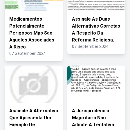
Medicamentos
Assinale As Duas
Potencialmente
Alternativas Corretas
Perigosos Mpp Sao
A Respeito Da
Aqueles Associados
Reforma Religiosa.
A Risco
07 September 2024
07 September 2024
Assinale A Alternativa
A Jurisprudência
Que Apresenta Um
Majoritária Não
Exemplo De
Admite A Tentativa