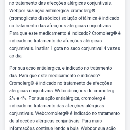
no tratamento das afecções alérgicas conjuntivais.
Webpor sua ação antialérgica, cromolerg®
(cromoglicato dissódico) solução oftálmica é indicado
no tratamento das afecções alérgicas conjuntivais.
Para que este medicamento é indicado? Cromolerg® é
indicado no tratamento de afecções alérgicas
conjuntivais. Instilar 1 gota no saco conjuntival 4 vezes
ao dia.
Por sua acao antialergica, e indicado no tratamento
das. Para que este medicamento é indicado?
Cromolerg® é indicado no tratamento de afecções
alérgicas conjuntivais. Webindicações de cromolerg
2% e 4%. Por sua ação antialérgica, cromolerg é
indicado no tratamento das afecções alérgicas
conjuntivais. Webcromolerg® é indicado no tratamento
de afecções alérgicas conjuntivais. Para mais
informações continue lendo a bula. Webpor sua ação