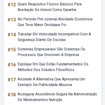
#12
Quais Requisitos Físicos Básicos Para
Aceitação Do Imóvel Como Garantia
#13
No Período Pré-colonial Atividade Econômica
Que Teve Maior Destaque Foi
#14
Transitar Em Velocidade Incompativel Com A
Segurança Diante De Escolas
#15
Sistemas Empresariais São Sistemas Ou
Processos Que Envolvem A Empresa
#16
Explique Em Que Estão Fundamentados Os
Métodos Dos Estudos Filosóficos
#17
Assinale A Alternativa Que Apresenta Um
Exemplo De Publicidade Abusiva
#18
Assegurar Assistência Segura Na Administração
De Medicamentos Nutrição