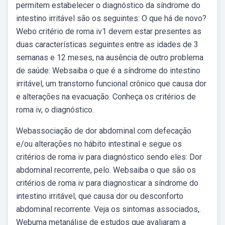
permitem estabelecer o diagnóstico da síndrome do
intestino irritável são os seguintes: O que há de novo?
Webo critério de roma iv1 devem estar presentes as
duas características seguintes entre as idades de 3
semanas e 12 meses, na ausência de outro problema
de saúde: Websaiba o que é a síndrome do intestino
irritável, um transtorno funcional crônico que causa dor
e alterações na evacuação. Conheça os critérios de
roma iv, o diagnóstico.
Webassociação de dor abdominal com defecação
e/ou alterações no hábito intestinal e segue os
critérios de roma iv para diagnóstico sendo eles: Dor
abdominal recorrente, pelo. Websaiba o que são os
critérios de roma iv para diagnosticar a síndrome do
intestino irritável, que causa dor ou desconforto
abdominal recorrente. Veja os sintomas associados,.
Webuma metanálise de estudos que avaliaram a