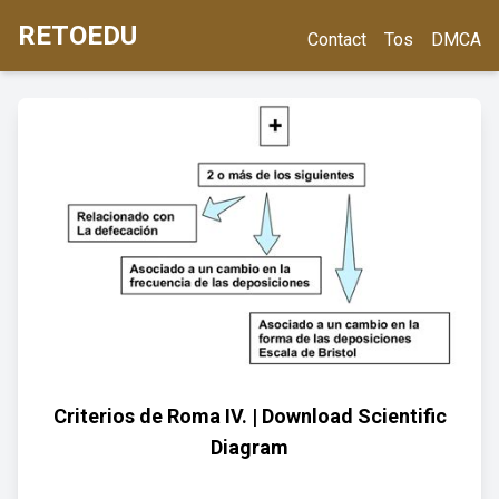
RETOEDU
Contact
Tos
DMCA
Criterios de Roma IV. | Download Scientific
Diagram