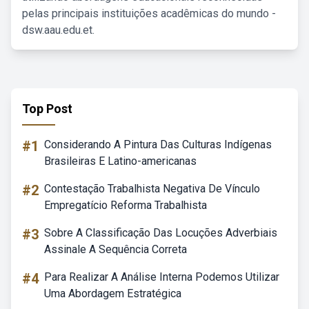
pelas principais instituições acadêmicas do mundo -
dsw.aau.edu.et.
Top Post
#1
Considerando A Pintura Das Culturas Indígenas
Brasileiras E Latino-americanas
#2
Contestação Trabalhista Negativa De Vínculo
Empregatício Reforma Trabalhista
#3
Sobre A Classificação Das Locuções Adverbiais
Assinale A Sequência Correta
#4
Para Realizar A Análise Interna Podemos Utilizar
Uma Abordagem Estratégica