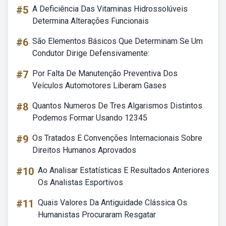
#5
A Deficiência Das Vitaminas Hidrossolúveis
Determina Alterações Funcionais
#6
São Elementos Básicos Que Determinam Se Um
Condutor Dirige Defensivamente:
#7
Por Falta De Manutenção Preventiva Dos
Veículos Automotores Liberam Gases
#8
Quantos Numeros De Tres Algarismos Distintos
Podemos Formar Usando 12345
#9
Os Tratados E Convenções Internacionais Sobre
Direitos Humanos Aprovados
#10
Ao Analisar Estatísticas E Resultados Anteriores
Os Analistas Esportivos
#11
Quais Valores Da Antiguidade Clássica Os
Humanistas Procuraram Resgatar