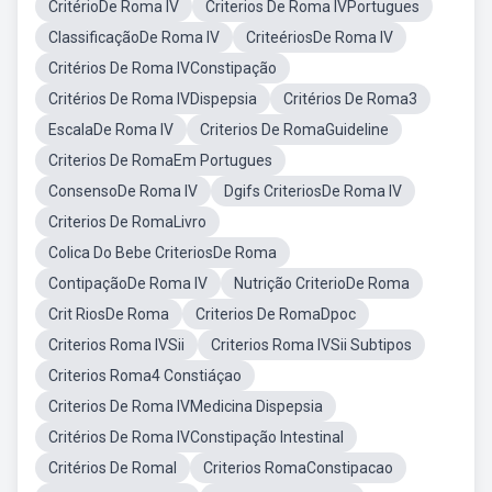
CritérioDe Roma IV
Criterios De Roma IVPortugues
ClassificaçãoDe Roma IV
CriteériosDe Roma IV
Critérios De Roma IVConstipação
Critérios De Roma IVDispepsia
Critérios De Roma3
EscalaDe Roma IV
Criterios De RomaGuideline
Criterios De RomaEm Portugues
ConsensoDe Roma IV
Dgifs CriteriosDe Roma IV
Criterios De RomaLivro
Colica Do Bebe CriteriosDe Roma
ContipaçãoDe Roma IV
Nutrição CriterioDe Roma
Crit RiosDe Roma
Criterios De RomaDpoc
Criterios Roma IVSii
Criterios Roma IVSii Subtipos
Criterios Roma4 Constiáçao
Criterios De Roma IVMedicina Dispepsia
Critérios De Roma IVConstipação Intestinal
Critérios De RomaI
Criterios RomaConstipacao