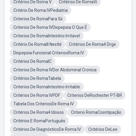
Critérios De Roma V
Critérios De RomaVi
Critério De Roma IVPediatria
Criterios De RomaPara Sii
Criterios De Roma IVDispepsia O Que É
Criterios De RomaIntestino Irritavel
Critério De RomaIII Nestlé
Critérios De Roma4 Drge
Dispepsia Funcional CriteriosRoma IV
Critérios De RomaIC
Criterios De Roma IVDor Abdominal Cronica
Critérios De RomaTabela
Criterios De RomaIntestino Irritable
Critérios De Roma IVPDF
Criterios DeRochester PT-BR
Tabela Dos CriteriosDe Roma IV
Critérios De Roma4 Idosos
Criterio RomaCosntipação
Critérios E RomaPortuguês
Critérios De DiagnósticoDe Roma IV
Critérios DeLee