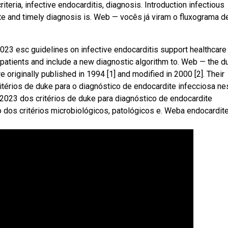
teria, infective endocarditis, diagnosis. Introduction infectious
te and timely diagnosis is. Web — vocês já viram o fluxograma d
23 esc guidelines on infective endocarditis support healthcare
atients and include a new diagnostic algorithm to. Web — the d
re originally published in 1994 [1] and modified in 2000 [2]. Their
térios de duke para o diagnóstico de endocardite infecciosa ne
 2023 dos critérios de duke para diagnóstico de endocardite
o dos critérios microbiológicos, patológicos e. Weba endocardit