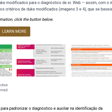
duke modificados para o diagnóstico de ei. Web — assim, com o in
aos critérios de duke modificados (imagens 3 e 4), que se basei
mation, click the button below.
LEARN MORE
ctive
epmed
ra padronizar o diagnóstico e auxiliar na identificação da