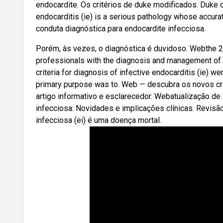
endocardite. Os critérios de duke modificados. Duke cri
endocarditis (ie) is a serious pathology whose accura
conduta diagnóstica para endocardite infecciosa.
Porém, às vezes, o diagnóstica é duvidoso. Webthe 20
professionals with the diagnosis and management of p
criteria for diagnosis of infective endocarditis (ie) we
primary purpose was to. Web — descubra os novos cri
artigo informativo e esclarecedor. Webatualização de
infecciosa: Novidades e implicações clínicas. Revisã
infecciosa (ei) é uma doença mortal.