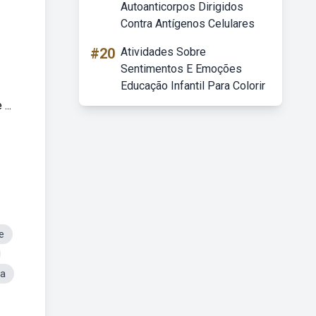
Autoanticorpos Dirigidos
Contra Antígenos Celulares
#20
Atividades Sobre
Sentimentos E Emoções
Educação Infantil Para Colorir
..
e
ia