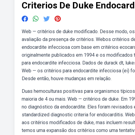
Criterios De Duke Endocard
Web — critérios de duke modificado. Desse modo, os c
avaliação da presença de critérios. Webos critérios d
endocardite infecciosa com base em critérios ecocardi
originalmente publicados em 1994 e os modificados t
para endocardite infecciosa. Dados de durack dt, lukes 
Web — os critérios para endocardite infecciosa (ei)
Desde então, houve mudanças em relação.
Duas hemoculturas positivas para organismos típicos 
maioria de 4 ou mais. Web — critérios de duke. Em 19
no diagnóstico da endocardite. Eles foram revisados 
standardized diagnostic criteria for endocarditis. We
aos critérios modificados de duke, mas incluem res
temos uma expansão dos critérios como uma tentativa