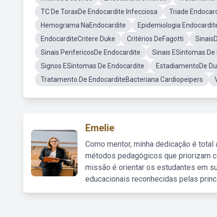
TC De ToraxDe Endocardite Infecciosa
Triade Endocar
Hemograma NaEndocardite
Epidemiologia Endocardit
EndocarditeCritere Duke
Critérios DeFagotti
Sinais
Sinais PerifericosDe Endocardite
Sinais ESintomas De
Signos ESintomas De Endocardite
EstadiamentoDe Du
Tratamento De EndocarditeBacteriana Cardiopeipers
Emelie
Como mentor, minha dedicação é total
métodos pedagógicos que priorizam co
missão é orientar os estudantes em su
educacionais reconhecidas pelas princ