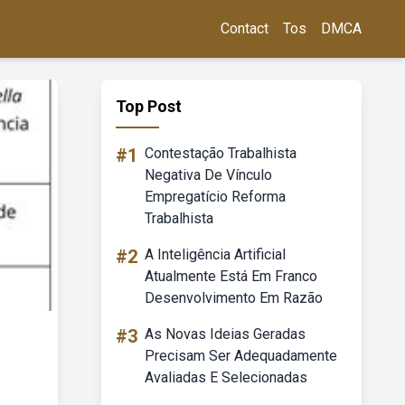
Contact
Tos
DMCA
Top Post
#1
Contestação Trabalhista
Negativa De Vínculo
Empregatício Reforma
Trabalhista
#2
A Inteligência Artificial
Atualmente Está Em Franco
Desenvolvimento Em Razão
#3
As Novas Ideias Geradas
Precisam Ser Adequadamente
Avaliadas E Selecionadas