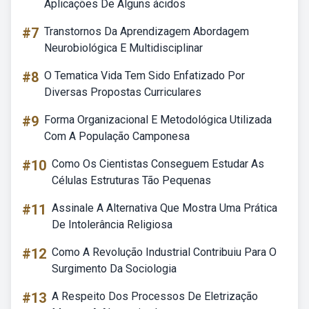
Aplicações De Alguns ácidos
#7
Transtornos Da Aprendizagem Abordagem
Neurobiológica E Multidisciplinar
#8
O Tematica Vida Tem Sido Enfatizado Por
Diversas Propostas Curriculares
#9
Forma Organizacional E Metodológica Utilizada
Com A População Camponesa
#10
Como Os Cientistas Conseguem Estudar As
Células Estruturas Tão Pequenas
#11
Assinale A Alternativa Que Mostra Uma Prática
De Intolerância Religiosa
#12
Como A Revolução Industrial Contribuiu Para O
Surgimento Da Sociologia
#13
A Respeito Dos Processos De Eletrização