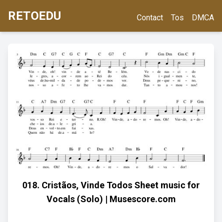
RETOEDU
Contact
Tos
DMCA
018. Cristãos, Vinde Todos Sheet music for
Vocals (Solo) | Musescore.com