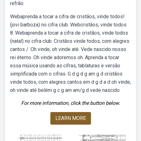
refrão:
Webaprenda a tocar a cifra de cristãos, vinde todos!
(jovi barboza) no cifra club. Webcristãos, vinde todos
8. Webaprenda a tocar a cifra de cristãos, vinde todos
(natal) no cifra club. Cristãos vinde todos, com alegres
cantos /. Oh vinde, oh vinde até. Vede nascido nosso
rei éterno. Oh vinde adoremos oh. Aprenda a tocar
essa música usando as cifras, tablaturas e versão
simplificada com o cifras. G d g d g am g d cristãos
vinde todos, com alegres cantos em d g d a d oh vinde,
oh vinde até belém g c g am am/g d vede nascido.
For more information, click the button below.
LEARN MORE