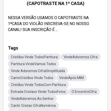
(CAPOTRASTE NA 1ª CASA)
NESSA VERSÃO USAMOS O CAPOTRASTE NA
1ªCASA DO VIOLÃO INSCREVA-SE NO NOSSO
CANAL! SUA INSCRIÇÃO É ...
Tags
Cristãos Vinde TodosPartitura
VindeAdoremos Cifra
Partitura VindeVamos Todos
Vinde Adoremos CifraSimplificada
CantoCristãos Vinde Todos
VindeApós MIM
Cristãos Vinde TodosCom Partitura
Entrada Cristaos Vinde TodosFotos
O EncontroCifra
VindeAdoremos Ao Senhor
Cantir Cristao CifraNumérica