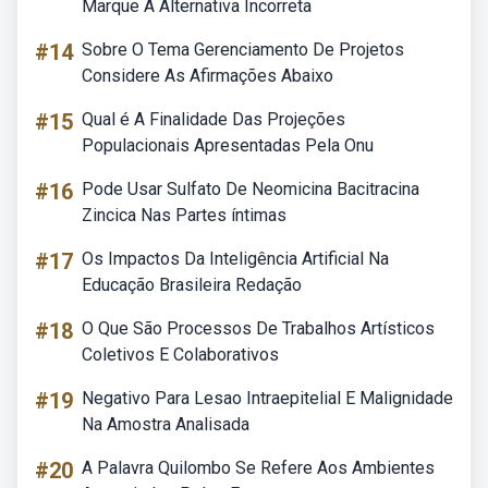
Marque A Alternativa Incorreta
#14
Sobre O Tema Gerenciamento De Projetos
Considere As Afirmações Abaixo
#15
Qual é A Finalidade Das Projeções
Populacionais Apresentadas Pela Onu
#16
Pode Usar Sulfato De Neomicina Bacitracina
Zincica Nas Partes íntimas
#17
Os Impactos Da Inteligência Artificial Na
Educação Brasileira Redação
#18
O Que São Processos De Trabalhos Artísticos
Coletivos E Colaborativos
#19
Negativo Para Lesao Intraepitelial E Malignidade
Na Amostra Analisada
#20
A Palavra Quilombo Se Refere Aos Ambientes