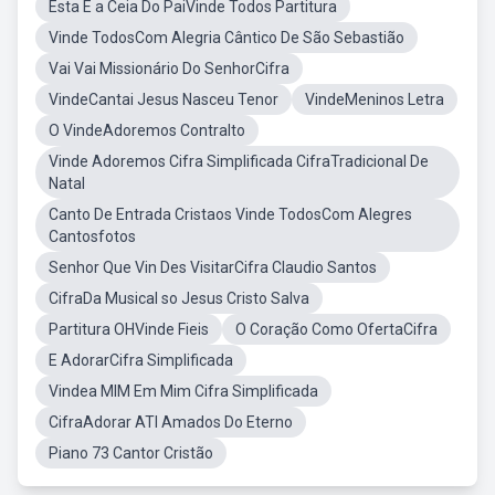
Esta É a Ceia Do PaiVinde Todos Partitura
Vinde TodosCom Alegria Cântico De São Sebastião
Vai Vai Missionário Do SenhorCifra
VindeCantai Jesus Nasceu Tenor
VindeMeninos Letra
O VindeAdoremos Contralto
Vinde Adoremos Cifra Simplificada CifraTradicional De
Natal
Canto De Entrada Cristaos Vinde TodosCom Alegres
Cantosfotos
Senhor Que Vin Des VisitarCifra Claudio Santos
CifraDa Musical so Jesus Cristo Salva
Partitura OHVinde Fieis
O Coração Como OfertaCifra
E AdorarCifra Simplificada
Vindea MIM Em Mim Cifra Simplificada
CifraAdorar ATI Amados Do Eterno
Piano 73 Cantor Cristão