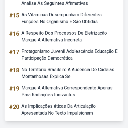
Analise As Seguintes Afirmativas
#15
As Vitaminas Desempenham Diferentes
Funções No Organismo E São Obtidas
#16
A Respeito Dos Processos De Eletrização
Marque A Alternativa Incorreta
#17
Protagonismo Juvenil Adolescência Educação E
Participação Democrática
#18
No Território Brasileiro A Ausência De Cadeias
Montanhosas Explica Se
#19
Marque A Alternativa Correspondente Apenas
Para Radiações Ionizantes.
#20
As Implicações éticas Da Articulação
Apresentada No Texto Impulsionam