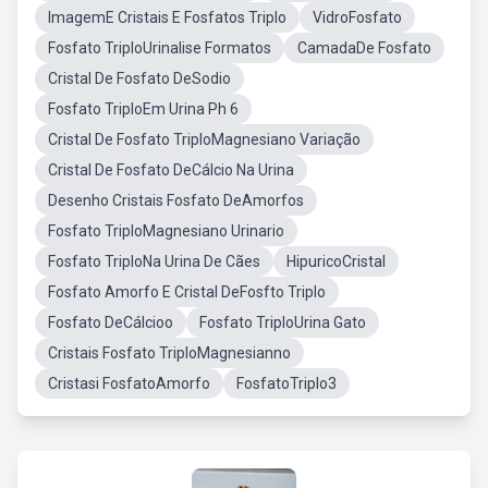
ImagemE Cristais E Fosfatos Triplo
VidroFosfato
Fosfato TriploUrinalise Formatos
CamadaDe Fosfato
Cristal De Fosfato DeSodio
Fosfato TriploEm Urina Ph 6
Cristal De Fosfato TriploMagnesiano Variação
Cristal De Fosfato DeCálcio Na Urina
Desenho Cristais Fosfato DeAmorfos
Fosfato TriploMagnesiano Urinario
Fosfato TriploNa Urina De Cães
HipuricoCristal
Fosfato Amorfo E Cristal DeFosfto Triplo
Fosfato DeCálcioo
Fosfato TriploUrina Gato
Cristais Fosfato TriploMagnesianno
Cristasi FosfatoAmorfo
FosfatoTriplo3