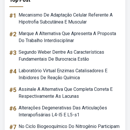
#1
Mecanismo De Adaptação Celular Referente A
Hipotrofia Subcutânea E Muscular
#2
Marque A Alternativa Que Apresenta A Proposta
Do Trabalho Interdisciplinar
#3
Segundo Weber Dentre As Características
Fundamentais De Burocracia Estão
#4
Laboratório Virtual Enzimas Catalisadores E
Inibidores De Reação Química
#5
Assinale A Alternativa Que Completa Correta E
Respectivamente As Lacunas
#6
Alterações Degenerativas Das Articulações
Interapofisárias L4-l5 E L5-s1
#7
No Ciclo Biogeoquímico Do Nitrogênio Participam