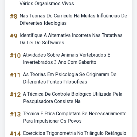
Vários Organismos Vivos
#8
Nas Teorias Do Currículo Há Muitas Influências De
Diferentes Ideologias
#9
Identifique A Alternativa Incorreta Nas Tratativas
Da Lei De Softwares.
#10
Atividades Sobre Animais Vertebrados E
Invertebrados 3 Ano Com Gabarito
#11
As Teorias Em Psicologia Se Originaram De
Diferentes Fontes Filosoficas
#12
A Técnica De Controle Biológico Utilizada Pela
Pesquisadora Consiste Na
#13
Técnica E Etica Completam Se Necessariamente
Para Impulsionar Os Povos
#14
Exercícios Trigonometria No Triângulo Retângulo