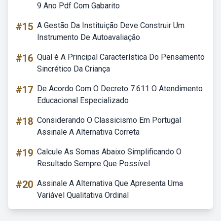
9 Ano Pdf Com Gabarito
#15
A Gestão Da Instituição Deve Construir Um
Instrumento De Autoavaliação
#16
Qual é A Principal Característica Do Pensamento
Sincrético Da Criança
#17
De Acordo Com O Decreto 7.611 O Atendimento
Educacional Especializado
#18
Considerando O Classicismo Em Portugal
Assinale A Alternativa Correta
#19
Calcule As Somas Abaixo Simplificando O
Resultado Sempre Que Possível
#20
Assinale A Alternativa Que Apresenta Uma
Variável Qualitativa Ordinal