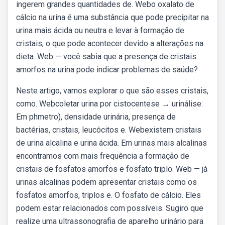
ingerem grandes quantidades de. Webo oxalato de
cálcio na urina é uma substância que pode precipitar na
urina mais ácida ou neutra e levar à formação de
cristais, o que pode acontecer devido a alterações na
dieta. Web — você sabia que a presença de cristais
amorfos na urina pode indicar problemas de saúde?
Neste artigo, vamos explorar o que são esses cristais,
como. Webcoletar urina por cistocentese → urinálise:
Em phmetro), densidade urinária, presença de
bactérias, cristais, leucócitos e. Webexistem cristais
de urina alcalina e urina ácida. Em urinas mais alcalinas
encontramos com mais frequência a formação de
cristais de fosfatos amorfos e fosfato triplo. Web — já
urinas alcalinas podem apresentar cristais como os
fosfatos amorfos, triplos e. O fosfato de cálcio. Eles
podem estar relacionados com possíveis. Sugiro que
realize uma ultrassonografia de aparelho urinário para