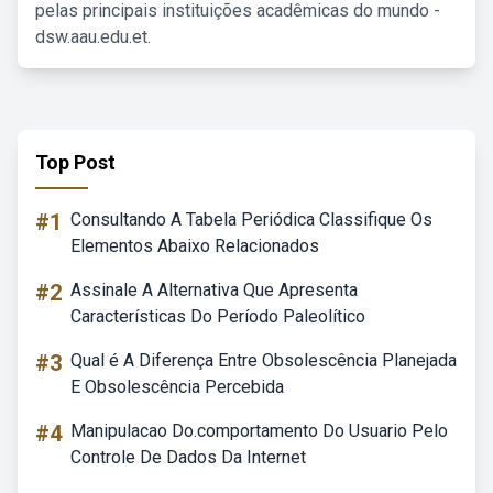
pelas principais instituições acadêmicas do mundo -
dsw.aau.edu.et.
Top Post
#1
Consultando A Tabela Periódica Classifique Os
Elementos Abaixo Relacionados
#2
Assinale A Alternativa Que Apresenta
Características Do Período Paleolítico
#3
Qual é A Diferença Entre Obsolescência Planejada
E Obsolescência Percebida
#4
Manipulacao Do.comportamento Do Usuario Pelo
Controle De Dados Da Internet