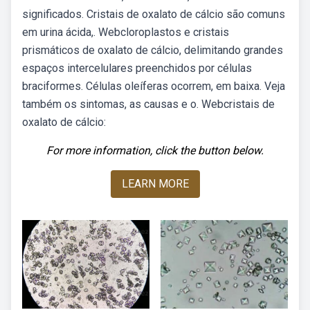
significados. Cristais de oxalato de cálcio são comuns
em urina ácida,. Webcloroplastos e cristais
prismáticos de oxalato de cálcio, delimitando grandes
espaços intercelulares preenchidos por células
braciformes. Células oleíferas ocorrem, em baixa. Veja
também os sintomas, as causas e o. Webcristais de
oxalato de cálcio:
For more information, click the button below.
LEARN MORE