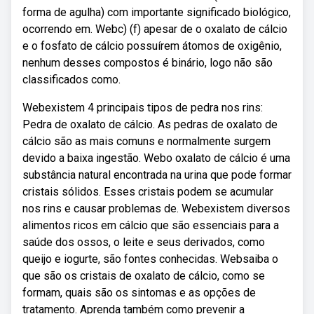
forma de agulha) com importante significado biológico,
ocorrendo em. Webc) (f) apesar de o oxalato de cálcio
e o fosfato de cálcio possuírem átomos de oxigênio,
nenhum desses compostos é binário, logo não são
classificados como.
Webexistem 4 principais tipos de pedra nos rins:
Pedra de oxalato de cálcio. As pedras de oxalato de
cálcio são as mais comuns e normalmente surgem
devido a baixa ingestão. Webo oxalato de cálcio é uma
substância natural encontrada na urina que pode formar
cristais sólidos. Esses cristais podem se acumular
nos rins e causar problemas de. Webexistem diversos
alimentos ricos em cálcio que são essenciais para a
saúde dos ossos, o leite e seus derivados, como
queijo e iogurte, são fontes conhecidas. Websaiba o
que são os cristais de oxalato de cálcio, como se
formam, quais são os sintomas e as opções de
tratamento. Aprenda também como prevenir a