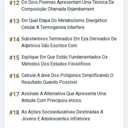
#12
Os Dois Poemas Apresentam Uma Técnica De
Composição Chamada Enjambement
#13
Em Qual Etapa Do Metabolismo Energético
Celular A Termogenina Interfere
#14
Substantivos Terminados Em Eza Derivados De
Adjetivos São Escritos Com
#15
Explique Em Que Estão Fundamentados Os
Métodos Dos Estudos Filosóficos
#16
Calcule A área Dos Polígonos Simplificando O
Resultado Quando Possível
#17
Assinale A Alternativa Que Apresenta Uma
Atitude Com Princípios éticos
#18
As Ações Socioeducativas Destinadas A
Jovens E Adolescentes Infratores