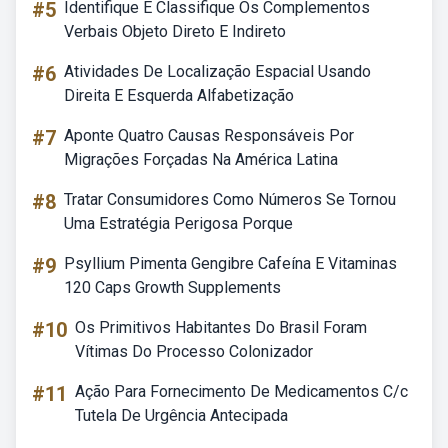
#5
Identifique E Classifique Os Complementos
Verbais Objeto Direto E Indireto
#6
Atividades De Localização Espacial Usando
Direita E Esquerda Alfabetização
#7
Aponte Quatro Causas Responsáveis Por
Migrações Forçadas Na América Latina
#8
Tratar Consumidores Como Números Se Tornou
Uma Estratégia Perigosa Porque
#9
Psyllium Pimenta Gengibre Cafeína E Vitaminas
120 Caps Growth Supplements
#10
Os Primitivos Habitantes Do Brasil Foram
Vítimas Do Processo Colonizador
#11
Ação Para Fornecimento De Medicamentos C/c
Tutela De Urgência Antecipada