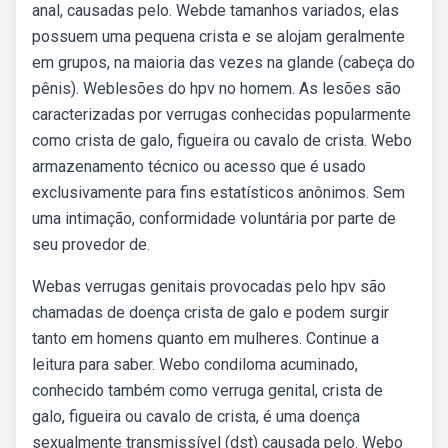
anal, causadas pelo. Webde tamanhos variados, elas
possuem uma pequena crista e se alojam geralmente
em grupos, na maioria das vezes na glande (cabeça do
pênis). Weblesões do hpv no homem. As lesões são
caracterizadas por verrugas conhecidas popularmente
como crista de galo, figueira ou cavalo de crista. Webo
armazenamento técnico ou acesso que é usado
exclusivamente para fins estatísticos anônimos. Sem
uma intimação, conformidade voluntária por parte de
seu provedor de.
Webas verrugas genitais provocadas pelo hpv são
chamadas de doença crista de galo e podem surgir
tanto em homens quanto em mulheres. Continue a
leitura para saber. Webo condiloma acuminado,
conhecido também como verruga genital, crista de
galo, figueira ou cavalo de crista, é uma doença
sexualmente transmissível (dst) causada pelo. Webo