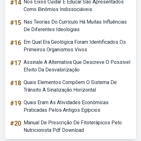
#14
Nos Eixos Cuidar E Educar São Apresentados
Como Binômios Indissociáveis
#15
Nas Teorias Do Currículo Há Muitas Influências
De Diferentes Ideologias
#16
Em Qual Era Geológica Foram Identificados Os
Primeiros Organismos Vivos
#17
Assinale A Alternativa Que Descreve O Possivel
Efeito Da Desvalorização
#18
Quais Elementos Compõem O Sistema De
Trânsito A Sinalização Horizontal
#19
Quais Eram As Atividades Econômicas
Praticadas Pelos Antigos Egípcios
#20
Manual De Prescrição De Fitoterápicos Pelo
Nutricionista Pdf Download