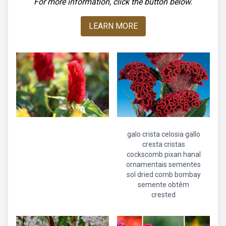
For more information, click the button below.
LEARN MORE
galo crista celosia gallo
cresta cristas
cockscomb pixan hanal
ornamentais sementes
sol dried comb bombay
semente obtêm
crested