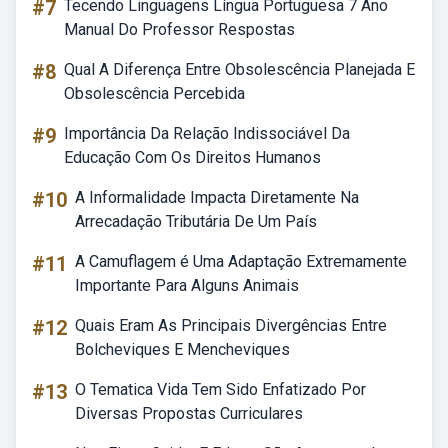
#7
Tecendo Linguagens Língua Portuguesa 7 Ano
Manual Do Professor Respostas
#8
Qual A Diferença Entre Obsolescência Planejada E
Obsolescência Percebida
#9
Importância Da Relação Indissociável Da
Educação Com Os Direitos Humanos
#10
A Informalidade Impacta Diretamente Na
Arrecadação Tributária De Um País
#11
A Camuflagem é Uma Adaptação Extremamente
Importante Para Alguns Animais
#12
Quais Eram As Principais Divergências Entre
Bolcheviques E Mencheviques
#13
O Tematica Vida Tem Sido Enfatizado Por
Diversas Propostas Curriculares