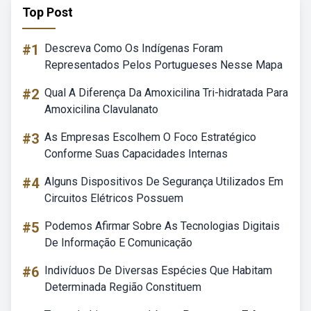
Top Post
#1
Descreva Como Os Indígenas Foram
Representados Pelos Portugueses Nesse Mapa
#2
Qual A Diferença Da Amoxicilina Tri-hidratada Para
Amoxicilina Clavulanato
#3
As Empresas Escolhem O Foco Estratégico
Conforme Suas Capacidades Internas
#4
Alguns Dispositivos De Segurança Utilizados Em
Circuitos Elétricos Possuem
#5
Podemos Afirmar Sobre As Tecnologias Digitais
De Informação E Comunicação
#6
Indivíduos De Diversas Espécies Que Habitam
Determinada Região Constituem