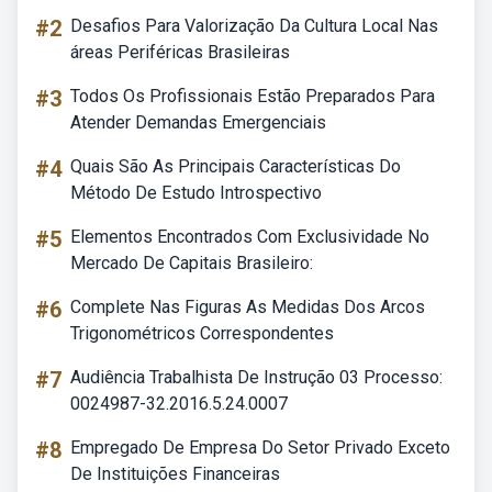
#2
Desafios Para Valorização Da Cultura Local Nas
áreas Periféricas Brasileiras
#3
Todos Os Profissionais Estão Preparados Para
Atender Demandas Emergenciais
#4
Quais São As Principais Características Do
Método De Estudo Introspectivo
#5
Elementos Encontrados Com Exclusividade No
Mercado De Capitais Brasileiro:
#6
Complete Nas Figuras As Medidas Dos Arcos
Trigonométricos Correspondentes
#7
Audiência Trabalhista De Instrução 03 Processo:
0024987-32.2016.5.24.0007
#8
Empregado De Empresa Do Setor Privado Exceto
De Instituições Financeiras