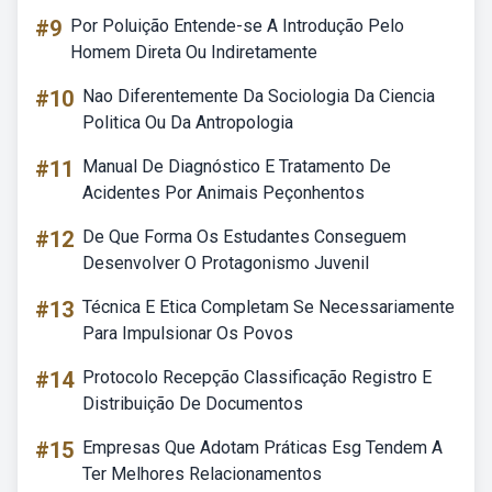
#9
Por Poluição Entende-se A Introdução Pelo
Homem Direta Ou Indiretamente
#10
Nao Diferentemente Da Sociologia Da Ciencia
Politica Ou Da Antropologia
#11
Manual De Diagnóstico E Tratamento De
Acidentes Por Animais Peçonhentos
#12
De Que Forma Os Estudantes Conseguem
Desenvolver O Protagonismo Juvenil
#13
Técnica E Etica Completam Se Necessariamente
Para Impulsionar Os Povos
#14
Protocolo Recepção Classificação Registro E
Distribuição De Documentos
#15
Empresas Que Adotam Práticas Esg Tendem A
Ter Melhores Relacionamentos