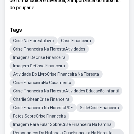
de forma lúdica e divertida, a importância do trabalho,
do poupar e ...
Tags
Crise Na FlorestaLivro
Crise Financeira
Crise Financeira Na FlorestaAtividades
Imagens DeCrise Financeira
Imagem DeCrise Financeira
Atividade Do LivroCrise Financeira Na Floresta
Crise FinanceiraNo Casamento
Crise Financeira Na FlorestaAtividades Educação Infantil
Charlie SheanCrise Financeira
Crise Financeira Na FlorestaPDF
SlideCrise Financeira
Fotos SobreCrise Financeira
Imagem Para Falar SobreCrise Financeira Na Familia
Personagens Da Historia a CriseFinaceira Na Floresta