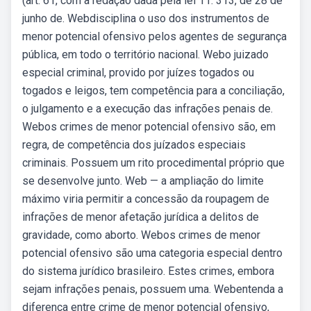
(art. 61, com a redação dada pela lei 11. 313, de 28 de
junho de. Webdisciplina o uso dos instrumentos de
menor potencial ofensivo pelos agentes de segurança
pública, em todo o território nacional. Webo juizado
especial criminal, provido por juízes togados ou
togados e leigos, tem competência para a conciliação,
o julgamento e a execução das infrações penais de.
Webos crimes de menor potencial ofensivo são, em
regra, de competência dos juízados especiais
criminais. Possuem um rito procedimental próprio que
se desenvolve junto. Web — a ampliação do limite
máximo viria permitir a concessão da roupagem de
infrações de menor afetação jurídica a delitos de
gravidade, como aborto. Webos crimes de menor
potencial ofensivo são uma categoria especial dentro
do sistema jurídico brasileiro. Estes crimes, embora
sejam infrações penais, possuem uma. Webentenda a
diferença entre crime de menor potencial ofensivo,