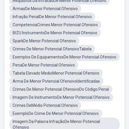
Requisitos Da InfracaoDe Menor Potencial Ofensivo
ArmasDe Menor Potencial Ofensivo
Infração PenalDe Menor Potencial Ofensivo
CompetenciaCrimes Menor Potencial Ofensivo
BIZU InstrumentoDe Menor Potencial Ofensivo
SparkDe Menor Potencial Ofensivo
Crimes De Menor Potencial OfensivoTabela
Exemplos De EquipamentosDe Menor Potencial Ofensivo
PenaDe Menor Potencial Ofensivo
Tabela Elevado MedioMenor Potencial Ofensivo
Arma De Menor Potencial OfensivoIdentificadas
Crimes De Menor Potencial OfensivoDo Código Penal
Imagem De InstrumentoDe Menor Potencial Ofensivo
Crimes DeMédio Potencial Ofensivo
ExemploDe Crime De Menor Potencial Ofensivo
Imagem Da Palavra InfraçãoDe Menor Potencial
Ofensivo