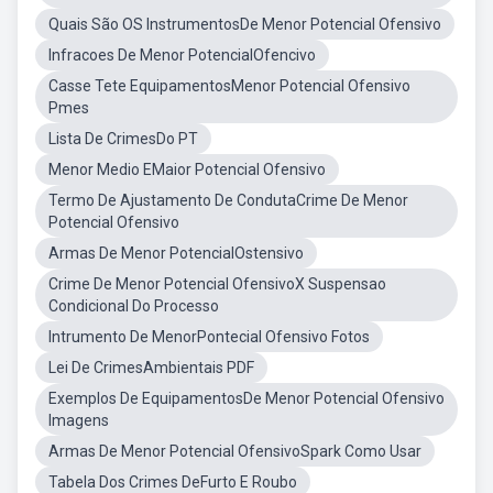
Quais São OS InstrumentosDe Menor Potencial Ofensivo
Infracoes De Menor PotencialOfencivo
Casse Tete EquipamentosMenor Potencial Ofensivo
Pmes
Lista De CrimesDo PT
Menor Medio EMaior Potencial Ofensivo
Termo De Ajustamento De CondutaCrime De Menor
Potencial Ofensivo
Armas De Menor PotencialOstensivo
Crime De Menor Potencial OfensivoX Suspensao
Condicional Do Processo
Intrumento De MenorPontecial Ofensivo Fotos
Lei De CrimesAmbientais PDF
Exemplos De EquipamentosDe Menor Potencial Ofensivo
Imagens
Armas De Menor Potencial OfensivoSpark Como Usar
Tabela Dos Crimes DeFurto E Roubo