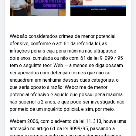
Websão considerados crimes de menor potencial
ofensivo, conforme o art. 61 da referida lei, as
infrações penais cuja pena máxima não ultrapasse
dois anos, cumulada ou não com. 61 da lei 9. 099 ⁄ 95
tem o seguinte teor: Web — a menos se diga possam
ser apenados com detenção crimes que não se
enquadrem em nenhuma dessas duas categorias, o
que seria oposto à razão. Webcrime de menor
potencial ofensivo é aquele que possui pena máxima
não superior a 2 anos, e que pode ser investigado não
por meio de um inquérito policial, e sim, por meio.
Webem 2006, com o advento da lei 11. 313, houve uma
alteração no artigo 61 da lei 9099/95, passando a
prever expressamente que se consideram infrações