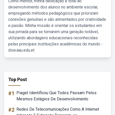
Como mentor, minha dedicação é total ao
desenvolvimento dos alunos no ambiente escolar,
empregando métodos pedagógicos que priorizam
conexões genuínas e são alimentados por criatividade
e paixão. Minha missão é orientar os estudantes em
sua jornada para se tornarem uma geração notável,
utilizando abordagens educacionais reconhecidas
pelas principais instituições acadêmicas do mundo -
dsw.aau.edu.et.
Top Post
#1
Piaget Identificou Que Todos Passam Pelos
Mesmos Estágios De Desenvolvimento
#2
Redes De Telecomunicações Como A Internet