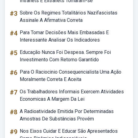
Intranets E Extranets Tornaram-se
#3
Sobre Os Regimes Totalitários Nazifascistas
Assinale A Afirmativa Correta
#4
Para Tomar Decisões Mais Embasadas E
Interessante Analisar Os Indicadores
#5
Educação Nunca Foi Despesa. Sempre Foi
Investimento Com Retorno Garantido
#6
Para O Raciocinio Consequencialista Uma Ação
Moralmente Correta E Aceita
#7
Os Trabalhadores Informais Exercem Atividades
Economicas A Margem Da Lei
#8
A Radioatividade Emitida Por Determinadas
Amostras De Substâncias Provém
#9
Nos Eixos Cuidar E Educar São Apresentados