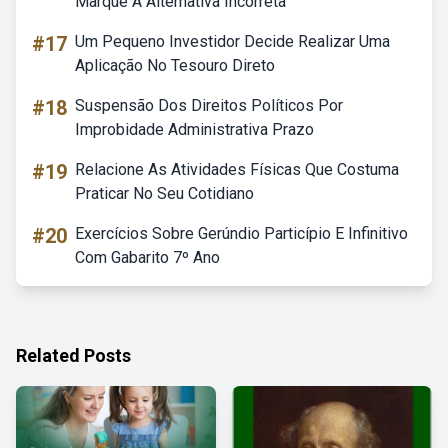
Marque A Alternativa Incorreta
#17
Um Pequeno Investidor Decide Realizar Uma
Aplicação No Tesouro Direto
#18
Suspensão Dos Direitos Políticos Por
Improbidade Administrativa Prazo
#19
Relacione As Atividades Físicas Que Costuma
Praticar No Seu Cotidiano
#20
Exercícios Sobre Gerúndio Particípio E Infinitivo
Com Gabarito 7º Ano
Related Posts