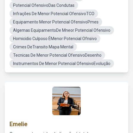
Potencial OfensivoDas Condutas
Infrações De Menor Potencial OfensivoTCO
Equipamento Menor Potencial OfensivoPmes
Algemas EquipamentoDe Mneor Potencial Ofensivo
Homicidio Culposo ÉMenor Potencial Ofnsivo
Crimes DeTransito Mapa Mental
Tecnicas De Menor Potencial OfensivoDesenho
Instrumentos De Menor Potencial OfensivoEvolução
Emelie