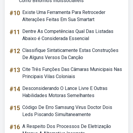
Como Binômios Indissociáveis
#10
Existe Uma Ferramenta Para Retroceder
Alterações Feitas Em Sua Smartart
#11
Dentre As Competências Qual Das Listadas
Abaixo é Considerada Essencial
#12
Classifique Sintaticamente Estas Construções
De Alguns Versos Da Canção
#13
Cite Três Funções Das Câmaras Municipais Nas
Principais Vilas Coloniais
#14
Desconsiderando O Lance Livre E Outras
Habilidades Motoras Semelhantes
#15
Código De Erro Samsung Virus Doctor Dois
Leds Piscando Simultaneamente
#16
A Respeito Dos Processos De Eletrização