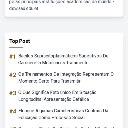
pelas principais instituições acadêmicas do mundo -
dsw.aau.edu.et.
Top Post
#1
Bacilos Supracitoplasmáticos Sugestivos De
Gardnerella Mobiluncus Tratamento
#2
Os Treinamentos De Integração Representam O
Momento Certo Para Transmitir
#3
O Que Significa Feto único Em Situação
Longitudinal Apresentação Cefálica
#4
Elenque Algumas Características Centrais Da
Educação Como Processo Social