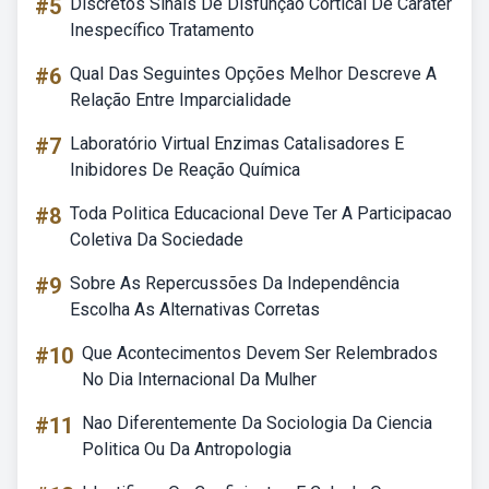
#5
Discretos Sinais De Disfunção Cortical De Caráter
Inespecífico Tratamento
#6
Qual Das Seguintes Opções Melhor Descreve A
Relação Entre Imparcialidade
#7
Laboratório Virtual Enzimas Catalisadores E
Inibidores De Reação Química
#8
Toda Politica Educacional Deve Ter A Participacao
Coletiva Da Sociedade
#9
Sobre As Repercussões Da Independência
Escolha As Alternativas Corretas
#10
Que Acontecimentos Devem Ser Relembrados
No Dia Internacional Da Mulher
#11
Nao Diferentemente Da Sociologia Da Ciencia
Politica Ou Da Antropologia