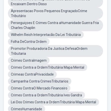
Encaixam Dentro Disso
Apresentacao Povos Pequenos EngraçadoCrime
Tributário
Perseguiçoes E Crimes Contra aHumanidade Guerra Fria
Charles Chaplin
Wilhelm Reich Interpretacão Da Lei Tributária
Folha DeContra Ordem
Promotor Produradoria Da Justica DefesaOrdem
Tributaria
Crimes ContraImagem
Crimes Contra a OrdemTributária Mapa Mental
Crimeas ContraPrivacidade
Campanha Contra CrimesTributarios
Crimes ContraO Mercado Financeiro
Crimes Contra a OrdemTributária Ives Gandra
Lei Dos Crimes Contra a OrdemTributária Mapa Mental
CrimesHumanidade