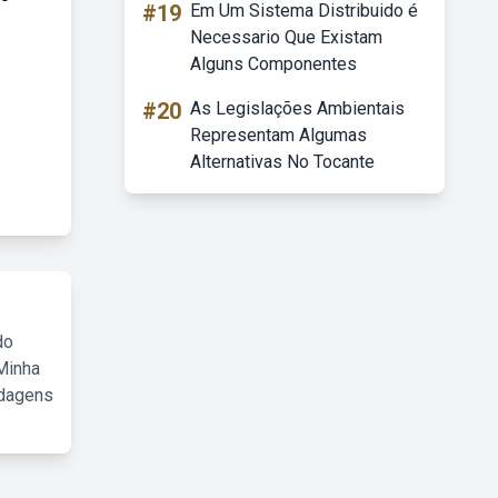
#19
Em Um Sistema Distribuido é
Necessario Que Existam
Alguns Componentes
#20
As Legislações Ambientais
Representam Algumas
Alternativas No Tocante
do
Minha
rdagens