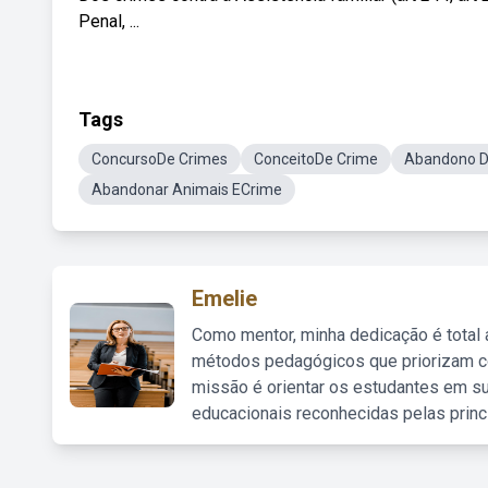
Penal, ...
Tags
ConcursoDe Crimes
ConceitoDe Crime
Abandono D
Abandonar Animais ECrime
Emelie
Como mentor, minha dedicação é total
métodos pedagógicos que priorizam co
missão é orientar os estudantes em su
educacionais reconhecidas pelas princ