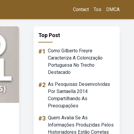
Contact
Tos
DMCA
Top Post
#1
Como Gilberto Freyre
Caracteriza A Colonização
Portuguesa No Trecho
Destacado
#2
As Pesquisas Desenvolvidas
Por Santaella 2014
Compartilhando As
Preocupações
#3
Quem Avalia Se As
Informações Produzidas Pelos
Historiadores Estão Corretas