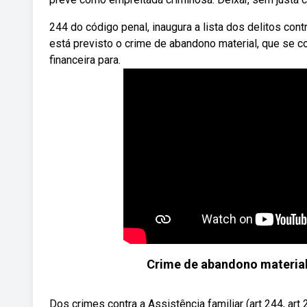
244 do código penal, inaugura a lista dos delitos cont
está previsto o crime de abandono material, que se c
financeira para.
Crime de abandono material 
Dos crimes contra a Assistência familiar (art 244, art