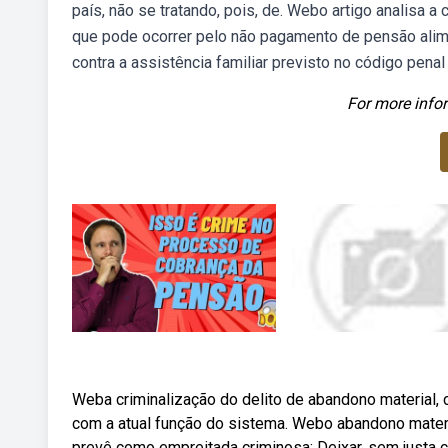
país, não se tratando, pois, de. Webo artigo analisa 
que pode ocorrer pelo não pagamento de pensão alime
contra a assistência familiar previsto no código penal
For more infor
Weba criminalização do delito de abandono material, c
com a atual função do sistema. Webo abandono material
prevê como empreitada criminosa: Deixar, sem justa ca