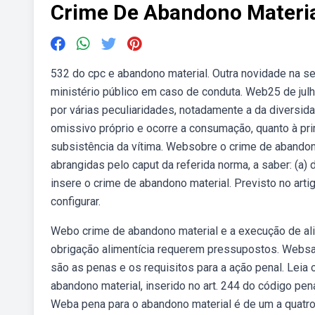
Crime De Abandono Materi
532 do cpc e abandono material. Outra novidade na se
ministério público em caso de conduta. Web25 de jul
por várias peculiaridades, notadamente a da diversid
omissivo próprio e ocorre a consumação, quanto à prim
subsistência da vítima. Websobre o crime de abandono 
abrangidas pelo caput da referida norma, a saber: (a) 
insere o crime de abandono material. Previsto no art
configurar.
Webo crime de abandono material e a execução de al
obrigação alimentícia requerem pressupostos. Websa
são as penas e os requisitos para a ação penal. Leia
abandono material, inserido no art. 244 do código pena
Weba pena para o abandono material é de um a quatro