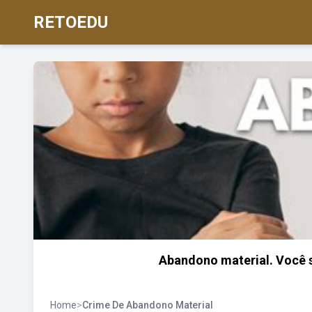
RETOEDU
Abandono material. Você 
Home
>
Crime De Abandono Material