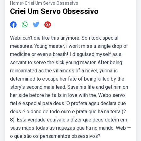
Home
>
Criei Um Servo Obsessivo
Criei Um Servo Obsessivo
Webi can’t die like this anymore. So i took special
measures. Young master, i won’t miss a single drop of
medicine or even a breath! I disguised myself as a
servant to serve the sick young master. After being
reincarnated as the villainess of a novel, yurina is
determined to escape her fate of being killed by the
story’s second male lead. Save his life and get him on
her side before he falls in love with the. Webo servo
fiel é especial para deus. O profeta ageu declara que
deus é o dono de todo ouro e prata que há na terra (2.
8). Esta verdade equivale a dizer que deus detém em
suas mãos todas as riquezas que há no mundo. Web —
o que são os pensamentos obsessivos?