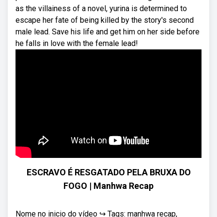
as the villainess of a novel, yurina is determined to
escape her fate of being killed by the story's second
male lead. Save his life and get him on her side before
he falls in love with the female lead!
ESCRAVO É RESGATADO PELA BRUXA DO
FOGO | Manhwa Recap
Nome no inicio do vídeo ↪ Tags: manhwa recap,