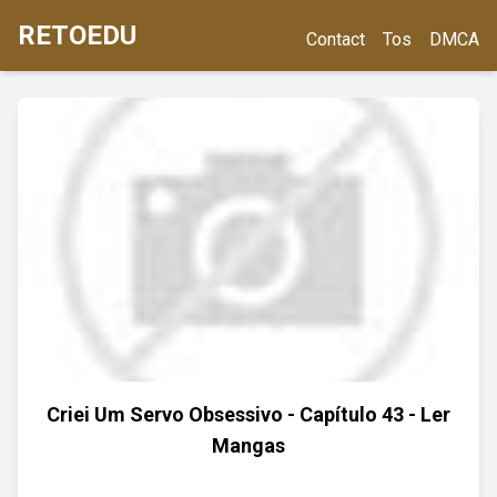
RETOEDU
Contact
Tos
DMCA
Criei Um Servo Obsessivo - Capítulo 43 - Ler
Mangas