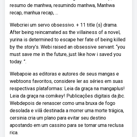
resumo de manhwa, resumindo manhwa, Manhwa
recap, manhua recap, ...
Webcriei um servo obsessivo. + 11 title (s) drama.
After being reincarnated as the villainess of a novel,
yurina is determined to escape her fate of being killed
by the story’s. Webi raised an obsessive servant. “you
must save me in the future, just like how i saved you
today. ”.
Webapoie as editoras e autores de seus mangas e
webtoons favoritos, considere ler as séries em suas
respectivas plataformas: Leia da graça na mangaplus!
Leia da graça na comikey! Publicações digitais da jbc.
Webdepois de renascer como uma bruxa de fogo
desolada e vilã destinada a morrer uma morte trágica,
cersinia cria um plano para evitar seu destino
apostando em um cassino para se tornar uma reclusa
rica.