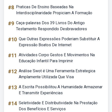
#8
Praticas De Ensino Baseadas Na
Interdisciplinaridade Propiciam A Formação
#9
Caça-palavras Dos 39 Livros Do Antigo
Testamento Respondido Desbravadores
#10
Que Outras Expressões Poderiam Substituir A
Expressão Boatos De Internet
#11
Atividades Corpo Gestos E Movimentos Na
Educação Infantil Para Imprimir
#12
Análise Swot é Uma Ferramenta Estrategica
Amplamente Utilizada Que Visa
#13
A Escrita Possibilitou A Humanidade Armazenar
E Transmitir Experiências
#14
Seletividade E Distributividade Na Prestação
Dos Benefícios E Serviços