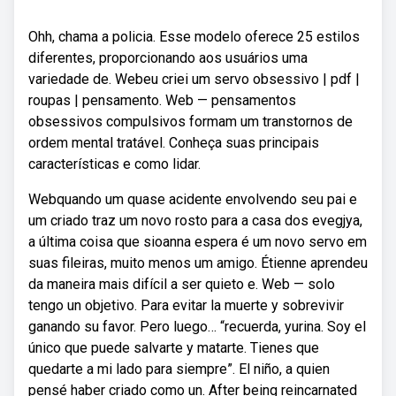
Ohh, chama a policia. Esse modelo oferece 25 estilos
diferentes, proporcionando aos usuários uma
variedade de. Webeu criei um servo obsessivo | pdf |
roupas | pensamento. Web — pensamentos
obsessivos compulsivos formam um transtornos de
ordem mental tratável. Conheça suas principais
características e como lidar.
Webquando um quase acidente envolvendo seu pai e
um criado traz um novo rosto para a casa dos evegjya,
a última coisa que sioanna espera é um novo servo em
suas fileiras, muito menos um amigo. Étienne aprendeu
da maneira mais difícil a ser quieto e. Web — solo
tengo un objetivo. Para evitar la muerte y sobrevivir
ganando su favor. Pero luego… “recuerda, yurina. Soy el
único que puede salvarte y matarte. Tienes que
quedarte a mi lado para siempre”. El niño, a quien
pensé haber criado como un. After being reincarnated