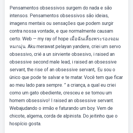
Pensamentos obsessivos surgem do nada e são
intensos. Pensamentos obsessivos são ideias,
imagens mentais ou sensações que podem surgir
contra nossa vontade, e que normalmente causam
certo. Web — my ray of hope เมื่อฉันเลี้ยงพระรองจอม
หมกมุ่น. Aku merawat pelayan yandere, criei um servo
obsessivo, crié a un sirviente obsesivo, i raised an
obsessive second male lead, i raised an obsessive
servant, the rise of an obsessive servant,. Eu sou o
único que pode te salvar e te matar. Você tem que ficar
ao meu lado para sempre. ” a criança, a qual eu criei
como um gato obediente, cresceu e se tornou um
homem obsessivo! I raised an obsessive servant.
Webajudando o irmão e faturando um boy. Vem de
chicote, algema, corda de alpinista. Do jeitinho que o
hospício gosta.