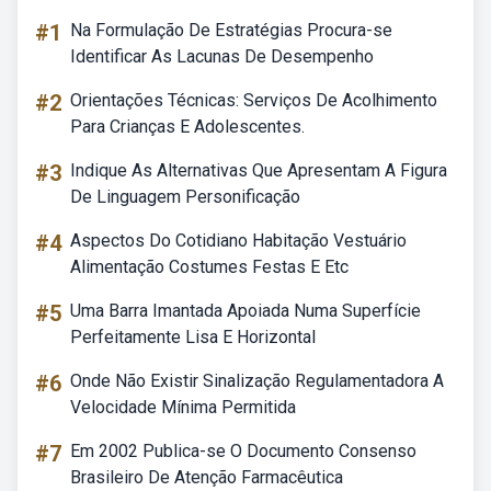
#1
Na Formulação De Estratégias Procura-se
Identificar As Lacunas De Desempenho
#2
Orientações Técnicas: Serviços De Acolhimento
Para Crianças E Adolescentes.
#3
Indique As Alternativas Que Apresentam A Figura
De Linguagem Personificação
#4
Aspectos Do Cotidiano Habitação Vestuário
Alimentação Costumes Festas E Etc
#5
Uma Barra Imantada Apoiada Numa Superfície
Perfeitamente Lisa E Horizontal
#6
Onde Não Existir Sinalização Regulamentadora A
Velocidade Mínima Permitida
#7
Em 2002 Publica-se O Documento Consenso
Brasileiro De Atenção Farmacêutica