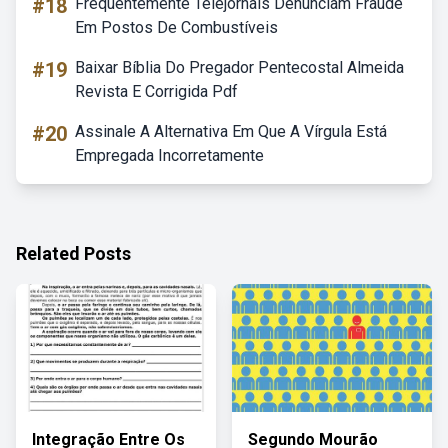
#18
Frequentemente Telejornais Denunciam Fraude
Em Postos De Combustíveis
#19
Baixar Bíblia Do Pregador Pentecostal Almeida
Revista E Corrigida Pdf
#20
Assinale A Alternativa Em Que A Vírgula Está
Empregada Incorretamente
Related Posts
Integração Entre Os
Segundo Mourão