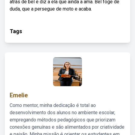
atrás de bel e diz a ela que ainda a ama. Bel foge de
duda, que a persegue de moto e acaba.
Tags
Emelie
Como mentor, minha dedicação é total ao
desenvolvimento dos alunos no ambiente escolar,
empregando métodos pedagógicos que priorizam
conexões genuínas e são alimentados por criatividade
e paixão. Minha missão é orientar os estudantes em