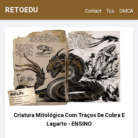
RETOEDU
Contact
Tos
DMCA
Criatura Mitológica Com Traços De Cobra E
Lagarto - ENSINO