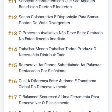
#11
Serviços Ecossistêmicos Que São Aqueles
Benefícios Diretos E Indiretos
#12
Senso Colaborativo E Disposição Para Somar
Pontos De Vista Divergentes
#13
O Processo Avaliativo Não Deve Estar Centrado
No Entendimento Imediato
#14
Trabalhar Menos Trabalhar Todos Produzir O
Necessário Distribuir Tudo
#15
Reescreva As Frases Substituindo As Palavras
Destacadas Por Sinônimos
#16
Qual A Diferença Entre Autismo E Transtorno
Global Do Desenvolvimento
#17
O Balanced Scorecard é Uma Ferramenta Para
Desenvolver O Planejamento