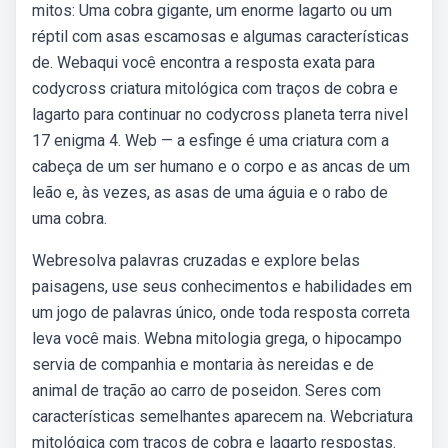
mitos: Uma cobra gigante, um enorme lagarto ou um
réptil com asas escamosas e algumas características
de. Webaqui você encontra a resposta exata para
codycross criatura mitológica com traços de cobra e
lagarto para continuar no codycross planeta terra nivel
17 enigma 4. Web — a esfinge é uma criatura com a
cabeça de um ser humano e o corpo e as ancas de um
leão e, às vezes, as asas de uma águia e o rabo de
uma cobra.
Webresolva palavras cruzadas e explore belas
paisagens, use seus conhecimentos e habilidades em
um jogo de palavras único, onde toda resposta correta
leva você mais. Webna mitologia grega, o hipocampo
servia de companhia e montaria às nereidas e de
animal de tração ao carro de poseidon. Seres com
características semelhantes aparecem na. Webcriatura
mitológica com traços de cobra e lagarto respostas.