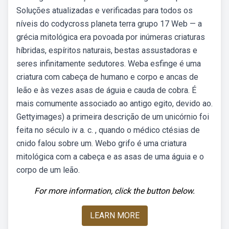
Soluções atualizadas e verificadas para todos os
níveis do codycross planeta terra grupo 17 Web — a
grécia mitológica era povoada por inúmeras criaturas
híbridas, espíritos naturais, bestas assustadoras e
seres infinitamente sedutores. Weba esfinge é uma
criatura com cabeça de humano e corpo e ancas de
leão e às vezes asas de águia e cauda de cobra. É
mais comumente associado ao antigo egito, devido ao.
Gettyimages) a primeira descrição de um unicórnio foi
feita no século iv a. c. , quando o médico ctésias de
cnido falou sobre um. Webo grifo é uma criatura
mitológica com a cabeça e as asas de uma águia e o
corpo de um leão.
For more information, click the button below.
LEARN MORE