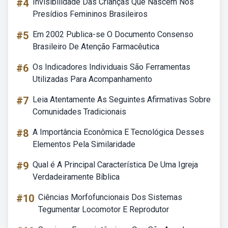
#4
Invisibilidade Das Crianças Que Nascem Nos
Presídios Femininos Brasileiros
#5
Em 2002 Publica-se O Documento Consenso
Brasileiro De Atenção Farmacêutica
#6
Os Indicadores Individuais São Ferramentas
Utilizadas Para Acompanhamento
#7
Leia Atentamente As Seguintes Afirmativas Sobre
Comunidades Tradicionais
#8
A Importância Econômica E Tecnológica Desses
Elementos Pela Similaridade
#9
Qual é A Principal Característica De Uma Igreja
Verdadeiramente Bíblica
#10
Ciências Morfofuncionais Dos Sistemas
Tegumentar Locomotor E Reprodutor