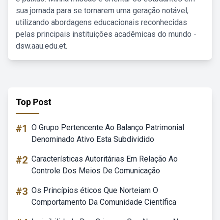
sua jornada para se tornarem uma geração notável,
utilizando abordagens educacionais reconhecidas
pelas principais instituições acadêmicas do mundo -
dsw.aau.edu.et.
Top Post
#1
O Grupo Pertencente Ao Balanço Patrimonial
Denominado Ativo Esta Subdividido
#2
Características Autoritárias Em Relação Ao
Controle Dos Meios De Comunicação
#3
Os Princípios éticos Que Norteiam O
Comportamento Da Comunidade Científica