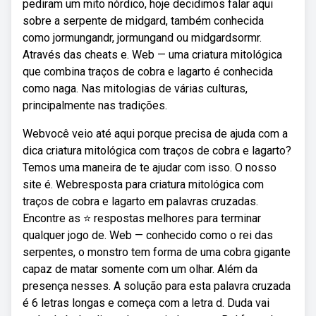
pediram um mito nórdico, hoje decidimos falar aqui
sobre a serpente de midgard, também conhecida
como jormungandr, jormungand ou midgardsormr.
Através das cheats e. Web — uma criatura mitológica
que combina traços de cobra e lagarto é conhecida
como naga. Nas mitologias de várias culturas,
principalmente nas tradições.
Webvocê veio até aqui porque precisa de ajuda com a
dica criatura mitológica com traços de cobra e lagarto?
Temos uma maneira de te ajudar com isso. O nosso
site é. Webresposta para criatura mitológica com
traços de cobra e lagarto em palavras cruzadas.
Encontre as ⭐ respostas melhores para terminar
qualquer jogo de. Web — conhecido como o rei das
serpentes, o monstro tem forma de uma cobra gigante
capaz de matar somente com um olhar. Além da
presença nesses. A solução para esta palavra cruzada
é 6 letras longas e começa com a letra d. Duda vai