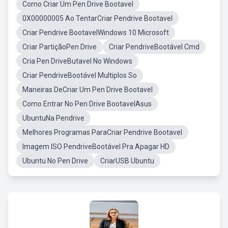
Como Criar Um Pen Drive Bootavel
0X00000005 Ao TentarCriar Pendrive Bootavel
Criar Pendrive BootavelWindows 10 Microsoft
Criar PartiçãoPen Drive
Criar PendriveBootável Cmd
Cria Pen DriveButavel No Windows
Criar PendriveBootável Multiplos So
Maneiras DeCriar Um Pen Drive Bootavel
Como Entrar No Pen Drive BootavelAsus
UbuntuNa Pendrive
Melhores Programas ParaCriar Pendrive Bootavel
Imagem ISO PendriveBootável Pra Apagar HD
Ubuntu No Pen Drive
CriarUSB Ubuntu