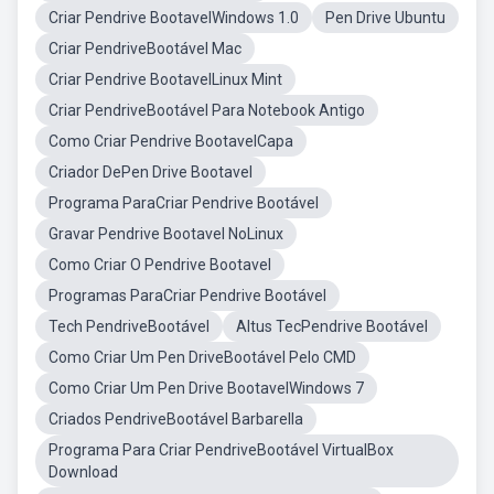
Criar Pendrive BootavelWindows 1.0
Pen Drive Ubuntu
Criar PendriveBootável Mac
Criar Pendrive BootavelLinux Mint
Criar PendriveBootável Para Notebook Antigo
Como Criar Pendrive BootavelCapa
Criador DePen Drive Bootavel
Programa ParaCriar Pendrive Bootável
Gravar Pendrive Bootavel NoLinux
Como Criar O Pendrive Bootavel
Programas ParaCriar Pendrive Bootável
Tech PendriveBootável
Altus TecPendrive Bootável
Como Criar Um Pen DriveBootável Pelo CMD
Como Criar Um Pen Drive BootavelWindows 7
Criados PendriveBootável Barbarella
Programa Para Criar PendriveBootável VirtualBox
Download