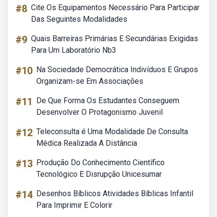
#8
Cite Os Equipamentos Necessário Para Participar
Das Seguintes Modalidades
#9
Quais Barreiras Primárias E Secundárias Exigidas
Para Um Laboratório Nb3
#10
Na Sociedade Democrática Indivíduos E Grupos
Organizam-se Em Associações
#11
De Que Forma Os Estudantes Conseguem
Desenvolver O Protagonismo Juvenil
#12
Teleconsulta é Uma Modalidade De Consulta
Médica Realizada A Distância
#13
Produção Do Conhecimento Científico
Tecnológico E Disrupção Unicesumar
#14
Desenhos Bíblicos Atividades Bíblicas Infantil
Para Imprimir E Colorir