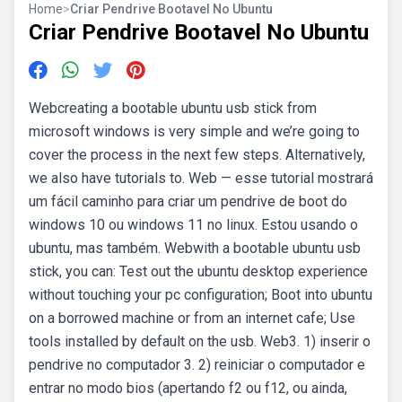
Home
>
Criar Pendrive Bootavel No Ubuntu
Criar Pendrive Bootavel No Ubuntu
Webcreating a bootable ubuntu usb stick from
microsoft windows is very simple and we’re going to
cover the process in the next few steps. Alternatively,
we also have tutorials to. Web — esse tutorial mostrará
um fácil caminho para criar um pendrive de boot do
windows 10 ou windows 11 no linux. Estou usando o
ubuntu, mas também. Webwith a bootable ubuntu usb
stick, you can: Test out the ubuntu desktop experience
without touching your pc configuration; Boot into ubuntu
on a borrowed machine or from an internet cafe; Use
tools installed by default on the usb. Web3. 1) inserir o
pendrive no computador 3. 2) reiniciar o computador e
entrar no modo bios (apertando f2 ou f12, ou ainda,