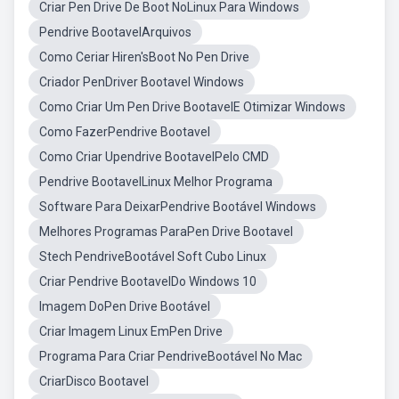
Criar Pen Drive De Boot NoLinux Para Windows
Pendrive BootavelArquivos
Como Ceriar Hiren'sBoot No Pen Drive
Criador PenDriver Bootavel Windows
Como Criar Um Pen Drive BootavelE Otimizar Windows
Como FazerPendrive Bootavel
Como Criar Upendrive BootavelPelo CMD
Pendrive BootavelLinux Melhor Programa
Software Para DeixarPendrive Bootável Windows
Melhores Programas ParaPen Drive Bootavel
Stech PendriveBootável Soft Cubo Linux
Criar Pendrive BootavelDo Windows 10
Imagem DoPen Drive Bootável
Criar Imagem Linux EmPen Drive
Programa Para Criar PendriveBootável No Mac
CriarDisco Bootavel