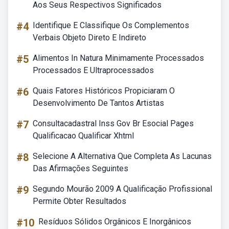
Aos Seus Respectivos Significados
#4
Identifique E Classifique Os Complementos
Verbais Objeto Direto E Indireto
#5
Alimentos In Natura Minimamente Processados
Processados E Ultraprocessados
#6
Quais Fatores Históricos Propiciaram O
Desenvolvimento De Tantos Artistas
#7
Consultacadastral Inss Gov Br Esocial Pages
Qualificacao Qualificar Xhtml
#8
Selecione A Alternativa Que Completa As Lacunas
Das Afirmações Seguintes
#9
Segundo Mourão 2009 A Qualificação Profissional
Permite Obter Resultados
#10
Resíduos Sólidos Orgânicos E Inorgânicos