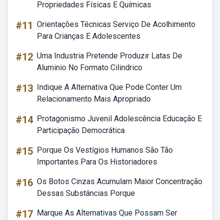
Propriedades Físicas E Químicas
#11
Orientações Técnicas Serviço De Acolhimento
Para Crianças E Adolescentes
#12
Uma Industria Pretende Produzir Latas De
Aluminio No Formato Cilindrico
#13
Indique A Alternativa Que Pode Conter Um
Relacionamento Mais Apropriado
#14
Protagonismo Juvenil Adolescência Educação E
Participação Democrática
#15
Porque Os Vestígios Humanos São Tão
Importantes Para Os Historiadores
#16
Os Botos Cinzas Acumulam Maior Concentração
Dessas Substâncias Porque
#17
Marque As Alternativas Que Possam Ser