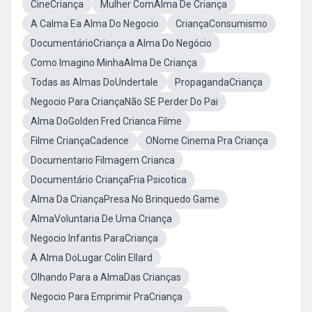
CineCriança
Mulher ComAlma De Criança
A Calma Ea Alma Do Negocio
CriançaConsumismo
DocumentárioCriança a Alma Do Negócio
Como Imagino MinhaAlma De Criança
Todas as Almas DoUndertale
PropagandaCriança
Negocio Para CriançaNão SE Perder Do Pai
Alma DoGolden Fred Crianca Filme
Filme CriançaCadence
ONome Cinema Pra Criança
Documentario Filmagem Crianca
Documentário CriançaFria Psicotica
Alma Da CriançaPresa No Brinquedo Game
AlmaVoluntaria De Uma Criança
Negocio Infantis ParaCriança
A Alma DoLugar Colin Ellard
Olhando Para a AlmaDas Crianças
Negocio Para Emprimir PraCriança