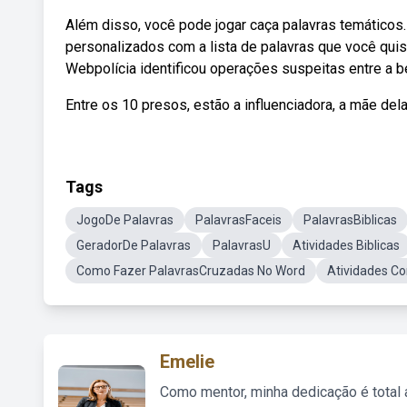
Além disso, você pode jogar caça palavras temáticos.
personalizados com a lista de palavras que você quise
Webpolícia identificou operações suspeitas entre a b
Entre os 10 presos, estão a influenciadora, a mãe dela
Tags
JogoDe Palavras
PalavrasFaceis
PalavrasBiblicas
GeradorDe Palavras
PalavrasU
Atividades Biblicas
Como Fazer PalavrasCruzadas No Word
Atividades C
Emelie
Como mentor, minha dedicação é total