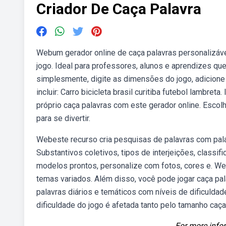
Criador De Caça Palavra
Webum gerador online de caça palavras personalizávei
jogo. Ideal para professores, alunos e aprendizes que
simplesmente, digite as dimensões do jogo, adicione 
incluir: Carro bicicleta brasil curitiba futebol lambret
próprio caça palavras com este gerador online. Escolh
para se divertir.
Webeste recurso cria pesquisas de palavras com pal
Substantivos coletivos, tipos de interjeições, classifi
modelos prontos, personalize com fotos, cores e. We
temas variados. Além disso, você pode jogar caça pal
palavras diários e temáticos com níveis de dificuldade 
dificuldade do jogo é afetada tanto pelo tamanho caç
For more infor