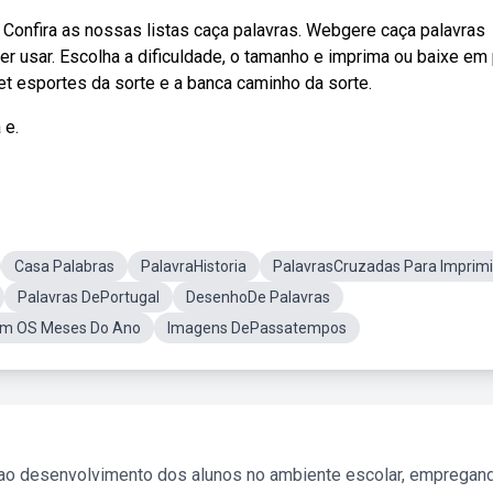
 Confira as nossas listas caça palavras. Webgere caça palavras
r usar. Escolha a dificuldade, o tamanho e imprima ou baixe em 
et esportes da sorte e a banca caminho da sorte.
 e.
Casa Palabras
PalavraHistoria
PalavrasCruzadas Para Imprimi
Palavras DePortugal
DesenhoDe Palavras
om OS Meses Do Ano
Imagens DePassatempos
 ao desenvolvimento dos alunos no ambiente escolar, empregan