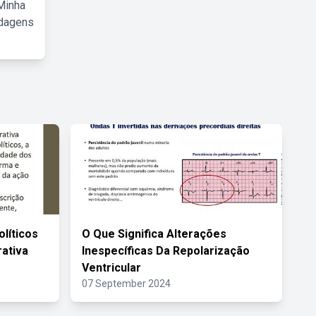
Minha
rdagens
líticos
O Que Significa Alterações
ativa
Inespecíficas Da Repolarização
Ventricular
07 September 2024