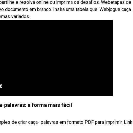
partilhe e resolva online ou imprima os desafios. Webetapas de
ovo documento em branco. Insira uma tabela que. Webjogue caça
emas variados.
-palavras: a forma mais fácil
ples de criar caça- palavras em formato PDF para imprimir. Link