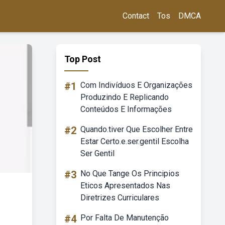
Contact
Tos
DMCA
Top Post
#1
Com Indivíduos E Organizações
Produzindo E Replicando
Conteúdos E Informações
#2
Quando.tiver Que Escolher Entre
Estar Certo.e.ser.gentil Escolha
Ser Gentil
#3
No Que Tange Os Principios
Eticos Apresentados Nas
Diretrizes Curriculares
#4
Por Falta De Manutenção