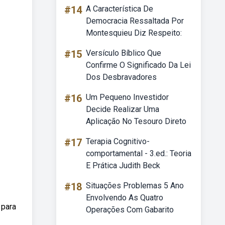
#14
A Característica De
Democracia Ressaltada Por
Montesquieu Diz Respeito:
#15
Versículo Bíblico Que
Confirme O Significado Da Lei
Dos Desbravadores
#16
Um Pequeno Investidor
Decide Realizar Uma
Aplicação No Tesouro Direto
#17
Terapia Cognitivo-
comportamental - 3.ed.: Teoria
E Prática Judith Beck
#18
Situações Problemas 5 Ano
Envolvendo As Quatro
 para
Operações Com Gabarito