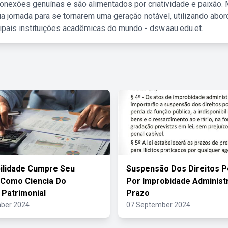
nexões genuínas e são alimentados por criatividade e paixão. 
a jornada para se tornarem uma geração notável, utilizando abo
ipais instituições acadêmicas do mundo - dsw.aau.edu.et.
ilidade Cumpre Seu
Suspensão Dos Direitos Po
 Como Ciencia Do
Por Improbidade Administr
 Patrimonial
Prazo
ber 2024
07 September 2024