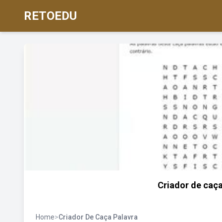
RETOEDU
Criador de caça
Home
>
Criador De Caça Palavra