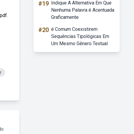
#19
Indique A Alternativa Em Que
Nenhuma Palavra é Acentuada
pdf.
Graficamente
#20
é Comum Coexistirem
Sequências Tipológicas Em
Um Mesmo Gênero Textual
r
do