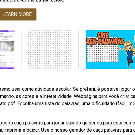
LEARN MORE
mo usar como atividade escolar. Se preferir, é possível jogar 
manho, as cores e a interatividade. Webpágina para você criar c
to pdf. Escolha uma lista de palavras, uma dificuldade (fácil, m
nossos caça palavras para jogar quando quiser ou para usar com
, imprimir e baixar. Use o nosso gerador de caça palavras para c