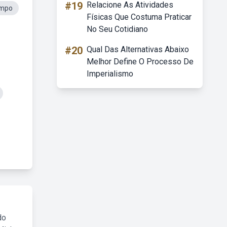
#19
Relacione As Atividades
empo
Físicas Que Costuma Praticar
No Seu Cotidiano
#20
Qual Das Alternativas Abaixo
Melhor Define O Processo De
Imperialismo
do