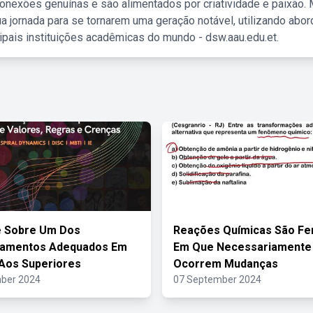
nexões genuínas e são alimentados por criatividade e paixão. 
a jornada para se tornarem uma geração notável, utilizando abo
ipais instituições acadêmicas do mundo - dsw.aau.edu.et.
 Sobre Um Dos
Reações Químicas São F
amentos Adequados Em
Em Que Necessariamente
Aos Superiores
Ocorrem Mudanças
ber 2024
07 September 2024