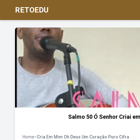
RETOEDU
Salmo 50 Ó Senhor Criai em
Home
>
Cria Em Mim Oh Deus Um Coração Puro Cifra