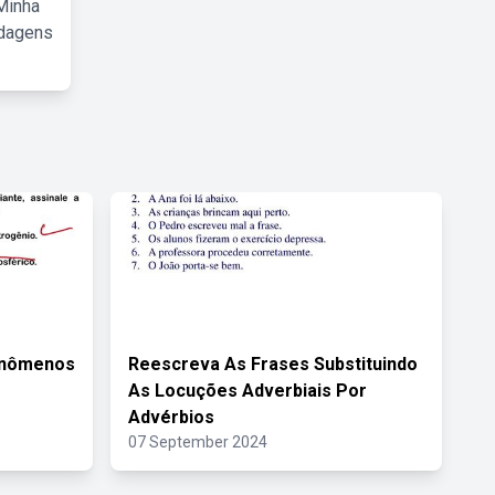
Minha
rdagens
enômenos
Reescreva As Frases Substituindo
As Locuções Adverbiais Por
Advérbios
07 September 2024