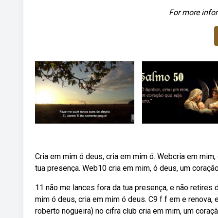
For more infor
Cria em mim ó deus, cria em mim ó. Webcria em mim,
tua presença. Web10 cria em mim, ó deus, um coração 
11 não me lances fora da tua presença, e não retires de m
mim ó deus, cria em mim ó deus. C9 f f em e renova, 
roberto nogueira) no cifra club cria em mim, um coraç