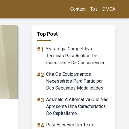
Contact
Tos
DMCA
Top Post
#1
Estratégia Competitiva:
Técnicas Para Análise De
Indústrias E Da Concorrência
#2
Cite Os Equipamentos
Necessários Para Participar
Das Seguintes Modalidades
#3
Assinale A Alternativa Que Não
Apresenta Uma Característica
Do Capitalismo
#4
Para Escrever Um Texto