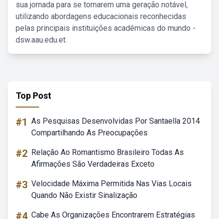
sua jornada para se tornarem uma geração notável,
utilizando abordagens educacionais reconhecidas
pelas principais instituições acadêmicas do mundo -
dsw.aau.edu.et.
Top Post
#1
As Pesquisas Desenvolvidas Por Santaella 2014
Compartilhando As Preocupações
#2
Relação Ao Romantismo Brasileiro Todas As
Afirmações São Verdadeiras Exceto
#3
Velocidade Máxima Permitida Nas Vias Locais
Quando Não Existir Sinalização
#4
Cabe As Organizações Encontrarem Estratégias