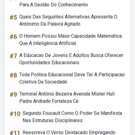
Para A Gestão Do Conhecimento
#5
Quais Das Seguintes Alternativas Apresenta O
Antônimo Da Palavra Agitado
#6
O Homem Possui Maior Capacidade Matemática
Que A Inteligência Artificial
#7
A Educacao De Jovens E Adultos Busca Oferecer
Oportunidades Educacionais
#8
Toda Politica Educacional Deve Ter A Participacao
Coletiva Da Sociedade
#9
Terminal Antônio Bezerra Avenida Mister Hull
Padre Andrade Fortaleza Ce
#10
Segundo Foucault Como O Poder Se Manifesta
Nas Estruturas Disciplinares
#11
Reescreva O Verso Destacado Empregando