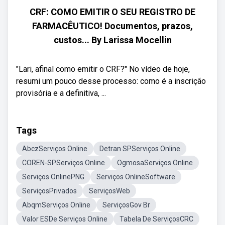
CRF: COMO EMITIR O SEU REGISTRO DE
FARMACÊUTICO! Documentos, prazos,
custos... By Larissa Mocellin
"Lari, afinal como emitir o CRF?" No vídeo de hoje,
resumi um pouco desse processo: como é a inscrição
provisória e a definitiva, ...
Tags
AbczServiços Online
Detran SPServiços Online
COREN-SPServiços Online
OgmosaServiços Online
Serviços OnlinePNG
Serviços OnlineSoftware
ServiçosPrivados
ServiçosWeb
AbqmServiços Online
ServiçosGov Br
Valor ESDe Serviços Online
Tabela De ServiçosCRC