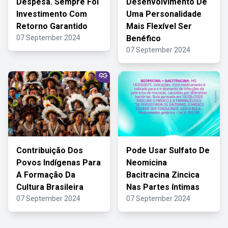
Despesa. Sempre Foi
Desenvolvimento De
Investimento Com
Uma Personalidade
Retorno Garantido
Mais Flexível Ser
07 September 2024
Benéfico
07 September 2024
Contribuição Dos
Pode Usar Sulfato De
Povos Indígenas Para
Neomicina
A Formação Da
Bacitracina Zincica
Cultura Brasileira
Nas Partes íntimas
07 September 2024
07 September 2024