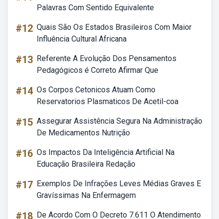
Palavras Com Sentido Equivalente
#12
Quais São Os Estados Brasileiros Com Maior
Influência Cultural Africana
#13
Referente A Evolução Dos Pensamentos
Pedagógicos é Correto Afirmar Que
#14
Os Corpos Cetonicos Atuam Como
Reservatorios Plasmaticos De Acetil-coa
#15
Assegurar Assistência Segura Na Administração
De Medicamentos Nutrição
#16
Os Impactos Da Inteligência Artificial Na
Educação Brasileira Redação
#17
Exemplos De Infrações Leves Médias Graves E
Gravíssimas Na Enfermagem
#18
De Acordo Com O Decreto 7.611 O Atendimento