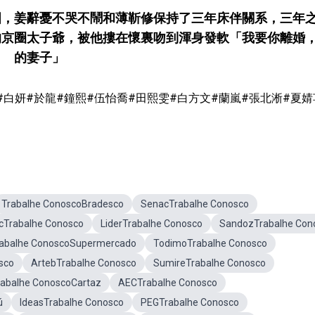
國，姜辭憂不哭不鬧和薄靳修保持了三年床伴關系，三年
的京圈太子爺，被他摟在懷裏吻到渾身發軟「我要你離婚
的妻子」
#白妍#於龍#鐘熙#伍怡喬#田熙雯#白方文#蘭嵐#張北淅#夏婧
Trabalhe ConoscoBradesco
SenacTrabalhe Conosco
cTrabalhe Conosco
LiderTrabalhe Conosco
SandozTrabalhe Con
abalhe ConoscoSupermercado
TodimoTrabalhe Conosco
sco
ArtebTrabalhe Conosco
SumireTrabalhe Conosco
rabalhe ConoscoCartaz
AECTrabalhe Conosco
ú
IdeasTrabalhe Conosco
PEGTrabalhe Conosco