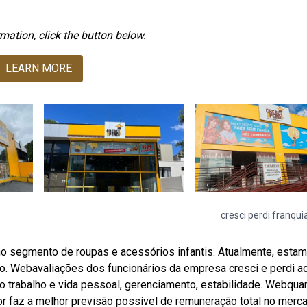
mation, click the button below.
LEARN MORE
cresci perdi franqui
 no segmento de roupas e acessórios infantis. Atualmente, esta
. Webavaliações dos funcionários da empresa cresci e perdi a
íbrio trabalho e vida pessoal, gerenciamento, estabilidade. Webqua
or faz a melhor previsão possível de remuneração total no merc