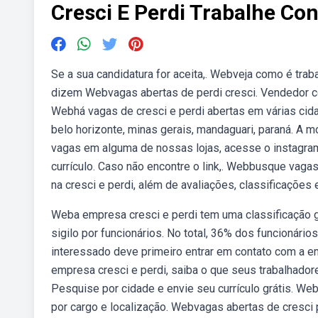
Cresci E Perdi Trabalhe Co
Se a sua candidatura for aceita,. Webveja como é trab
dizem Webvagas abertas de perdi cresci. Vendedor come
Webhá vagas de cresci e perdi abertas em várias cidades
belo horizonte, minas gerais, mandaguari, paraná. A m
vagas em alguma de nossas lojas, acesse o instagram 
currículo. Caso não encontre o link,. Webbusque vaga
na cresci e perdi, além de avaliações, classificações 
Weba empresa cresci e perdi tem uma classificação ge
sigilo por funcionários. No total, 36% dos funcionário
interessado deve primeiro entrar em contato com a em
empresa cresci e perdi, saiba o que seus trabalhador
Pesquise por cidade e envie seu currículo grátis. W
por cargo e localização. Webvagas abertas de cresci 