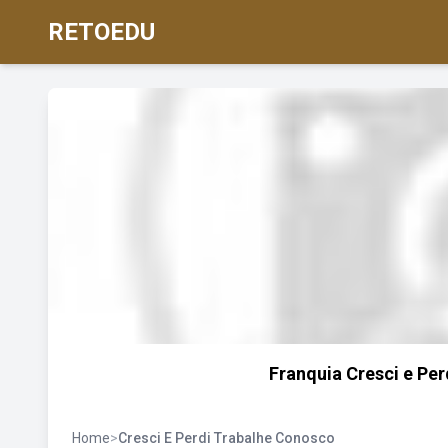
RETOEDU
Franquia Cresci e Pe
Home
>
Cresci E Perdi Trabalhe Conosco