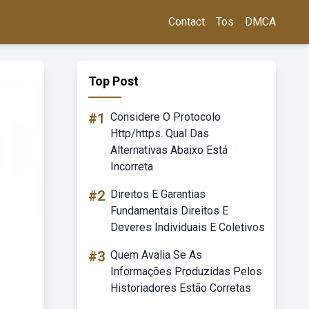
Contact
Tos
DMCA
Top Post
#1
Considere O Protocolo
Http/https. Qual Das
Alternativas Abaixo Está
Incorreta
#2
Direitos E Garantias
Fundamentais Direitos E
Deveres Individuais E Coletivos
#3
Quem Avalia Se As
Informações Produzidas Pelos
Historiadores Estão Corretas