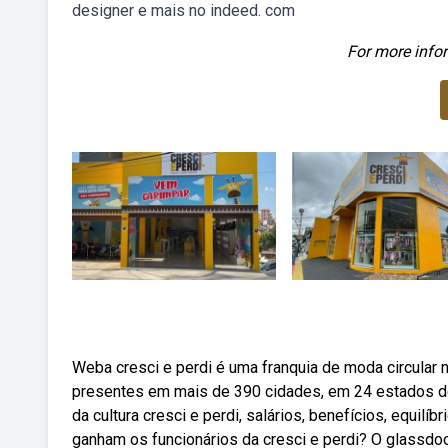
designer e mais no indeed. com
For more infor
Weba cresci e perdi é uma franquia de moda circular
presentes em mais de 390 cidades, em 24 estados do
da cultura cresci e perdi, salários, benefícios, equil
ganham os funcionários da cresci e perdi? O glassdo