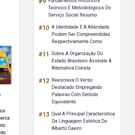
#9
Fundamentos Históricos
Teóricos E Metodológicos Do
Serviço Social Resumo
#10
A Identidade E A Alteridade
Podem Ser Compreendidas
Respectivamente Como:
#11
Sobre A Organização Do
Estado Brasileiro Assinale A
Alternativa Correta
#12
Reescreva O Verso
Destacado Empregando
Palavras Com Sentido
a
Equivalente
mos
#13
Qual A Principal Característica
cerca
Da Linguagem Estética De
nto
Alberto Caeiro
ado