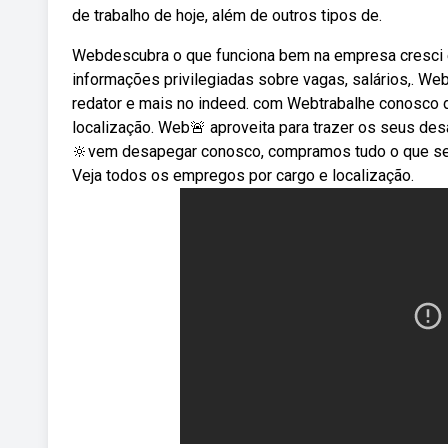
de trabalho de hoje, além de outros tipos de.
Webdescubra o que funciona bem na empresa cresci 
informações privilegiadas sobre vagas, salários,. Webv
redator e mais no indeed. com Webtrabalhe conosco d
localização. Web🚨 aproveita para trazer os seus des
🔆vem desapegar conosco, compramos tudo o que seu
Veja todos os empregos por cargo e localização.