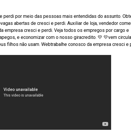
e perdi por meio das pessoas mais entendidas do assunto. Obt
agas abertas de cresci e perdi. Auxiliar de loja, vendedor comer
a empresa cresci e perdi. Veja todos os empregos por cargo e
apegos, e economizar com o nosso giracredito. 💛 💛vem circula
s filhos não usam. Webtrabalhe conosco da empresa cresci e p