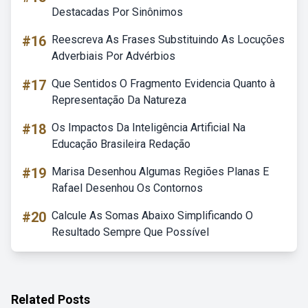
Destacadas Por Sinônimos
#16
Reescreva As Frases Substituindo As Locuções
Adverbiais Por Advérbios
#17
Que Sentidos O Fragmento Evidencia Quanto à
Representação Da Natureza
#18
Os Impactos Da Inteligência Artificial Na
Educação Brasileira Redação
#19
Marisa Desenhou Algumas Regiões Planas E
Rafael Desenhou Os Contornos
#20
Calcule As Somas Abaixo Simplificando O
Resultado Sempre Que Possível
Related Posts