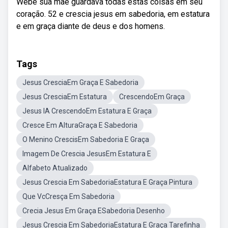
Webe sua mãe guardava todas estas coisas em seu
coração. 52 e crescia jesus em sabedoria, em estatura
e em graça diante de deus e dos homens.
Tags
Jesus CresciaEm Graça E Sabedoria
Jesus CresciaEm Estatura
CrescendoEm Graça
Jesus IA CrescendoEm Estatura E Graça
Cresce Em AlturaGraça E Sabedoria
O Menino CrescisEm Sabedoria E Graça
Imagem De Crescia JesusEm Estatura E
Alfabeto Atualizado
Jesus Crescia Em SabedoriaEstatura E Graça Pintura
Que VcCresça Em Sabedoria
Crecia Jesus Em Graça ESabedoria Desenho
Jesus Crescia Em SabedoriaEstatura E Graça Tarefinha