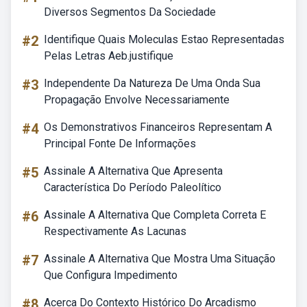
Diversos Segmentos Da Sociedade
#2
Identifique Quais Moleculas Estao Representadas
Pelas Letras Aeb.justifique
#3
Independente Da Natureza De Uma Onda Sua
Propagação Envolve Necessariamente
#4
Os Demonstrativos Financeiros Representam A
Principal Fonte De Informações
#5
Assinale A Alternativa Que Apresenta
Característica Do Período Paleolítico
#6
Assinale A Alternativa Que Completa Correta E
Respectivamente As Lacunas
#7
Assinale A Alternativa Que Mostra Uma Situação
Que Configura Impedimento
#8
Acerca Do Contexto Histórico Do Arcadismo