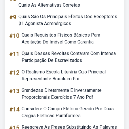
Quais As Alternativas Corretas
#9
Quais São Os Principais Efeitos Dos Receptores
β1 Agonista Adrenérgicos
#10
Quais Requisitos Físicos Básicos Para
Aceitação Do Imóvel Como Garantia
#11
Quais Dessas Revoltas Contaram Com Intensa
Participação De Escravizados
#12
O Realismo Escola Literária Cujo Principal
Representante Brasileiro Foi
#13
Grandezas Diretamente E Inversamente
Proporcionais Exercícios 7 Ano Pdf
#14
Considere O Campo Elétrico Gerado Por Duas
Cargas Elétricas Puntiformes
#15
Reescreva As Frases Substituindo As Palavras