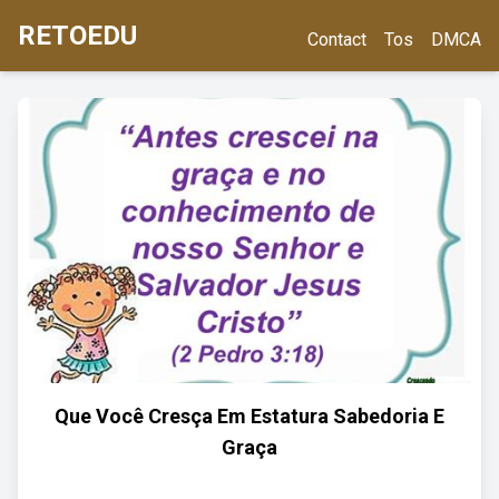
RETOEDU
Contact
Tos
DMCA
Que Você Cresça Em Estatura Sabedoria E
Graça