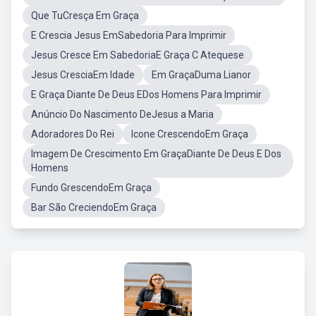
Que TuCresça Em Graça
E Crescia Jesus EmSabedoria Para Imprimir
Jesus Cresce Em SabedoriaE Graça C Atequese
Jesus CresciaEm Idade
Em GraçaDuma Lianor
E Graça Diante De Deus EDos Homens Para Imprimir
Anúncio Do Nascimento DeJesus a Maria
Adoradores Do Rei
Icone CrescendoEm Graça
Imagem De Crescimento Em GraçaDiante De Deus E Dos
Homens
Fundo GrescendoEm Graça
Bar São CreciendoEm Graça