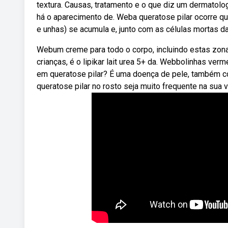
textura. Causas, tratamento e o que diz um dermatolog
há o aparecimento de. Weba queratose pilar ocorre qu
e unhas) se acumula e, junto com as células mortas da
Webum creme para todo o corpo, incluindo estas zona
crianças, é o lipikar lait urea 5+ da. Webbolinhas ver
em queratose pilar? É uma doença de pele, também c
queratose pilar no rosto seja muito frequente na sua