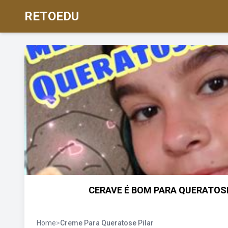
RETOEDU
CERAVE É BOM PARA QUERATOSE P
Home
>
Creme Para Queratose Pilar