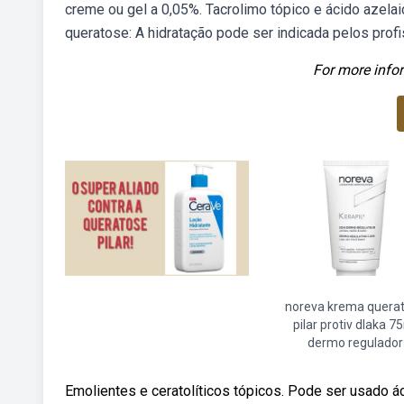
creme ou gel a 0,05%. Tacrolimo tópico e ácido azela
queratose: A hidratação pode ser indicada pelos profi
For more infor
noreva krema quera
pilar protiv dlaka 7
dermo regulador
Emolientes e ceratolíticos tópicos. Pode ser usado ác