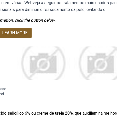
ico em várias. Webveja a seguir os tratamentos mais usados par
ssionais para diminuir o ressecamento da pele, evitando o.
mation, click the button below.
LEARN MORE
tose
5ml
ido salicílico 6% ou creme de ureia 20%, que auxiliam na melhor