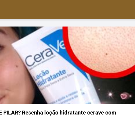
ILAR? Resenha loção hidratante cerave com