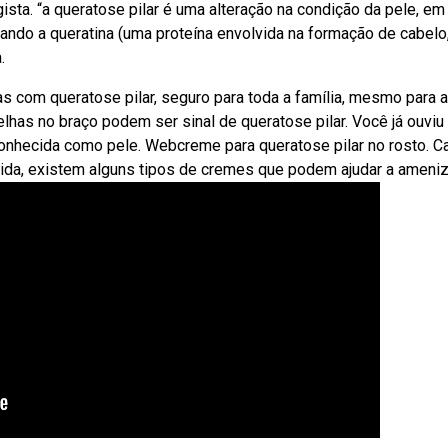
ista. “a queratose pilar é uma alteração na condição da pele, em
ando a queratina (uma proteína envolvida na formação de cabelo
.
s com queratose pilar, seguro para toda a família, mesmo para 
melhas no braço podem ser sinal de queratose pilar. Você já ouviu 
onhecida como pele. Webcreme para queratose pilar no rosto. C
 vida, existem alguns tipos de cremes que podem ajudar a ameniz