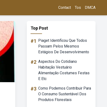
Contact
Tos
DMCA
Top Post
#1
Piaget Identificou Que Todos
Passam Pelos Mesmos
Estágios De Desenvolvimento
#2
Aspectos Do Cotidiano
Habitação Vestuário
Alimentação Costumes Festas
E Etc
#3
Como Podemos Contribuir Para
O Consumo Sustentável Dos
Produtos Florestais