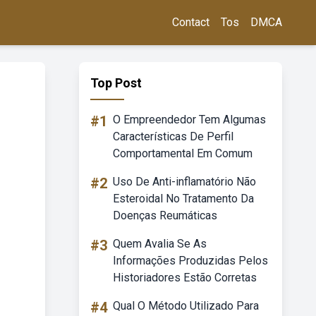
Contact
Tos
DMCA
Top Post
#1
O Empreendedor Tem Algumas
Características De Perfil
Comportamental Em Comum
#2
Uso De Anti-inflamatório Não
Esteroidal No Tratamento Da
Doenças Reumáticas
#3
Quem Avalia Se As
Informações Produzidas Pelos
Historiadores Estão Corretas
#4
Qual O Método Utilizado Para