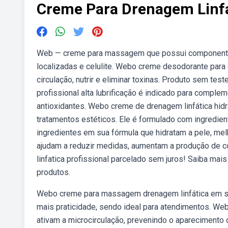
Creme Para Drenagem Linfa
Web — creme para massagem que possui componentes
localizadas e celulite. Webo creme desodorante para d
circulação, nutrir e eliminar toxinas. Produto sem te
profissional alta lubrificação é indicado para comple
antioxidantes. Webo creme de drenagem linfática hidr
tratamentos estéticos. Ele é formulado com ingredien
ingredientes em sua fórmula que hidratam a pele, mel
ajudam a reduzir medidas, aumentam a produção de c
linfatica profissional parcelado sem juros! Saiba ma
produtos.
Webo creme para massagem drenagem linfática em sac
mais praticidade, sendo ideal para atendimentos. We
ativam a microcirculação, prevenindo o aparecimento