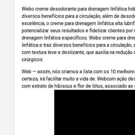
Webo creme desodorante para drenagem linfática hid
diversos benefícios para a circulação, além de desod
excelência, o creme para drenagem linfática alta lubr
potencializar seus resultados e fidelizar clientes po
drenagem linfática específicos. Webo creme para dr
linfática e traz diversos benefícios para a circulação,
com textura leve e deslizante, que auxilia na reduçã
cirúrgicos.
Web — assim, nós criamos a lista com os 10 melhores
certeza, irá facilitar muito a vida de. Webcom ação 
com extrato de hibiscus e flor de lótus, associado ao 