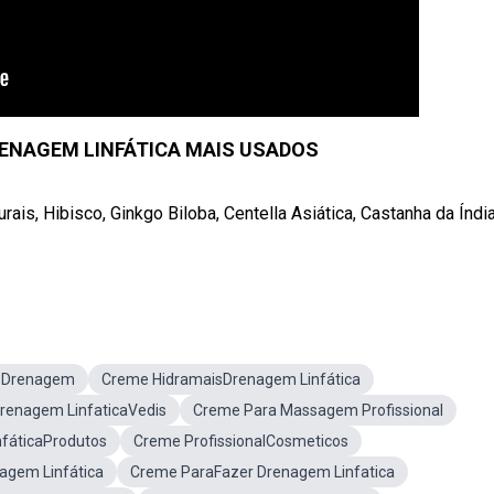
ENAGEM LINFÁTICA MAIS USADOS
s, Hibisco, Ginkgo Biloba, Centella Asiática, Castanha da Índia
 Drenagem
Creme HidramaisDrenagem Linfática
renagem LinfaticaVedis
Creme Para Massagem Profissional
fáticaProdutos
Creme ProfissionalCosmeticos
agem Linfática
Creme ParaFazer Drenagem Linfatica