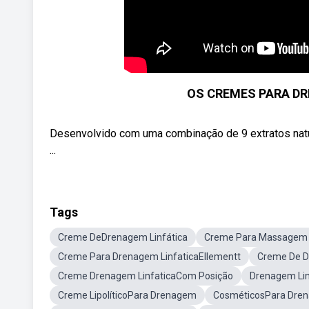
OS CREMES PARA DR
Desenvolvido com uma combinação de 9 extratos naturai
...
Tags
Creme DeDrenagem Linfática
Creme Para Massagem
Creme Para Drenagem LinfaticaEllementt
Creme De D
Creme Drenagem LinfaticaCom Posição
Drenagem Lin
Creme LipolíticoPara Drenagem
CosméticosPara Dren