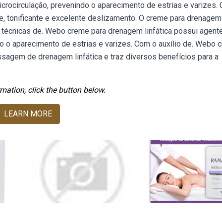
icrocirculação, prevenindo o aparecimento de estrias e varizes.
nte, tonificante e excelente deslizamento. O creme para drenagem
as técnicas de. Webo creme para drenagem linfática possui agent
do o aparecimento de estrias e varizes. Com o auxílio de. Webo 
ssagem de drenagem linfática e traz diversos benefícios para a
mation, click the button below.
LEARN MORE