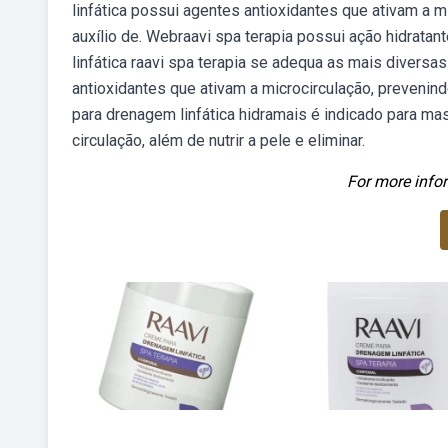
linfática possui agentes antioxidantes que ativam a m
auxílio de. Webraavi spa terapia possui ação hidrata
linfática raavi spa terapia se adequa as mais divers
antioxidantes que ativam a microcirculação, prevenin
para drenagem linfática hidramais é indicado para ma
circulação, além de nutrir a pele e eliminar.
For more infor