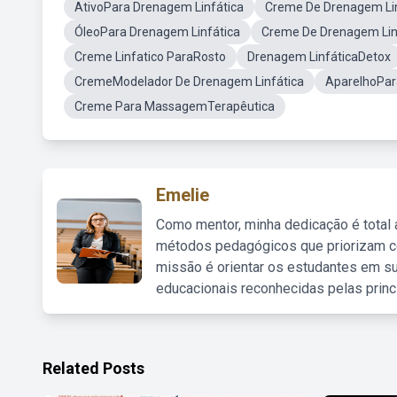
AtivoPara Drenagem Linfática
Creme De Drenagem Li
ÓleoPara Drenagem Linfática
Creme De Drenagem Lin
Creme Linfatico ParaRosto
Drenagem LinfáticaDetox
CremeModelador De Drenagem Linfática
AparelhoPar
Creme Para MassagemTerapêutica
Emelie
Como mentor, minha dedicação é total
métodos pedagógicos que priorizam co
missão é orientar os estudantes em su
educacionais reconhecidas pelas princ
Related Posts