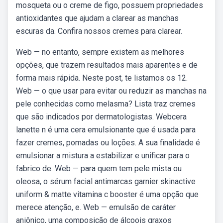
mosqueta ou o creme de figo, possuem propriedades
antioxidantes que ajudam a clarear as manchas
escuras da. Confira nossos cremes para clarear.
Web — no entanto, sempre existem as melhores
opções, que trazem resultados mais aparentes e de
forma mais rápida. Neste post, te listamos os 12.
Web — o que usar para evitar ou reduzir as manchas na
pele conhecidas como melasma? Lista traz cremes
que são indicados por dermatologistas. Webcera
lanette n é uma cera emulsionante que é usada para
fazer cremes, pomadas ou loções. A sua finalidade é
emulsionar a mistura a estabilizar e unificar para o
fabrico de. Web — para quem tem pele mista ou
oleosa, o sérum facial antimarcas garnier skinactive
uniform & matte vitamina c booster é uma opção que
merece atenção, e. Web — emulsão de caráter
aniônico, uma composição de álcoois graxos