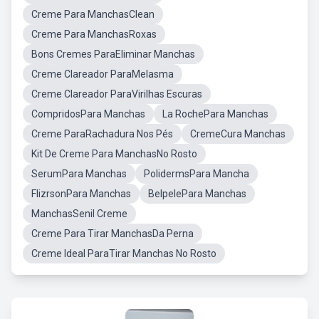
Creme Para ManchasClean
Creme Para ManchasRoxas
Bons Cremes ParaEliminar Manchas
Creme Clareador ParaMelasma
Creme Clareador ParaVirilhas Escuras
CompridosPara Manchas
La RochePara Manchas
Creme ParaRachadura Nos Pés
CremeCura Manchas
Kit De Creme Para ManchasNo Rosto
SerumPara Manchas
PolidermsPara Mancha
FlizrsonPara Manchas
BelpelePara Manchas
ManchasSenil Creme
Creme Para Tirar ManchasDa Perna
Creme Ideal ParaTirar Manchas No Rosto