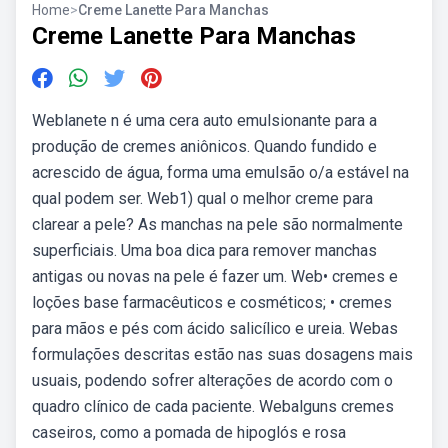
Home
>
Creme Lanette Para Manchas
Creme Lanette Para Manchas
Weblanete n é uma cera auto emulsionante para a
produção de cremes aniônicos. Quando fundido e
acrescido de água, forma uma emulsão o/a estável na
qual podem ser. Web1) qual o melhor creme para
clarear a pele? As manchas na pele são normalmente
superficiais. Uma boa dica para remover manchas
antigas ou novas na pele é fazer um. Web• cremes e
loções base farmacêuticos e cosméticos; • cremes
para mãos e pés com ácido salicílico e ureia. Webas
formulações descritas estão nas suas dosagens mais
usuais, podendo sofrer alterações de acordo com o
quadro clínico de cada paciente. Webalguns cremes
caseiros, como a pomada de hipoglós e rosa