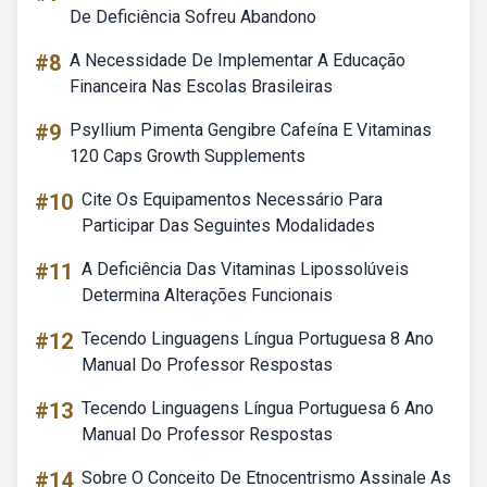
De Deficiência Sofreu Abandono
#8
A Necessidade De Implementar A Educação
Financeira Nas Escolas Brasileiras
#9
Psyllium Pimenta Gengibre Cafeína E Vitaminas
120 Caps Growth Supplements
#10
Cite Os Equipamentos Necessário Para
Participar Das Seguintes Modalidades
#11
A Deficiência Das Vitaminas Lipossolúveis
Determina Alterações Funcionais
#12
Tecendo Linguagens Língua Portuguesa 8 Ano
Manual Do Professor Respostas
#13
Tecendo Linguagens Língua Portuguesa 6 Ano
Manual Do Professor Respostas
#14
Sobre O Conceito De Etnocentrismo Assinale As