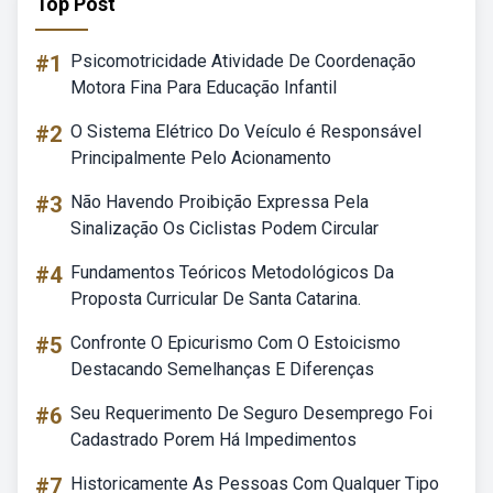
Top Post
#1
Psicomotricidade Atividade De Coordenação
Motora Fina Para Educação Infantil
#2
O Sistema Elétrico Do Veículo é Responsável
Principalmente Pelo Acionamento
#3
Não Havendo Proibição Expressa Pela
Sinalização Os Ciclistas Podem Circular
#4
Fundamentos Teóricos Metodológicos Da
Proposta Curricular De Santa Catarina.
#5
Confronte O Epicurismo Com O Estoicismo
Destacando Semelhanças E Diferenças
#6
Seu Requerimento De Seguro Desemprego Foi
Cadastrado Porem Há Impedimentos
#7
Historicamente As Pessoas Com Qualquer Tipo