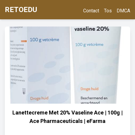
RETOEDU
Contact
Tos
DMCA
Lanettecreme Met 20% Vaseline Ace | 100g |
Ace Pharmaceuticals | eFarma