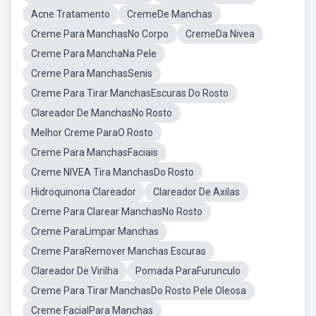
Acne Tratamento
CremeDe Manchas
Creme Para ManchasNo Corpo
CremeDa Nivea
Creme Para ManchaNa Pele
Creme Para ManchasSenis
Creme Para Tirar ManchasEscuras Do Rosto
Clareador De ManchasNo Rosto
Melhor Creme ParaO Rosto
Creme Para ManchasFaciais
Creme NIVEA Tira ManchasDo Rosto
Hidroquinona Clareador
Clareador De Axilas
Creme Para Clarear ManchasNo Rosto
Creme ParaLimpar Manchas
Creme ParaRemover Manchas Escuras
Clareador De Virilha
Pomada ParaFurunculo
Creme Para Tirar ManchasDo Rosto Pele Oleosa
Creme FacialPara Manchas