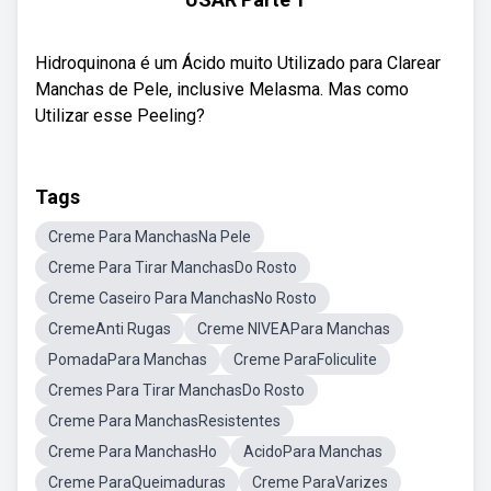
Hidroquinona é um Ácido muito Utilizado para Clarear
Manchas de Pele, inclusive Melasma. Mas como
Utilizar esse Peeling?
Tags
Creme Para ManchasNa Pele
Creme Para Tirar ManchasDo Rosto
Creme Caseiro Para ManchasNo Rosto
CremeAnti Rugas
Creme NIVEAPara Manchas
PomadaPara Manchas
Creme ParaFoliculite
Cremes Para Tirar ManchasDo Rosto
Creme Para ManchasResistentes
Creme Para ManchasHo
AcidoPara Manchas
Creme ParaQueimaduras
Creme ParaVarizes