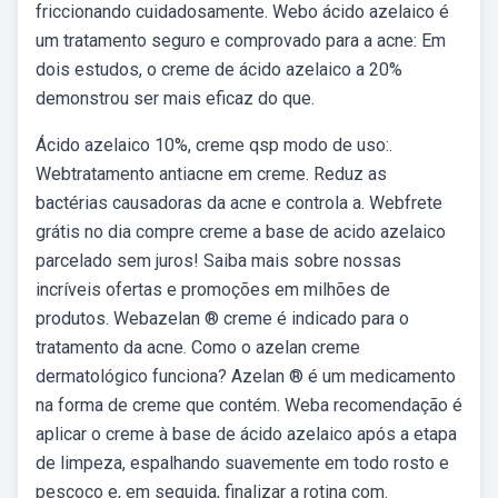
friccionando cuidadosamente. Webo ácido azelaico é
um tratamento seguro e comprovado para a acne: Em
dois estudos, o creme de ácido azelaico a 20%
demonstrou ser mais eficaz do que.
Ácido azelaico 10%, creme qsp modo de uso:.
Webtratamento antiacne em creme. Reduz as
bactérias causadoras da acne e controla a. Webfrete
grátis no dia compre creme a base de acido azelaico
parcelado sem juros! Saiba mais sobre nossas
incríveis ofertas e promoções em milhões de
produtos. Webazelan ® creme é indicado para o
tratamento da acne. Como o azelan creme
dermatológico funciona? Azelan ® é um medicamento
na forma de creme que contém. Weba recomendação é
aplicar o creme à base de ácido azelaico após a etapa
de limpeza, espalhando suavemente em todo rosto e
pescoço e, em seguida, finalizar a rotina com.