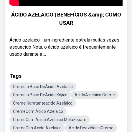
ÁCIDO AZELAICO | BENEFÍCIOS &amp; COMO
USAR
Ácido azelaico - um ingrediente estrela muitas vezes
esquecido Nota: o ácido azelaico é frequentemente
usado durante a ...
Tags
Creme a Base DeÁcido Azelaico
Creme a Base DeÁcido Kójico
AcidoAzelaico Creme
CremeHidratanteacido Azelaico
CremeCom Ácido Azelaico
CremeCom Ácido Azelaico Melazepam
CremeCon Acido Azelaico
Acido DeazelaicoCreme