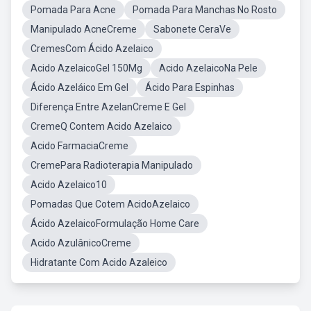
Pomada Para Acne
Pomada Para Manchas No Rosto
Manipulado AcneCreme
Sabonete CeraVe
CremesCom Ácido Azelaico
Acido AzelaicoGel 150Mg
Acido AzelaicoNa Pele
Ácido Azeláico Em Gel
Ácido Para Espinhas
Diferença Entre AzelanCreme E Gel
CremeQ Contem Acido Azelaico
Acido FarmaciaCreme
CremePara Radioterapia Manipulado
Acido Azelaico10
Pomadas Que Cotem AcidoAzelaico
Ácido AzelaicoFormulação Home Care
Acido AzulânicoCreme
Hidratante Com Acido Azaleico