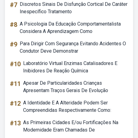
#7
Discretos Sinais De Disfunção Cortical De Caráter
Inespecífico Tratamento
#8
A Psicologia Da Educação Comportamentalista
Considera A Aprendizagem Como
#9
Para Dirigir Com Segurança Evitando Acidentes O
Condutor Deve Demonstrar
#10
Laboratório Virtual Enzimas Catalisadores E
Inibidores De Reação Química
#11
Apesar De Particularidades Crianças
Apresentam Traços Gerais De Evolução
#12
A Identidade E A Alteridade Podem Ser
Compreendidas Respectivamente Como:
#13
As Primeiras Cidades E/ou Fortificações Na
Modernidade Eram Chamadas De