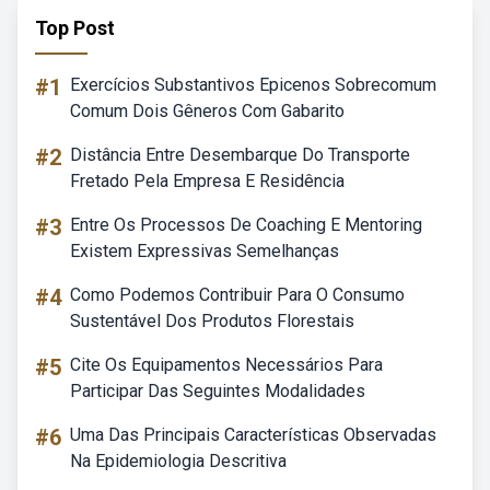
Top Post
#1
Exercícios Substantivos Epicenos Sobrecomum
Comum Dois Gêneros Com Gabarito
#2
Distância Entre Desembarque Do Transporte
Fretado Pela Empresa E Residência
#3
Entre Os Processos De Coaching E Mentoring
Existem Expressivas Semelhanças
#4
Como Podemos Contribuir Para O Consumo
Sustentável Dos Produtos Florestais
#5
Cite Os Equipamentos Necessários Para
Participar Das Seguintes Modalidades
#6
Uma Das Principais Características Observadas
Na Epidemiologia Descritiva