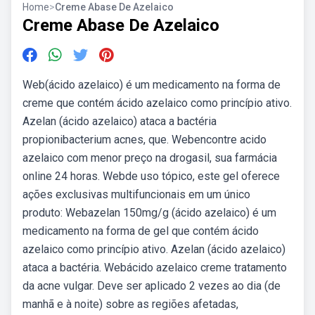
Home
>
Creme Abase De Azelaico
Creme Abase De Azelaico
Web(ácido azelaico) é um medicamento na forma de
creme que contém ácido azelaico como princípio ativo.
Azelan (ácido azelaico) ataca a bactéria
propionibacterium acnes, que. Webencontre acido
azelaico com menor preço na drogasil, sua farmácia
online 24 horas. Webde uso tópico, este gel oferece
ações exclusivas multifuncionais em um único
produto: Webazelan 150mg/g (ácido azelaico) é um
medicamento na forma de gel que contém ácido
azelaico como princípio ativo. Azelan (ácido azelaico)
ataca a bactéria. Webácido azelaico creme tratamento
da acne vulgar. Deve ser aplicado 2 vezes ao dia (de
manhã e à noite) sobre as regiões afetadas,