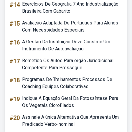
#14
Exercícios De Geografia 7 Ano Industrialização
Brasileira Com Gabarito
#15
Avaliação Adaptada De Portugues Para Alunos
Com Necessidades Especiais
#16
A Gestão Da Instituição Deve Construir Um
Instrumento De Autoavaliação
#17
Remetido Os Autos Para órgão Jurisdicional
Competente Para Prosseguir
#18
Programas De Treinamentos Processos De
Coaching Equipes Colaborativas
#19
Indique A Equação Geral Da Fotossíntese Para
Os Vegetais Clorofilados
#20
Assinale A única Alternativa Que Apresenta Um
Predicado Verbo-nominal