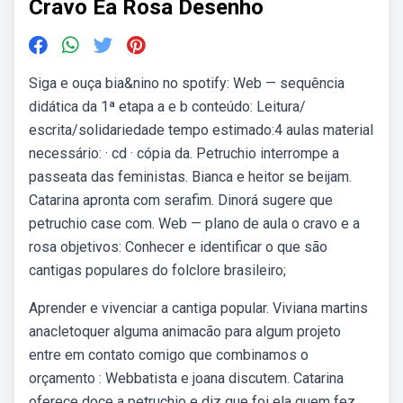
Cravo Ea Rosa Desenho
Siga e ouça bia&nino no spotify: Web — sequência
didática da 1ª etapa a e b conteúdo: Leitura/
escrita/solidariedade tempo estimado:4 aulas material
necessário: · cd · cópia da. Petruchio interrompe a
passeata das feministas. Bianca e heitor se beijam.
Catarina apronta com serafim. Dinorá sugere que
petruchio case com. Web — plano de aula o cravo e a
rosa objetivos: Conhecer e identificar o que são
cantigas populares do folclore brasileiro;
Aprender e vivenciar a cantiga popular. Viviana martins
anacletoquer alguma animacão para algum projeto
entre em contato comigo que combinamos o
orçamento : Webbatista e joana discutem. Catarina
oferece doce a petruchio e diz que foi ela quem fez.