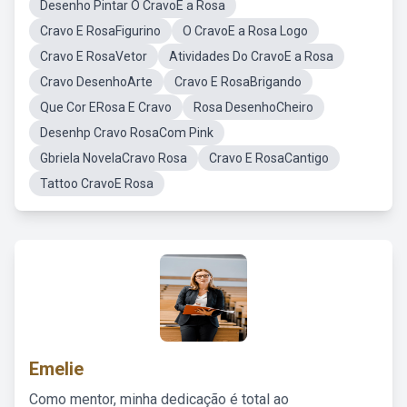
Desenho Pintar O CravoE a Rosa
Cravo E RosaFigurino
O CravoE a Rosa Logo
Cravo E RosaVetor
Atividades Do CravoE a Rosa
Cravo DesenhoArte
Cravo E RosaBrigando
Que Cor ERosa E Cravo
Rosa DesenhoCheiro
Desenhp Cravo RosaCom Pink
Gbriela NovelaCravo Rosa
Cravo E RosaCantigo
Tattoo CravoE Rosa
Emelie
Como mentor, minha dedicação é total ao