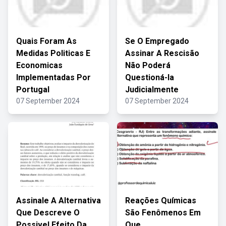
Quais Foram As
Se O Empregado
Medidas Politicas E
Assinar A Rescisão
Economicas
Não Poderá
Implementadas Por
Questioná-la
Portugal
Judicialmente
07 September 2024
07 September 2024
Assinale A Alternativa
Reações Químicas
Que Descreve O
São Fenômenos Em
Possivel Efeito Da
Que