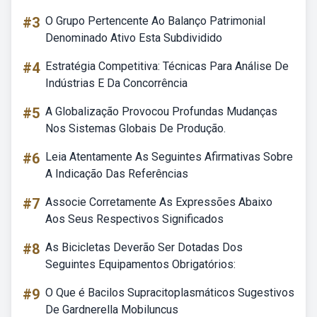
#3
O Grupo Pertencente Ao Balanço Patrimonial
Denominado Ativo Esta Subdividido
#4
Estratégia Competitiva: Técnicas Para Análise De
Indústrias E Da Concorrência
#5
A Globalização Provocou Profundas Mudanças
Nos Sistemas Globais De Produção.
#6
Leia Atentamente As Seguintes Afirmativas Sobre
A Indicação Das Referências
#7
Associe Corretamente As Expressões Abaixo
Aos Seus Respectivos Significados
#8
As Bicicletas Deverão Ser Dotadas Dos
Seguintes Equipamentos Obrigatórios:
#9
O Que é Bacilos Supracitoplasmáticos Sugestivos
De Gardnerella Mobiluncus