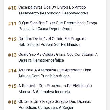
#10
Caça-palavras Dos 39 Livros Do Antigo
Testamento Respondido Desbravadores
#11
O Que Significa Dizer Que Determinada Droga
Psicoativa Causa Dependência
#12
Direitos De Imóvel Obtido Em Programa
Habitacional Podem Ser Partilhados
#13
Quais São As Células Gliais Que Constituem A
Barreira Hematoencefálica
#14
Assinale A Alternativa Que Apresenta Uma
Atitude Com Princípios éticos
#15
A Respeito Dos Processos De Eletrização
Marque A Alternativa Incorreta
#16
Obtenha Uma Fração Geratriz Das Dízimas
Periódicas Compostas A Seguir