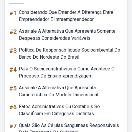
#1
Considerando Que Entender A Diferença Entre
Empreendedor E Intraempreendedor
#2
Assinale A Alternativa Que Apresenta Somente
Despesas Consideradas Variáveis
#3
Política De Responsabilidade Socioambiental Do
Banco Do Nordeste Do Brasil
#4
Para O Socioconstrutivismo Como Acontece O
Processo De Ensino-aprendizagem
#5
Assinale A Alternativa Que Apresenta
Característica Do Modelo Dimensional.
#6
Fatos Administrativos Ou Contabeis Se
Classificam Em Categorias Distintas
#7
Quais São As Células Sanguíneas Responsáveis