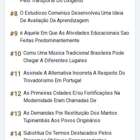
Pelo Transporte Do Oxigênio
#8
O Estudioso Comenius Desenvolveu Uma Ideia
De Avaliação Da Aprendizagem
#9
é Aquele Em Que As Atividades Educacionais Sao
Feitas Predominantemente
#10
Como Uma Música Tradicional Brasileira Pode
Chegar A Diferentes Lugares
#11
Assinale A Alternativa Incorreta A Respeito Do
Trovadorismo Em Portugal
#12
As Primeiras Cidades E/ou Fortificações Na
Modernidade Eram Chamadas De
#13
As Demandas Por Restituição Dos Mantos
Tupinambás Aos Povos Originários
#14
Substitua Os Termos Destacados Pelos