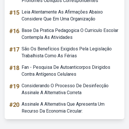
Pronomes Oblíquos Correspondentes
#15
Leia Atentamente As Afirmações Abaixo
Considere Que Em Uma Organização
#16
Base Da Pratica Pedagogica O Curriculo Escolar
Contempla As Atividades
#17
São Os Benefícios Exigidos Pela Legislação
Trabalhista Como As Férias
#18
Fan - Pesquisa De Autoanticorpos Dirigidos
Contra Antígenos Celulares
#19
Considerando O Processo De Desinfecção
Assinale A Alternativa Correta
#20
Assinale A Alternativa Que Apresenta Um
Recurso Da Economia Circular: