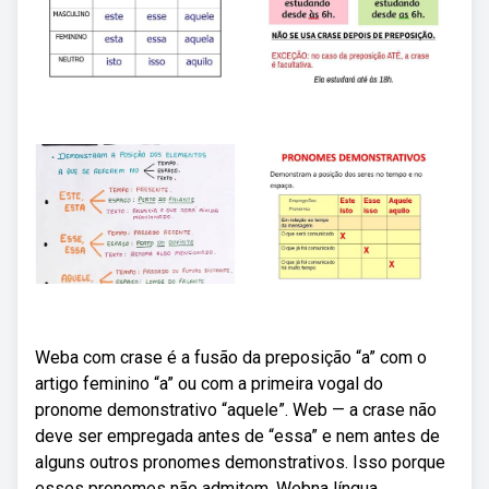
Weba com crase é a fusão da preposição “a” com o
artigo feminino “a” ou com a primeira vogal do
pronome demonstrativo “aquele”. Web — a crase não
deve ser empregada antes de “essa” e nem antes de
alguns outros pronomes demonstrativos. Isso porque
esses pronomes não admitem. Webna língua