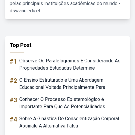
pelas principais instituições acadêmicas do mundo -
dsw.aau.edu.et.
Top Post
#1
Observe Os Paralelogramos E Considerando As
Propriedades Estudadas Determine
#2
O Ensino Estruturado é Uma Abordagem
Educacional Voltada Principalmente Para
#3
Conhecer O Processo Epistemológico é
Importante Para Que As Potencialidades
#4
Sobre A Ginástica De Conscientização Corporal
Assinale A Alternativa Falsa