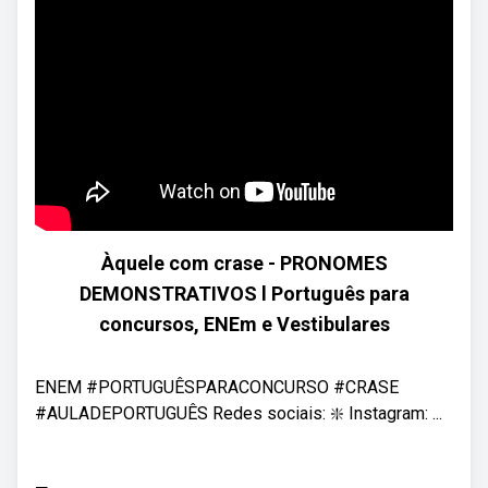
Àquele com crase - PRONOMES
DEMONSTRATIVOS l Português para
concursos, ENEm e Vestibulares
ENEM #PORTUGUÊSPARACONCURSO #CRASE
#AULADEPORTUGUÊS Redes sociais: ❇️ Instagram: ...