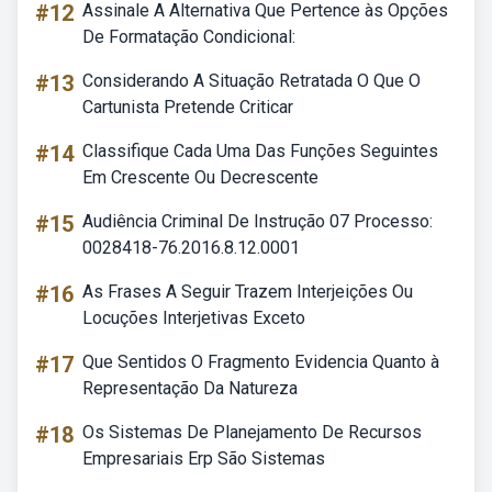
#12
Assinale A Alternativa Que Pertence às Opções
De Formatação Condicional:
#13
Considerando A Situação Retratada O Que O
Cartunista Pretende Criticar
#14
Classifique Cada Uma Das Funções Seguintes
Em Crescente Ou Decrescente
#15
Audiência Criminal De Instrução 07 Processo:
0028418-76.2016.8.12.0001
#16
As Frases A Seguir Trazem Interjeições Ou
Locuções Interjetivas Exceto
#17
Que Sentidos O Fragmento Evidencia Quanto à
Representação Da Natureza
#18
Os Sistemas De Planejamento De Recursos
Empresariais Erp São Sistemas