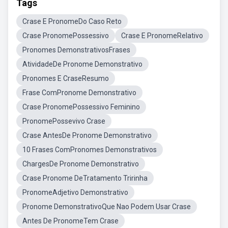
Tags
Crase E PronomeDo Caso Reto
Crase PronomePossessivo
Crase E PronomeRelativo
Pronomes DemonstrativosFrases
AtividadeDe Pronome Demonstrativo
Pronomes E CraseResumo
Frase ComPronome Demonstrativo
Crase PronomePossessivo Feminino
PronomePossevivo Crase
Crase AntesDe Pronome Demonstrativo
10 Frases ComPronomes Demonstrativos
ChargesDe Pronome Demonstrativo
Crase Pronome DeTratamento Tririnha
PronomeAdjetivo Demonstrativo
Pronome DemonstrativoQue Nao Podem Usar Crase
Antes De PronomeTem Crase