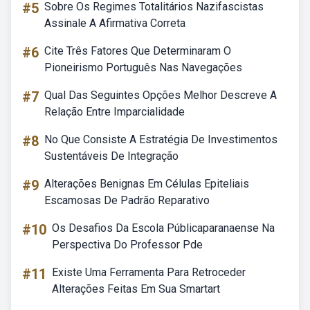
#5
Sobre Os Regimes Totalitários Nazifascistas
Assinale A Afirmativa Correta
#6
Cite Três Fatores Que Determinaram O
Pioneirismo Português Nas Navegações
#7
Qual Das Seguintes Opções Melhor Descreve A
Relação Entre Imparcialidade
#8
No Que Consiste A Estratégia De Investimentos
Sustentáveis De Integração
#9
Alterações Benignas Em Células Epiteliais
Escamosas De Padrão Reparativo
#10
Os Desafios Da Escola Públicaparanaense Na
Perspectiva Do Professor Pde
#11
Existe Uma Ferramenta Para Retroceder
Alterações Feitas Em Sua Smartart