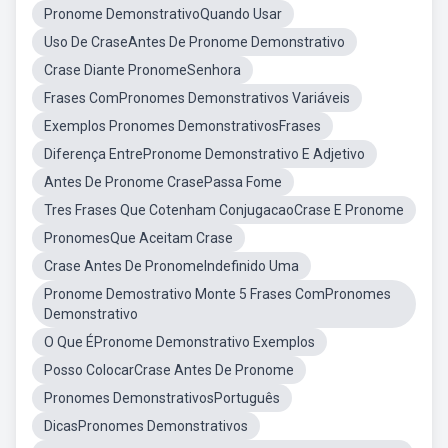
Pronome DemonstrativoQuando Usar
Uso De CraseAntes De Pronome Demonstrativo
Crase Diante PronomeSenhora
Frases ComPronomes Demonstrativos Variáveis
Exemplos Pronomes DemonstrativosFrases
Diferença EntrePronome Demonstrativo E Adjetivo
Antes De Pronome CrasePassa Fome
Tres Frases Que Cotenham ConjugacaoCrase E Pronome
PronomesQue Aceitam Crase
Crase Antes De PronomeIndefinido Uma
Pronome Demostrativo Monte 5 Frases ComPronomes
Demonstrativo
O Que ÉPronome Demonstrativo Exemplos
Posso ColocarCrase Antes De Pronome
Pronomes DemonstrativosPortuguês
DicasPronomes Demonstrativos