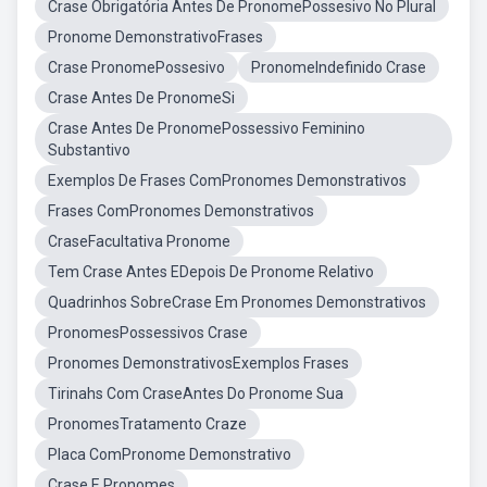
Crase Obrigatória Antes De PronomePossesivo No Plural
Pronome DemonstrativoFrases
Crase PronomePossesivo
PronomeIndefinido Crase
Crase Antes De PronomeSi
Crase Antes De PronomePossessivo Feminino
Substantivo
Exemplos De Frases ComPronomes Demonstrativos
Frases ComPronomes Demonstrativos
CraseFacultativa Pronome
Tem Crase Antes EDepois De Pronome Relativo
Quadrinhos SobreCrase Em Pronomes Demonstrativos
PronomesPossessivos Crase
Pronomes DemonstrativosExemplos Frases
Tirinahs Com CraseAntes Do Pronome Sua
PronomesTratamento Craze
Placa ComPronome Demonstrativo
Crase E Pronomes