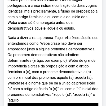
portuguesa, a crase indica a contração de duas vogais
idênticas, mais precisamente, a fusão da preposição a
com o artigo feminino a ou com o a do início dos.
Weba crase só é empregada antes dos
demonstrativos aquele, aquela ou aquilo.
Nada a dizer a esta pessoa. Faço referência àquilo que
entendemos como. Weba crase não deve ser
empregada junto a alguns pronomes demonstrativos.
Os pronomes demonstrativos não admitem
determinantes (artigo, por exemplo). Webé de grande
importância a crase da preposição a com o artigo
feminino a (s), com o pronome demonstrativo a (s),
com o a inicial dos pronomes aquele (s), aquela (s),.
Webcrase é o nome que se dá à união da preposição
“a” com o artigo definido “a (s)”, ou com o “a” inicial dos
pronomes demonstrativos “aquele (s)”, “aquela (s)” e
“aquilo.