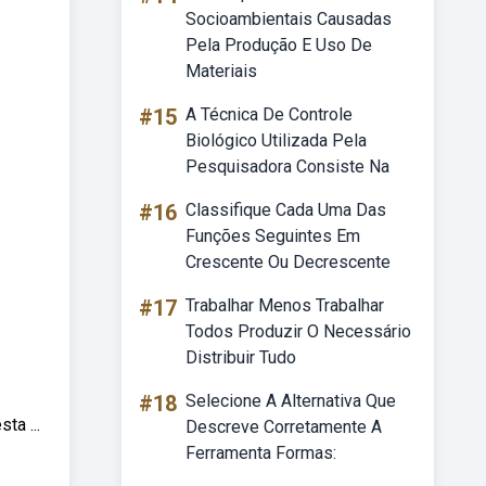
Socioambientais Causadas
Pela Produção E Uso De
Materiais
#15
A Técnica De Controle
Biológico Utilizada Pela
Pesquisadora Consiste Na
#16
Classifique Cada Uma Das
Funções Seguintes Em
Crescente Ou Decrescente
#17
Trabalhar Menos Trabalhar
Todos Produzir O Necessário
Distribuir Tudo
#18
Selecione A Alternativa Que
ta ...
Descreve Corretamente A
Ferramenta Formas: