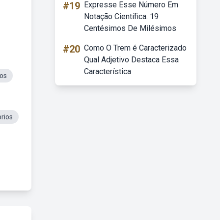
#19
Expresse Esse Número Em
Notação Científica. 19
Centésimos De Milésimos
#20
Como O Trem é Caracterizado
Qual Adjetivo Destaca Essa
Característica
os
rios