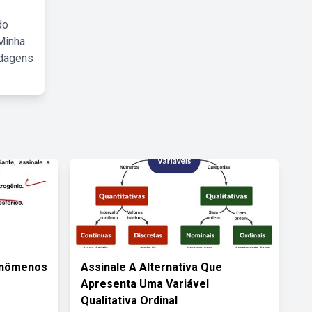
do
Minha
rdagens
enômenos
Assinale A Alternativa Que
Apresenta Uma Variável
Qualitativa Ordinal