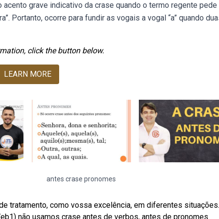
acento grave indicativo da crase quando o termo regente pede
a”. Portanto, ocorre para fundir as vogais a vogal “a” quando du
mation, click the button below.
LEARN MORE
antes crase pronomes
 tratamento, como vossa excelência, em diferentes situações.
Web1) não usamos crase antes de verbos, antes de pronomes