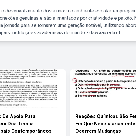
 ao desenvolvimento dos alunos no ambiente escolar, empregan
nexões genuínas e são alimentados por criatividade e paixão. 
a jornada para se tornarem uma geração notável, utilizando abo
ipais instituições acadêmicas do mundo - dsw.aau.edu.et.
s De Apoio Para
Reações Químicas São F
em Dos Temas
Em Que Necessariamente
rsais Contemporâneos
Ocorrem Mudanças