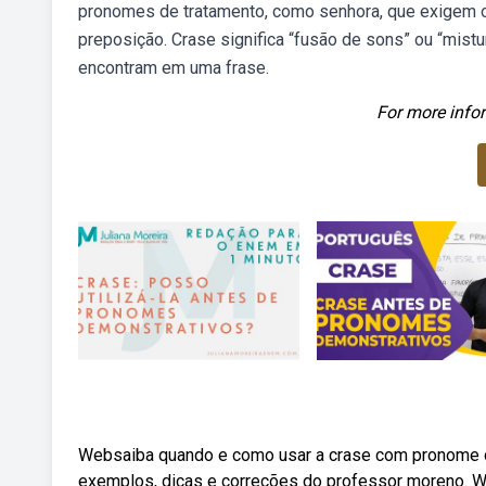
pronomes de tratamento, como senhora, que exigem o 
preposição. Crase significa “fusão de sons” ou “mistur
encontram em uma frase.
For more infor
Websaiba quando e como usar a crase com pronome de
exemplos, dicas e correções do professor moreno. 