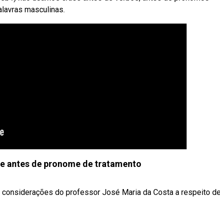
alavras masculinas.
se antes de pronome de tratamento
 considerações do professor José Maria da Costa a respeito des