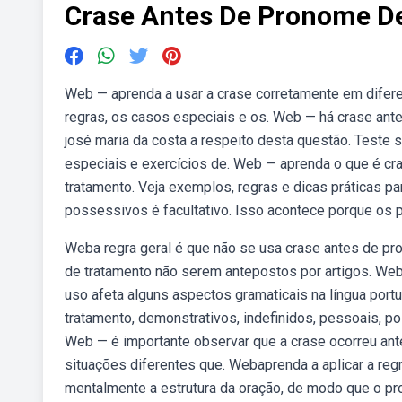
Crase Antes De Pronome D
Web — aprenda a usar a crase corretamente em difere
regras, os casos especiais e os. Web — há crase ant
josé maria da costa a respeito desta questão. Teste
especiais e exercícios de. Web — aprenda o que é cr
tratamento. Veja exemplos, regras e dicas práticas 
possessivos é facultativo. Isso acontece porque os
Weba regra geral é que não se usa crase antes de pr
de tratamento não serem antepostos por artigos. We
uso afeta alguns aspectos gramaticais na língua po
tratamento, demonstrativos, indefinidos, pessoais, p
Web — é importante observar que a crase ocorreu ant
situações diferentes que. Webaprenda a aplicar a reg
mentalmente a estrutura da oração, de modo que o p