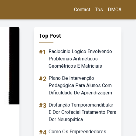
Contact
Tos
DMCA
Top Post
#1
Raciocinio Logico Envolvendo
Problemas Aritméticos
Geométricos E Matriciais
#2
Plano De Intervenção
Pedagógica Para Alunos Com
Dificuldade De Aprendizagem
#3
Disfunção Temporomandibular
E Dor Orofacial Tratamento Para
Dor Neuropática
#4
Como Os Empreendedores