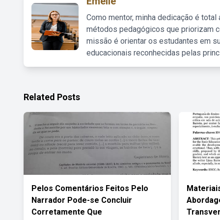
Emelie
Como mentor, minha dedicação é total
métodos pedagógicos que priorizam co
missão é orientar os estudantes em su
educacionais reconhecidas pelas princ
Related Posts
Pelos Comentários Feitos Pelo
Materiai
Narrador Pode-se Concluir
Abordag
Corretamente Que
Transve