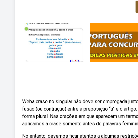
Weba crase no singular não deve ser empregada junto
fusão (ou contração) entre a preposição “a” e o arti
forma plural. Nas orações em que aparecem um termo
aplicamos a crase somente antes de palavras feminin
No entanto, devemos ficar atentos a algumas restri