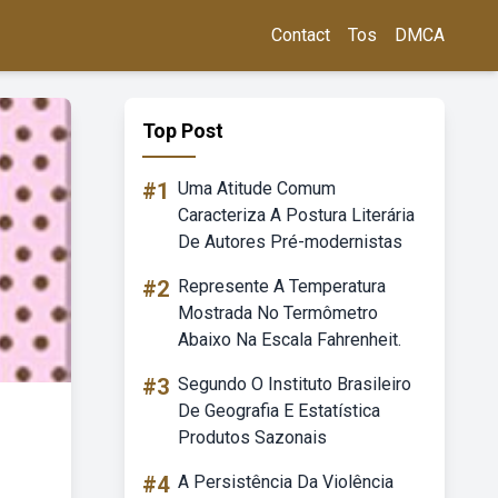
Contact
Tos
DMCA
Top Post
#1
Uma Atitude Comum
Caracteriza A Postura Literária
De Autores Pré-modernistas
#2
Represente A Temperatura
Mostrada No Termômetro
Abaixo Na Escala Fahrenheit.
#3
Segundo O Instituto Brasileiro
De Geografia E Estatística
Produtos Sazonais
#4
A Persistência Da Violência