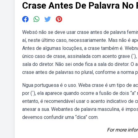
Crase Antes De Palavra No 
Websó não se deve usar crase antes de palavra feminin
aí, neste último caso, necessariamente. Mas não é ap
Antes de algumas locuções, a crase também é. Webna 
único caso de crase, assinalada com acento grave (`),
sala do diretor. Não sei onde fica a sala do diretor. O
crase antes de palavras no plural, conforme a norma 
Ngua portuguesa é o uso. Weba crase é um tipo de a
por (`), ela aparece quando ocorre a fusão de dois “a
entanto, é recomendável usar o acento indicativo de
anexar a sua. Webantes de palavra masculina, é impossí
devemos confundir uma “dica” com.
For more infor