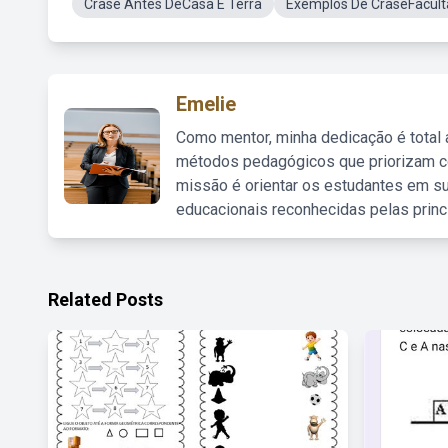
Crase Antes DeCasa E Terra
Exemplos De CraseFacult
Emelie
Como mentor, minha dedicação é total
métodos pedagógicos que priorizam co
missão é orientar os estudantes em su
educacionais reconhecidas pelas princ
Related Posts