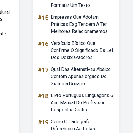
Formatar Um Texto
lural
#15
Empresas Que Adotam
e
Práticas Esg Tendem A Ter
Melhores Relacionamentos
ste
#16
Versículo Bíblico Que
Confirme O Significado Da Lei
Dos Desbravadores
#17
Qual Das Alternativas Abaixo
Contém Apenas órgãos Do
Sistema Urinário
#18
Livro Português Linguagens 6
Ano Manual Do Professor
Respostas Grátis
#19
Como O Cartógrafo
Diferenciou As Rotas