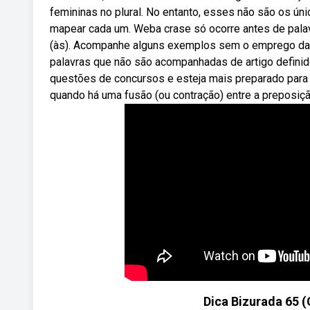
femininas no plural. No entanto, esses não são os ún
mapear cada um. Weba crase só ocorre antes de palav
(às). Acompanhe alguns exemplos sem o emprego da 
palavras que não são acompanhadas de artigo definid
questões de concursos e esteja mais preparado para
quando há uma fusão (ou contração) entre a preposição
Dica Bizurada 65 