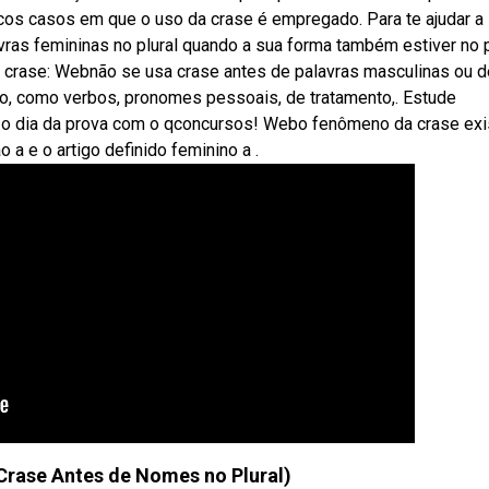
icos casos em que o uso da crase é empregado. Para te ajudar a
ras femininas no plural quando a sua forma também estiver no p
crase: Webnão se usa crase antes de palavras masculinas ou d
o, como verbos, pronomes pessoais, de tratamento,. Estude
 o dia da prova com o qconcursos! Webo fenômeno da crase exi
 a e o artigo definido feminino a .
(Crase Antes de Nomes no Plural)