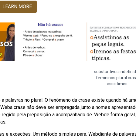
LEARN MORE
substantivos indefini
femininos plural cra
assistimos
 a palavras no plural. O fenômeno da crase existe quando há um
go. Weba crase não deve ser empregada junto a nomes apresentad
 regido pela preposição a acompanhado de. Webde forma geral,
as.
ções e exceções. Um método simples para. Webdiante de palavra