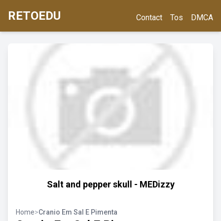
RETOEDU
Contact
Tos
DMCA
Salt and pepper skull - MEDizzy
Home
>
Cranio Em Sal E Pimenta