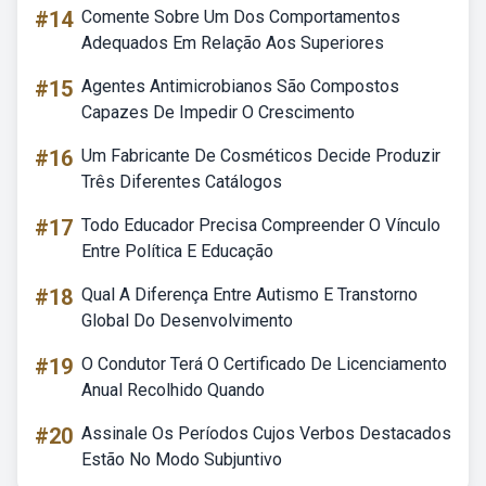
#14
Comente Sobre Um Dos Comportamentos
Adequados Em Relação Aos Superiores
#15
Agentes Antimicrobianos São Compostos
Capazes De Impedir O Crescimento
#16
Um Fabricante De Cosméticos Decide Produzir
Três Diferentes Catálogos
#17
Todo Educador Precisa Compreender O Vínculo
Entre Política E Educação
#18
Qual A Diferença Entre Autismo E Transtorno
Global Do Desenvolvimento
#19
O Condutor Terá O Certificado De Licenciamento
Anual Recolhido Quando
#20
Assinale Os Períodos Cujos Verbos Destacados
Estão No Modo Subjuntivo