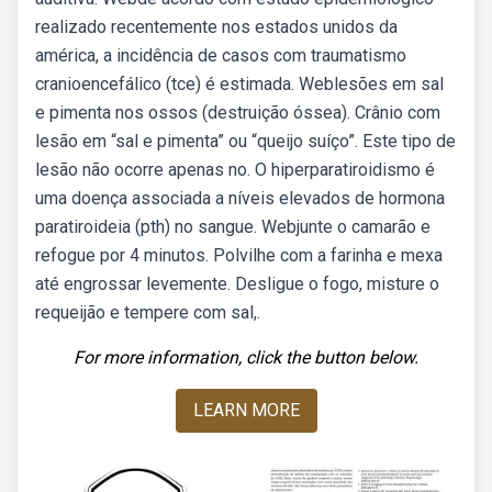
realizado recentemente nos estados unidos da
américa, a incidência de casos com traumatismo
cranioencefálico (tce) é estimada. Weblesões em sal
e pimenta nos ossos (destruição óssea). Crânio com
lesão em “sal e pimenta” ou “queijo suíço”. Este tipo de
lesão não ocorre apenas no. O hiperparatiroidismo é
uma doença associada a níveis elevados de hormona
paratiroideia (pth) no sangue. Webjunte o camarão e
refogue por 4 minutos. Polvilhe com a farinha e mexa
até engrossar levemente. Desligue o fogo, misture o
requeijão e tempere com sal,.
For more information, click the button below.
LEARN MORE