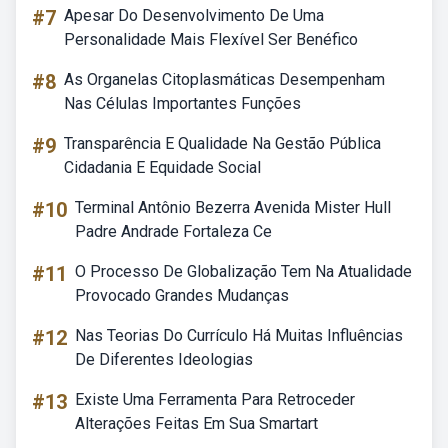
#7
Apesar Do Desenvolvimento De Uma
Personalidade Mais Flexível Ser Benéfico
#8
As Organelas Citoplasmáticas Desempenham
Nas Células Importantes Funções
#9
Transparência E Qualidade Na Gestão Pública
Cidadania E Equidade Social
#10
Terminal Antônio Bezerra Avenida Mister Hull
Padre Andrade Fortaleza Ce
#11
O Processo De Globalização Tem Na Atualidade
Provocado Grandes Mudanças
#12
Nas Teorias Do Currículo Há Muitas Influências
De Diferentes Ideologias
#13
Existe Uma Ferramenta Para Retroceder
Alterações Feitas Em Sua Smartart