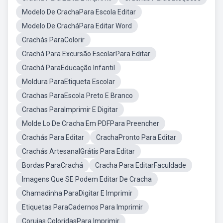
Modelo De CrachaPara Escola Editar
Modelo De CracháPara Editar Word
Crachás ParaColorir
Crachá Para Excursão EscolarPara Editar
Crachá ParaEducação Infantil
Moldura ParaEtiqueta Escolar
Crachas ParaEscola Preto E Branco
Crachas ParaImprimir E Digitar
Molde Lo De Cracha Em PDFPara Preencher
Crachás Para Editar
CrachaPronto Para Editar
Crachás ArtesanalGrátis Para Editar
Bordas ParaCrachá
Cracha Para EditarFaculdade
Imagens Que SE Podem Editar De Cracha
Chamadinha ParaDigitar E Imprimir
Etiquetas ParaCadernos Para Imprimir
Corujas ColoridasPara Imprimir