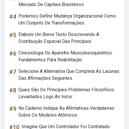
Mercado De Capitais Brasileiros
#4
Podemos Definir Mudança Organizacional Como
Um Conjunto De Transformações
#5
Elabore Um Breve Texto Descrevendo A
Distribuição Espacial Das Principais
#6
Cinesiologia Do Aparelho Musculoesquelético:
Fundamentos Para Reabilitação
#7
Selecione A Alternativa Que Completa As Lacunas
Das Afirmações Seguintes
#8
Quais São Os Principais Problemas Filosóficos
Levantados Logo Ao Início
#9
No Caderno Indique As Afirmativas Verdadeiras
Sobre Os Modelos Atômicos
#10
Imagine Que Um Controlador Foi Contratado