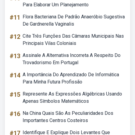
Para Elaborar Um Planejamento
#11
Flora Bacteriana De Padrão Anaeróbio Sugestiva
De Gardnerella Vaginalis
#12
Cite Três Funções Das Câmaras Municipais Nas
Principais Vilas Coloniais
#13
Assinale A Alternativa Incorreta A Respeito Do
Trovadorismo Em Portugal
#14
A Importância Do Aprendizado De Informática
Para Minha Futura Profissão
#15
Represente As Expressões Algébricas Usando
Apenas Símbolos Matemáticos
#16
Na China Quais São As Peculiaridades Dos
Importantes Centros Costeiros
#17
Identifique E Explique Dois Levantes Que