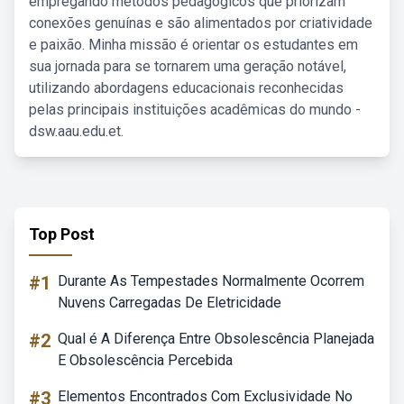
empregando métodos pedagógicos que priorizam
conexões genuínas e são alimentados por criatividade
e paixão. Minha missão é orientar os estudantes em
sua jornada para se tornarem uma geração notável,
utilizando abordagens educacionais reconhecidas
pelas principais instituições acadêmicas do mundo -
dsw.aau.edu.et.
Top Post
#1
Durante As Tempestades Normalmente Ocorrem
Nuvens Carregadas De Eletricidade
#2
Qual é A Diferença Entre Obsolescência Planejada
E Obsolescência Percebida
#3
Elementos Encontrados Com Exclusividade No