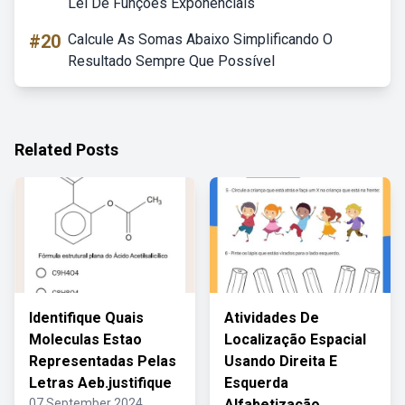
Lei De Funções Exponenciais
#20
Calcule As Somas Abaixo Simplificando O
Resultado Sempre Que Possível
Related Posts
Identifique Quais
Atividades De
Moleculas Estao
Localização Espacial
Representadas Pelas
Usando Direita E
Letras Aeb.justifique
Esquerda
07 September 2024
Alfabetização