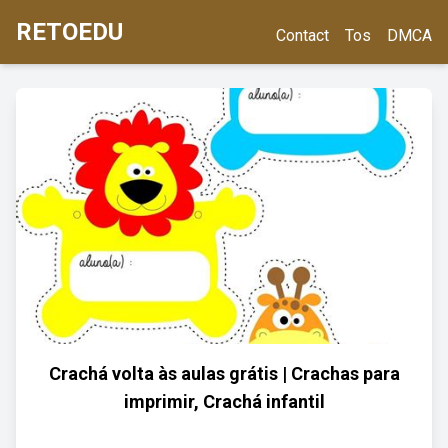
RETOEDU
Contact
Tos
DMCA
Crachá volta às aulas grátis | Crachas para
imprimir, Crachá infantil