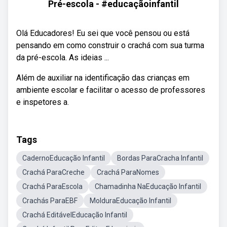
Pré-escola - #educaçãoinfantil
Olá Educadores! Eu sei que você pensou ou está
pensando em como construir o crachá com sua turma
da pré-escola. As ideias ...
Além de auxiliar na identificação das crianças em
ambiente escolar e facilitar o acesso de professores
e inspetores a.
Tags
CadernoEducação Infantil
Bordas ParaCracha Infantil
Crachá ParaCreche
Crachá ParaNomes
Crachá ParaEscola
Chamadinha NaEducação Infantil
Crachás ParaEBF
MolduraEducação Infantil
Crachá EditávelEducação Infantil