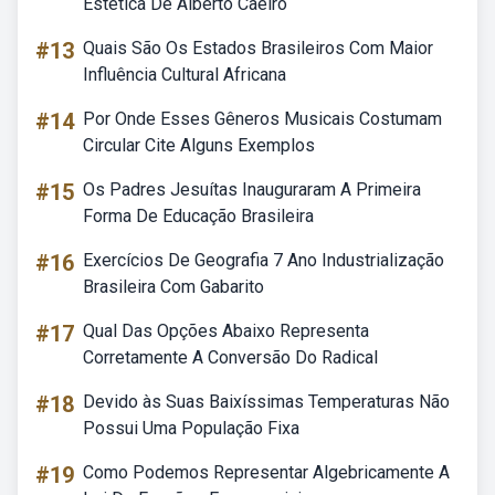
Estética De Alberto Caeiro
#13
Quais São Os Estados Brasileiros Com Maior
Influência Cultural Africana
#14
Por Onde Esses Gêneros Musicais Costumam
Circular Cite Alguns Exemplos
#15
Os Padres Jesuítas Inauguraram A Primeira
Forma De Educação Brasileira
#16
Exercícios De Geografia 7 Ano Industrialização
Brasileira Com Gabarito
#17
Qual Das Opções Abaixo Representa
Corretamente A Conversão Do Radical
#18
Devido às Suas Baixíssimas Temperaturas Não
Possui Uma População Fixa
#19
Como Podemos Representar Algebricamente A