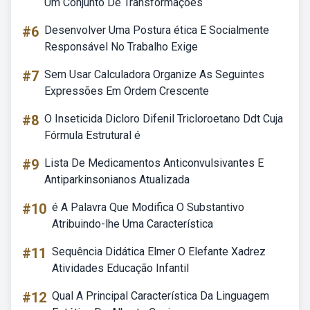
Um Conjunto De Transformações
#6
Desenvolver Uma Postura ética E Socialmente
Responsável No Trabalho Exige
#7
Sem Usar Calculadora Organize As Seguintes
Expressões Em Ordem Crescente
#8
O Inseticida Dicloro Difenil Tricloroetano Ddt Cuja
Fórmula Estrutural é
#9
Lista De Medicamentos Anticonvulsivantes E
Antiparkinsonianos Atualizada
#10
é A Palavra Que Modifica O Substantivo
Atribuindo-lhe Uma Característica
#11
Sequência Didática Elmer O Elefante Xadrez
Atividades Educação Infantil
#12
Qual A Principal Característica Da Linguagem