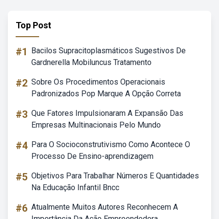
Top Post
#1
Bacilos Supracitoplasmáticos Sugestivos De
Gardnerella Mobiluncus Tratamento
#2
Sobre Os Procedimentos Operacionais
Padronizados Pop Marque A Opção Correta
#3
Que Fatores Impulsionaram A Expansão Das
Empresas Multinacionais Pelo Mundo
#4
Para O Socioconstrutivismo Como Acontece O
Processo De Ensino-aprendizagem
#5
Objetivos Para Trabalhar Números E Quantidades
Na Educação Infantil Bncc
#6
Atualmente Muitos Autores Reconhecem A
Importância Da Ação Empreendedora