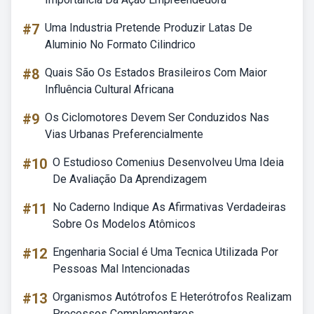
#7
Uma Industria Pretende Produzir Latas De
Aluminio No Formato Cilindrico
#8
Quais São Os Estados Brasileiros Com Maior
Influência Cultural Africana
#9
Os Ciclomotores Devem Ser Conduzidos Nas
Vias Urbanas Preferencialmente
#10
O Estudioso Comenius Desenvolveu Uma Ideia
De Avaliação Da Aprendizagem
#11
No Caderno Indique As Afirmativas Verdadeiras
Sobre Os Modelos Atômicos
#12
Engenharia Social é Uma Tecnica Utilizada Por
Pessoas Mal Intencionadas
#13
Organismos Autótrofos E Heterótrofos Realizam
Processos Complementares