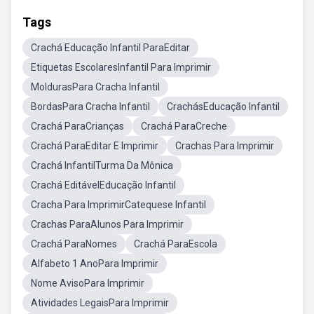
Tags
Crachá Educação Infantil ParaEditar
Etiquetas EscolaresInfantil Para Imprimir
MoldurasPara Cracha Infantil
BordasPara Cracha Infantil
CrachásEducação Infantil
Crachá ParaCrianças
Crachá ParaCreche
Crachá ParaEditar E Imprimir
Crachas Para Imprimir
Crachá InfantilTurma Da Mônica
Crachá EditávelEducação Infantil
Cracha Para ImprimirCatequese Infantil
Crachas ParaAlunos Para Imprimir
Crachá ParaNomes
Crachá ParaEscola
Alfabeto 1 AnoPara Imprimir
Nome AvisoPara Imprimir
Atividades LegaisPara Imprimir