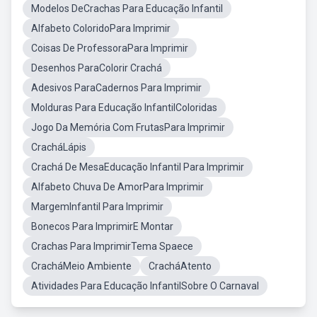
Modelos DeCrachas Para Educação Infantil
Alfabeto ColoridoPara Imprimir
Coisas De ProfessoraPara Imprimir
Desenhos ParaColorir Crachá
Adesivos ParaCadernos Para Imprimir
Molduras Para Educação InfantilColoridas
Jogo Da Memória Com FrutasPara Imprimir
CracháLápis
Crachá De MesaEducação Infantil Para Imprimir
Alfabeto Chuva De AmorPara Imprimir
MargemInfantil Para Imprimir
Bonecos Para ImprimirE Montar
Crachas Para ImprimirTema Spaece
CracháMeio Ambiente
CracháAtento
Atividades Para Educação InfantilSobre O Carnaval