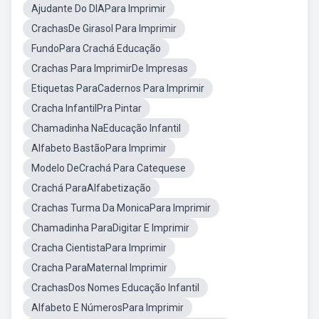
Ajudante Do DIAPara Imprimir
CrachasDe Girasol Para Imprimir
FundoPara Crachá Educação
Crachas Para ImprimirDe Impresas
Etiquetas ParaCadernos Para Imprimir
Cracha InfantilPra Pintar
Chamadinha NaEducação Infantil
Alfabeto BastãoPara Imprimir
Modelo DeCrachá Para Catequese
Crachá ParaAlfabetização
Crachas Turma Da MonicaPara Imprimir
Chamadinha ParaDigitar E Imprimir
Cracha CientistaPara Imprimir
Cracha ParaMaternal Imprimir
CrachasDos Nomes Educação Infantil
Alfabeto E NúmerosPara Imprimir