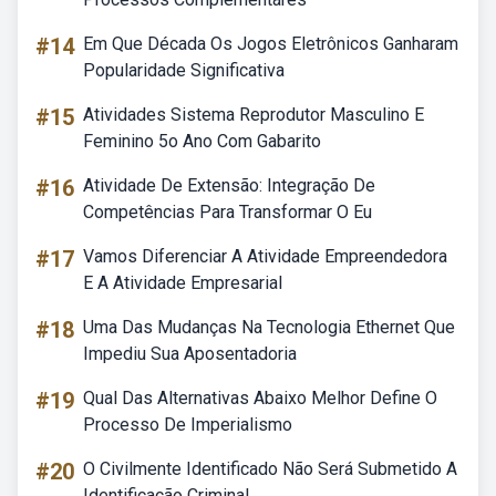
#14
Em Que Década Os Jogos Eletrônicos Ganharam
Popularidade Significativa
#15
Atividades Sistema Reprodutor Masculino E
Feminino 5o Ano Com Gabarito
#16
Atividade De Extensão: Integração De
Competências Para Transformar O Eu
#17
Vamos Diferenciar A Atividade Empreendedora
E A Atividade Empresarial
#18
Uma Das Mudanças Na Tecnologia Ethernet Que
Impediu Sua Aposentadoria
#19
Qual Das Alternativas Abaixo Melhor Define O
Processo De Imperialismo
#20
O Civilmente Identificado Não Será Submetido A
Identificação Criminal