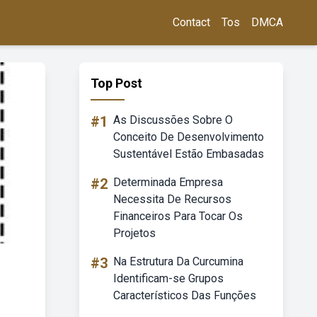
Contact
Tos
DMCA
Top Post
#1
As Discussões Sobre O
Conceito De Desenvolvimento
Sustentável Estão Embasadas
#2
Determinada Empresa
Necessita De Recursos
Financeiros Para Tocar Os
Projetos
#3
Na Estrutura Da Curcumina
Identificam-se Grupos
Característicos Das Funções