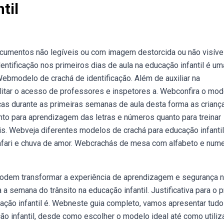
til
documentos não legíveis ou com imagem destorcida ou não visíve
ntificação nos primeiros dias de aula na educação infantil é um
 Webmodelo de crachá de identificação. Além de auxiliar na
ilitar o acesso de professores e inspetores a. Webconfira o mod
nças durante as primeiras semanas de aula desta forma as criança
o para aprendizagem das letras e números quanto para treinar
s. Webveja diferentes modelos de crachá para educação infanti
safari e chuva de amor. Webcrachás de mesa com alfabeto e nume
odem transformar a experiência de aprendizagem e segurança 
 semana do trânsito na educação infantil. Justificativa para o p
cação infantil é. Webneste guia completo, vamos apresentar tudo
o infantil, desde como escolher o modelo ideal até como utiliza