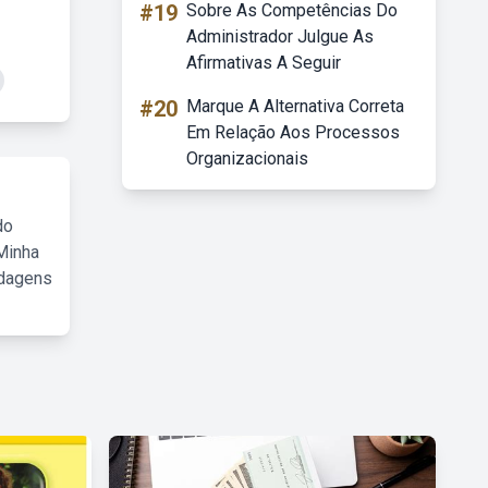
#19
Sobre As Competências Do
Administrador Julgue As
Afirmativas A Seguir
#20
Marque A Alternativa Correta
Em Relação Aos Processos
Organizacionais
do
Minha
rdagens