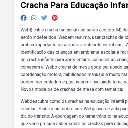
Cracha Para Educação Infan
Webl) cnh e crachá funcional não serão aceitos. M) 
serão indeferidos. Webem resumo, usar crachás de ide
prática importante para ajudar a estabelecer rotinas,.
identificação das crianças em ambiente escolar e fac
de crachá infantil para apresentar e conhecer as cria
começam a. Webo crachá de mesa pode ser usado tant
coordenação motora, habilidades manuais e muito mai
podem ser editados e para imprimir, incluindo tema 
Novos modelos de crachás de mesa com temática;
Webdescubra como os crachás na educação infantil p
escolas. Saiba mais sobre sua. Webplano de aula para a
dia do trânsito: A abordagem do tema trânsito na edu
que você precisa saber sobre os crachás para educaçã