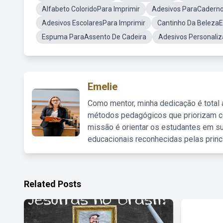
Alfabeto ColoridoPara Imprimir
Adesivos ParaCaderno
Adesivos EscolaresPara Imprimir
Cantinho Da BelezaEd
Espuma ParaAssento De Cadeira
Adesivos Personaliz
Emelie
Como mentor, minha dedicação é total
métodos pedagógicos que priorizam co
missão é orientar os estudantes em su
educacionais reconhecidas pelas princ
Related Posts