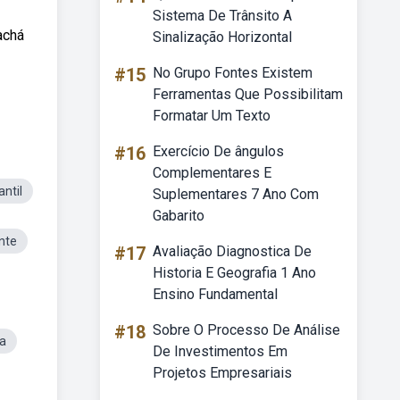
Sistema De Trânsito A
achá
Sinalização Horizontal
#15
No Grupo Fontes Existem
Ferramentas Que Possibilitam
Formatar Um Texto
#16
Exercício De ângulos
Complementares E
ntil
Suplementares 7 Ano Com
Gabarito
nte
#17
Avaliação Diagnostica De
Historia E Geografia 1 Ano
Ensino Fundamental
#18
Sobre O Processo De Análise
a
De Investimentos Em
Projetos Empresariais