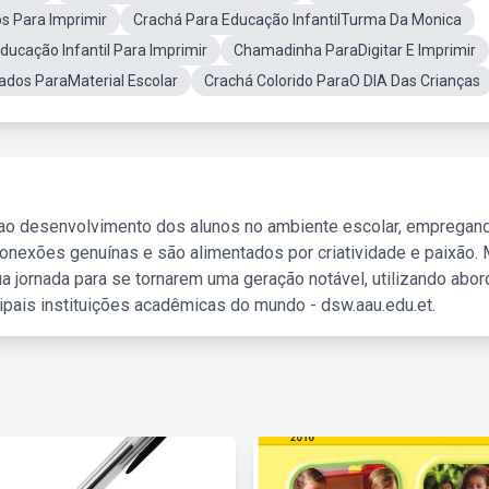
s Para Imprimir
Crachá Para Educação InfantilTurma Da Monica
ucação Infantil Para Imprimir
Chamadinha ParaDigitar E Imprimir
ados ParaMaterial Escolar
Crachá Colorido ParaO DIA Das Crianças
 ao desenvolvimento dos alunos no ambiente escolar, empregan
nexões genuínas e são alimentados por criatividade e paixão. 
a jornada para se tornarem uma geração notável, utilizando abo
ipais instituições acadêmicas do mundo - dsw.aau.edu.et.