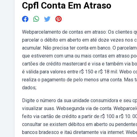
Cpfl Conta Em Atraso
Webparcelamento de contas em atraso: Os clientes 
parcelar o débito em aberto em até doze vezes nos ca
acumular. Não precisa ter conta em banco. O parcelam
que estiverem com uma ou mais contas em atraso pod
cartões de crédito mastercard e visa e também via bo
é válida para valores entre r$ 150 e r$ 18 mil. Webo 
realiza o pagamento de pelo menos uma conta. Mas t
dados;
Digite o número da sua unidade consumidora e seu cpf;
visualizar suas. Websegunda via de conta. Webparcel
feito via cartão de crédito a partir de r$ 100 a r$ 10
consultar se existem débitos em aberto ou pendentes
bancos bradesco e itaú diretamente via internet. Webe