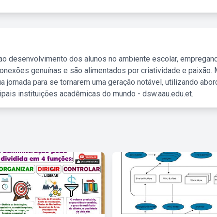
 ao desenvolvimento dos alunos no ambiente escolar, empregan
nexões genuínas e são alimentados por criatividade e paixão. 
a jornada para se tornarem uma geração notável, utilizando abo
ipais instituições acadêmicas do mundo - dsw.aau.edu.et.