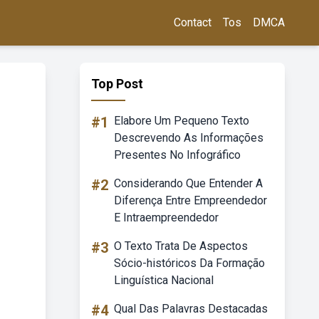
Contact
Tos
DMCA
Top Post
#1
Elabore Um Pequeno Texto
Descrevendo As Informações
Presentes No Infográfico
#2
Considerando Que Entender A
Diferença Entre Empreendedor
E Intraempreendedor
#3
O Texto Trata De Aspectos
Sócio-históricos Da Formação
Linguística Nacional
#4
Qual Das Palavras Destacadas