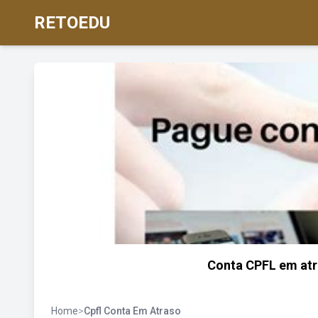
RETOEDU
Conta CPFL em atr
Home
>
Cpfl Conta Em Atraso