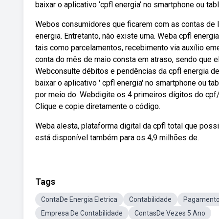
baixar o aplicativo ‘cpfl energia’ no smartphone ou ta
Webos consumidores que ficarem com as contas de lu
energia. Entretanto, não existe uma. Weba cpfl energi
tais como parcelamentos, recebimento via auxílio eme
conta do mês de maio consta em atraso, sendo que el
Webconsulte débitos e pendências da cpfl energia de f
baixar o aplicativo ' cpfl energia' no smartphone ou t
por meio do. Webdigite os 4 primeiros dígitos do cpf/
Clique e copie diretamente o código.
Weba alesta, plataforma digital da cpfl total que pos
está disponível também para os 4,9 milhões de.
Tags
ContaDe Energia Eletrica
Contabilidade
Pagamento
Empresa De Contabilidade
ContasDe Vezes 5 Ano