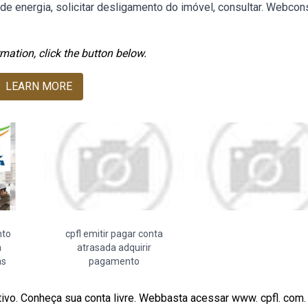
a de energia, solicitar desligamento do imóvel, consultar. Webcon
mation, click the button below.
LEARN MORE
nto
cpfl emitir pagar conta
a
atrasada adquirir
as
pagamento
ivo. Conheça sua conta livre. Webbasta acessar www. cpfl. com.