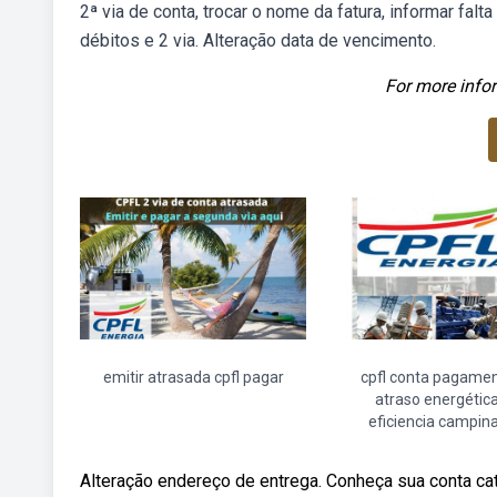
2ª via de conta, trocar o nome da fatura, informar falt
débitos e 2 via. Alteração data de vencimento.
For more infor
emitir atrasada cpfl pagar
cpfl conta pagame
atraso energétic
eficiencia campin
Alteração endereço de entrega. Conheça sua conta cat