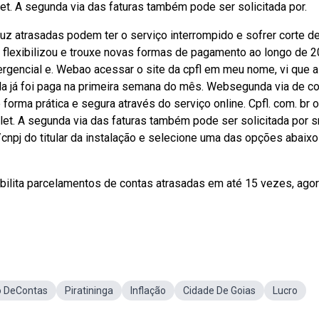
blet. A segunda via das faturas também pode ser solicitada por.
z atrasadas podem ter o serviço interrompido e sofrer corte d
a flexibilizou e trouxe novas formas de pagamento ao longo de 2
rgencial e. Webao acessar o site da cpfl em meu nome, vi que a
a já foi paga na primeira semana do mês. Websegunda via de co
orma prática e segura através do serviço online. Cpfl. com. br 
ablet. A segunda via das faturas também pode ser solicitada por 
cnpj do titular da instalação e selecione uma das opções abaixo
sibilita parcelamentos de contas atrasadas em até 15 vezes, ago
 DeContas
Piratininga
Inflação
Cidade De Goias
Lucro