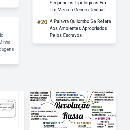
Sequências Tipológicas Em
Um Mesmo Gênero Textual
#20
A Palavra Quilombo Se Refere
Aos Ambientes Apropriados
do
Pelos Escravos
Minha
rdagens