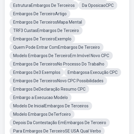
EstruturaEmbargos De Terceiros
Da OposicaoCPC
Embargos De TerceiroArtigo
Embargos De TerceirosMapa Mental
TRF3 CustasEmbargos De Terceiro
Embargos De TerceiroExemplo
Quem Pode Entrar ComEmbargos De Terceiro
Modelo Embargos De TerceiroEm Imóvel Novo CPC
Embargos De TerceirosNo Processo Do Trabalho
Embargos De3 Exemplos
Embargosa Execução CPC
Embargos De TerceirosNovo CPC Possibilidades
Embargos DeDeclaração Resumo CPC
Embargo a Execucao Modelo
Modelo De InicialEmbargos De Terceiros
Modelo Embargos DeTerfceiro
Depois Da Contestação EmEmbargos De Terceiro
Para Embargos De TerceiroSE USA Qual Verbo