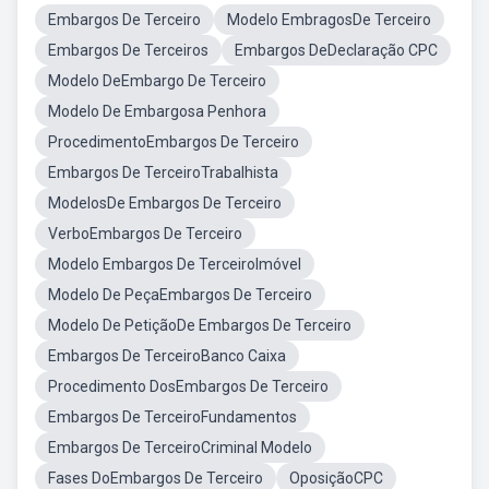
Embargos De Terceiro
Modelo EmbragosDe Terceiro
Embargos De Terceiros
Embargos DeDeclaração CPC
Modelo DeEmbargo De Terceiro
Modelo De Embargosa Penhora
ProcedimentoEmbargos De Terceiro
Embargos De TerceiroTrabalhista
ModelosDe Embargos De Terceiro
VerboEmbargos De Terceiro
Modelo Embargos De TerceiroImóvel
Modelo De PeçaEmbargos De Terceiro
Modelo De PetiçãoDe Embargos De Terceiro
Embargos De TerceiroBanco Caixa
Procedimento DosEmbargos De Terceiro
Embargos De TerceiroFundamentos
Embargos De TerceiroCriminal Modelo
Fases DoEmbargos De Terceiro
OposiçãoCPC