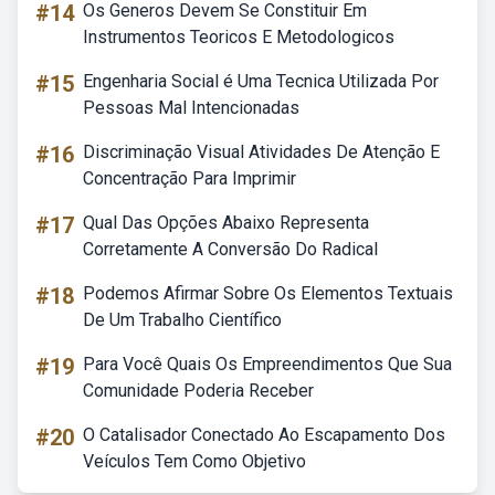
#14
Os Generos Devem Se Constituir Em
Instrumentos Teoricos E Metodologicos
#15
Engenharia Social é Uma Tecnica Utilizada Por
Pessoas Mal Intencionadas
#16
Discriminação Visual Atividades De Atenção E
Concentração Para Imprimir
#17
Qual Das Opções Abaixo Representa
Corretamente A Conversão Do Radical
#18
Podemos Afirmar Sobre Os Elementos Textuais
De Um Trabalho Científico
#19
Para Você Quais Os Empreendimentos Que Sua
Comunidade Poderia Receber
#20
O Catalisador Conectado Ao Escapamento Dos
Veículos Tem Como Objetivo