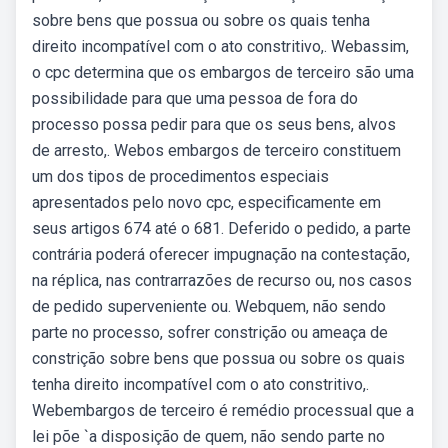
sobre bens que possua ou sobre os quais tenha
direito incompatível com o ato constritivo,. Webassim,
o cpc determina que os embargos de terceiro são uma
possibilidade para que uma pessoa de fora do
processo possa pedir para que os seus bens, alvos
de arresto,. Webos embargos de terceiro constituem
um dos tipos de procedimentos especiais
apresentados pelo novo cpc, especificamente em
seus artigos 674 até o 681. Deferido o pedido, a parte
contrária poderá oferecer impugnação na contestação,
na réplica, nas contrarrazões de recurso ou, nos casos
de pedido superveniente ou. Webquem, não sendo
parte no processo, sofrer constrição ou ameaça de
constrição sobre bens que possua ou sobre os quais
tenha direito incompatível com o ato constritivo,.
Webembargos de terceiro é remédio processual que a
lei põe `a disposição de quem, não sendo parte no