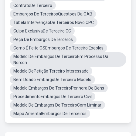
ContratoDe Terceiro
Embargos De TerceirosQuestoes Da OAB
Tabela IntervençãoDe Terceiros Novo CPC
Culpa ExclusivaDe Terceiro CC
Peça De Embargos DeTerceros
Como É Feito OSEmbargos De Terceiro Exeplos
Modelo De Embargos De TerceiroEm Processo Da
Norcon
Modelo DePetição Terceiro Interessado
Bem Doado EmbargoDe Terceiro Modelo
Modelo Embargos De TerceiroPenhora De Bens
ProcedimentoEmbargos De Terceiro Civil
Modelo De Embargos De TerceiroCom Liminar
Mapa AmentalEmbargos De Terceiros