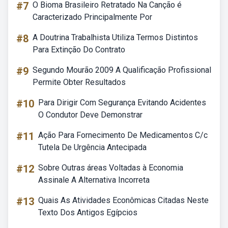
#7
O Bioma Brasileiro Retratado Na Canção é
Caracterizado Principalmente Por
#8
A Doutrina Trabalhista Utiliza Termos Distintos
Para Extinção Do Contrato
#9
Segundo Mourão 2009 A Qualificação Profissional
Permite Obter Resultados
#10
Para Dirigir Com Segurança Evitando Acidentes
O Condutor Deve Demonstrar
#11
Ação Para Fornecimento De Medicamentos C/c
Tutela De Urgência Antecipada
#12
Sobre Outras áreas Voltadas à Economia
Assinale A Alternativa Incorreta
#13
Quais As Atividades Econômicas Citadas Neste
Texto Dos Antigos Egípcios