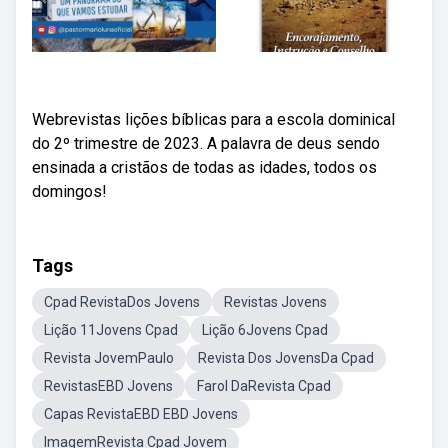
Webrevistas lições bíblicas para a escola dominical
do 2º trimestre de 2023. A palavra de deus sendo
ensinada a cristãos de todas as idades, todos os
domingos!
Tags
Cpad RevistaDos Jovens
Revistas Jovens
Lição 11Jovens Cpad
Lição 6Jovens Cpad
Revista JovemPaulo
Revista Dos JovensDa Cpad
RevistasEBD Jovens
Farol DaRevista Cpad
Capas RevistaEBD EBD Jovens
ImagemRevista Cpad Jovem