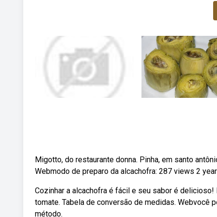
Migotto, do restaurante donna. Pinha, em santo antônio
Webmodo de preparo da alcachofra: 287 views 2 year
Cozinhar a alcachofra é fácil e seu sabor é delicioso!
tomate. Tabela de conversão de medidas. Webvocê pode
método.