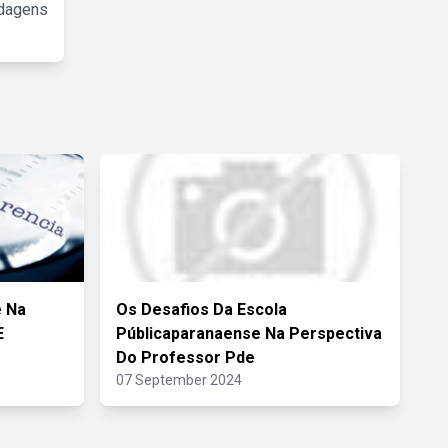
rdagens
e Na
Os Desafios Da Escola
E
Públicaparanaense Na Perspectiva
Do Professor Pde
07 September 2024