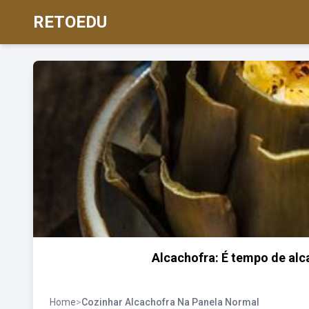
RETOEDU
Alcachofra: É tempo de alc
Home
>
Cozinhar Alcachofra Na Panela Normal