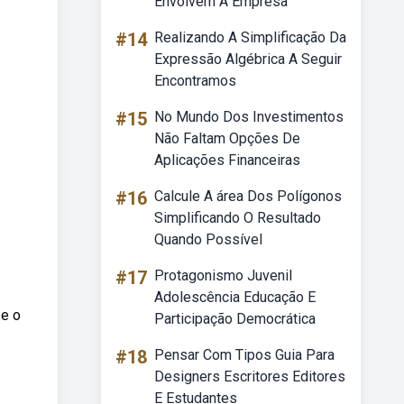
Envolvem A Empresa
#14
Realizando A Simplificação Da
Expressão Algébrica A Seguir
Encontramos
#15
No Mundo Dos Investimentos
Não Faltam Opções De
Aplicações Financeiras
#16
Calcule A área Dos Polígonos
Simplificando O Resultado
Quando Possível
#17
Protagonismo Juvenil
Adolescência Educação E
 e o
Participação Democrática
#18
Pensar Com Tipos Guia Para
Designers Escritores Editores
E Estudantes