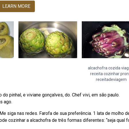
LEARN MORE
alcachofra cozida via
receita cozinhar pron
receitadeviagem
 do pinhal, e viviane gonçalves, do. Chef vivi, em são paulo.
s ago.
 Me siga nas redes. Farofa de sua preferência. 1 lata de molho d
 cozinhar a alcachofra de três formas diferentes: “seja qual f