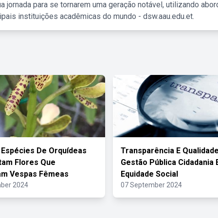
a jornada para se tornarem uma geração notável, utilizando abo
ipais instituições acadêmicas do mundo - dsw.aau.edu.et.
Espécies De Orquídeas
Transparência E Qualidad
tam Flores Que
Gestão Pública Cidadania 
am Vespas Fêmeas
Equidade Social
ber 2024
07 September 2024