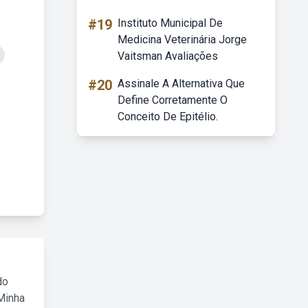
#19
Instituto Municipal De
Medicina Veterinária Jorge
Vaitsman Avaliações
#20
Assinale A Alternativa Que
Define Corretamente O
Conceito De Epitélio.
do
Minha