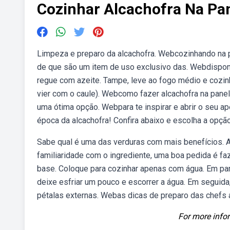
Cozinhar Alcachofra Na Pa
Limpeza e preparo da alcachofra. Webcozinhando na p
de que são um item de uso exclusivo das. Webdispon
regue com azeite. Tampe, leve ao fogo médio e cozin
vier com o caule). Webcomo fazer alcachofra na pane
uma ótima opção. Webpara te inspirar e abrir o seu ap
época da alcachofra! Confira abaixo e escolha a opção
Sabe qual é uma das verduras com mais benefícios. A
familiaridade com o ingrediente, uma boa pedida é faz
base. Coloque para cozinhar apenas com água. Em pane
deixe esfriar um pouco e escorrer a água. Em seguid
pétalas externas. Webas dicas de preparo das chefs 
For more infor