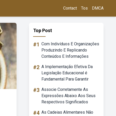
Contact
Tos
DMCA
Top Post
#1
Com Indivíduos E Organizações
Produzindo E Replicando
Conteúdos E Informações
#2
A Implementação Efetiva Da
Legislação Educacional é
Fundamental Para Garantir
#3
Associe Corretamente As
Expressões Abaixo Aos Seus
Respectivos Significados
#4
As Cadeias Alimentares Não