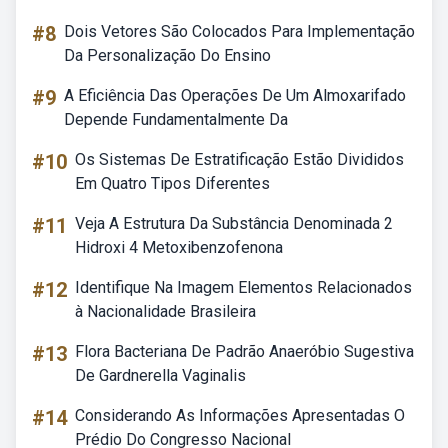
#8
Dois Vetores São Colocados Para Implementação
Da Personalização Do Ensino
#9
A Eficiência Das Operações De Um Almoxarifado
Depende Fundamentalmente Da
#10
Os Sistemas De Estratificação Estão Divididos
Em Quatro Tipos Diferentes
#11
Veja A Estrutura Da Substância Denominada 2
Hidroxi 4 Metoxibenzofenona
#12
Identifique Na Imagem Elementos Relacionados
à Nacionalidade Brasileira
#13
Flora Bacteriana De Padrão Anaeróbio Sugestiva
De Gardnerella Vaginalis
#14
Considerando As Informações Apresentadas O
Prédio Do Congresso Nacional