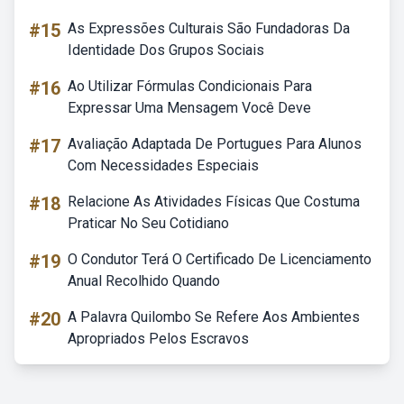
#15
As Expressões Culturais São Fundadoras Da
Identidade Dos Grupos Sociais
#16
Ao Utilizar Fórmulas Condicionais Para
Expressar Uma Mensagem Você Deve
#17
Avaliação Adaptada De Portugues Para Alunos
Com Necessidades Especiais
#18
Relacione As Atividades Físicas Que Costuma
Praticar No Seu Cotidiano
#19
O Condutor Terá O Certificado De Licenciamento
Anual Recolhido Quando
#20
A Palavra Quilombo Se Refere Aos Ambientes
Apropriados Pelos Escravos