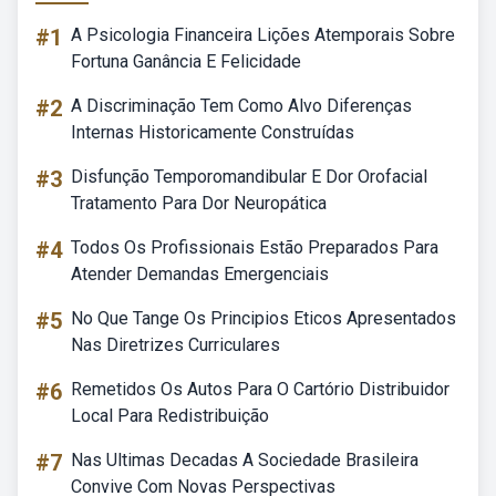
#1
A Psicologia Financeira Lições Atemporais Sobre
Fortuna Ganância E Felicidade
#2
A Discriminação Tem Como Alvo Diferenças
Internas Historicamente Construídas
#3
Disfunção Temporomandibular E Dor Orofacial
Tratamento Para Dor Neuropática
#4
Todos Os Profissionais Estão Preparados Para
Atender Demandas Emergenciais
#5
No Que Tange Os Principios Eticos Apresentados
Nas Diretrizes Curriculares
#6
Remetidos Os Autos Para O Cartório Distribuidor
Local Para Redistribuição
#7
Nas Ultimas Decadas A Sociedade Brasileira
Convive Com Novas Perspectivas