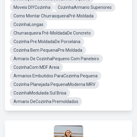
Moveis DIYCozinha
CozinhaArmario Superiores
Como Montar ChurrasqueiraPré-Moldada
CozinhaLongas
Churrasqueira Pré-MoldadaDe Concreto
Cozinha Pre MoldadaDe Porcelana
Cozinha Bem PequenaPre Moldada
Armario De CozinhaPequeno Com Paneleiro
CozinhaCom MDF Areia
Armarios Embutidos ParaCozinha Pequena
Cozinha Planejada PequenaModerna MRV
CozinhaModulada Sul Brisa
Armario DeCozinha Premoldados