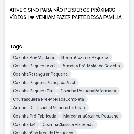
ATIVE O SINO PARA NÃO PERDER OS PRÓXIMOS
VÍDEOS ] ❤️ VENHAM FAZER PARTE DESSA FAMÍLIA,
...
Tags
Cozinha Pré-Moldada
Ilha EmCozinha Pequena
Cozinha PequenaAzul
Armário Pré-Moldado Cozinha
CozinhaRetangular Pequena
Cozinha PequenaPlanejada Azul
Cozinha PequenaClin
Cozinha PequenaReformada
Churrasqueira Pré-MoldadaCompleta
Armário De CozinhaPequeno De Chão
Cozinha Pré-Fabricada
MarcenariaCozinha Pequena
Cozinha4x4
CozinhaClássica Planejado
CozinhasSob Medida Pequenas