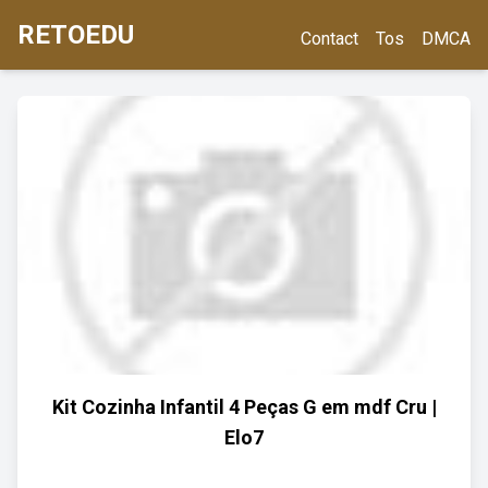
RETOEDU
Contact
Tos
DMCA
Kit Cozinha Infantil 4 Peças G em mdf Cru |
Elo7