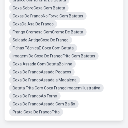
Granco ComCreme De Batata
Coxa SobreCoxa Com Batata
Coxas De FrangoNo Forvo Com Batatas
CoxaDa Asa De Frango
Frango Cremoso ComCreme De Batata
Salgado AntigoCoxa De Frango
Fichas TécnicaE Coxa Com Batata
Imagem De Coxa De FrangoFrito Com Batatas
Coxa Assada Com BatataBolinha
Coxa De FrangoAssado Pedaços
Coxa De FrangoAssada a Madalena
Batata Frita Com Coxa FrangoImagem Ilustrativa
Coxa De FrangoAo Forno
Coxa De FrangoAssado Com Baião
Prato Coxa De FrangoFrito