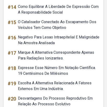
#14
Como Equilibrar A Liberdade De Expressão Com
A Responsabilidade Social
#15
O Catalisador Conectado Ao Escapamento Dos
Veículos Tem Como Objetivo
#16
Negativo Para Lesao Intraepitelial E Malignidade
Na Amostra Analisada
#17
Marque A Alternativa Correspondente Apenas
Para Radiações Ionizantes.
#18
Expresse Esse Número Em Notação Científica.
19 Centésimos De Milésimos
#19
Escolha A Alternativa Relacionada A Fatores
Externos Em Uma Indústria.
#20
Desvantagens Do Processo Reprodutivo Em
Relação Ao Processo Evolutivo