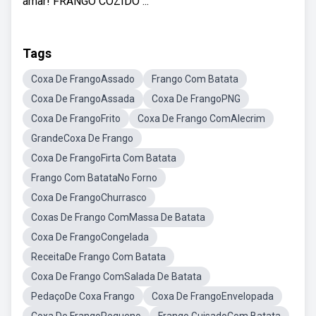
amar! FRANGO COZIDO ...
Tags
Coxa De FrangoAssado
Frango Com Batata
Coxa De FrangoAssada
Coxa De FrangoPNG
Coxa De FrangoFrito
Coxa De Frango ComAlecrim
GrandeCoxa De Frango
Coxa De FrangoFirta Com Batata
Frango Com BatataNo Forno
Coxa De FrangoChurrasco
Coxas De Frango ComMassa De Batata
Coxa De FrangoCongelada
ReceitaDe Frango Com Batata
Coxa De Frango ComSalada De Batata
PedaçoDe Coxa Frango
Coxa De FrangoEnvelopada