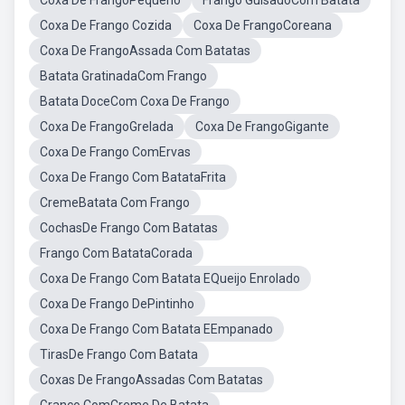
Coxa De FrangoPequeno
Frango GuisadoCom Batata
Coxa De Frango Cozida
Coxa De FrangoCoreana
Coxa De FrangoAssada Com Batatas
Batata GratinadaCom Frango
Batata DoceCom Coxa De Frango
Coxa De FrangoGrelada
Coxa De FrangoGigante
Coxa De Frango ComErvas
Coxa De Frango Com BatataFrita
CremeBatata Com Frango
CochasDe Frango Com Batatas
Frango Com BatataCorada
Coxa De Frango Com Batata EQueijo Enrolado
Coxa De Frango DePintinho
Coxa De Frango Com Batata EEmpanado
TirasDe Frango Com Batata
Coxas De FrangoAssadas Com Batatas