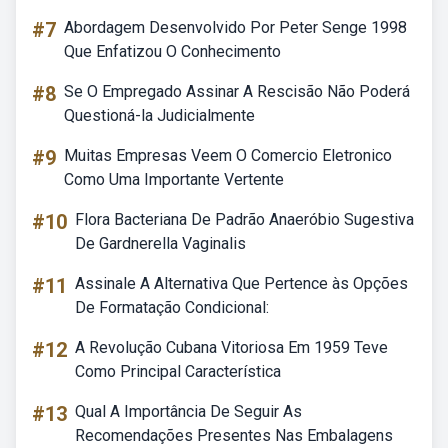
#7
Abordagem Desenvolvido Por Peter Senge 1998
Que Enfatizou O Conhecimento
#8
Se O Empregado Assinar A Rescisão Não Poderá
Questioná-la Judicialmente
#9
Muitas Empresas Veem O Comercio Eletronico
Como Uma Importante Vertente
#10
Flora Bacteriana De Padrão Anaeróbio Sugestiva
De Gardnerella Vaginalis
#11
Assinale A Alternativa Que Pertence às Opções
De Formatação Condicional:
#12
A Revolução Cubana Vitoriosa Em 1959 Teve
Como Principal Característica
#13
Qual A Importância De Seguir As
Recomendações Presentes Nas Embalagens