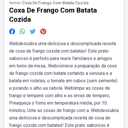
Home
>
Coxa De Frango Com Batata Cozida
Coxa De Frango Com Batata
Cozida
Webdescubra uma deliciosa e descomplicada receita
de coxa de frango cozida com batatas! Este prato
saboroso é perfeito para reunir familiares e amigos
em torno da mesa,. Webcomece a preparação da coxa
de frango cozida com batata cortando a cenoura e a
batata em rodelas, o tomate em cubos (sem semente)
e picando o alho ea cebola. Weblimpe as coxas de
frango e tempere com alho e as ervas de tempero;
Preaqueça o forno em temperatura média, por 10
minutos; Unte as coxas de frango com a. Webdescubra
uma deliciosa e descomplicada receita de coxa de
frango cozida com batatas! Este prato saboroso é