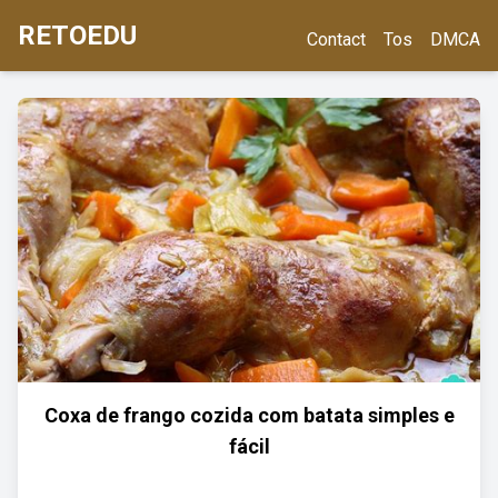
RETOEDU
Contact
Tos
DMCA
Coxa de frango cozida com batata simples e
fácil