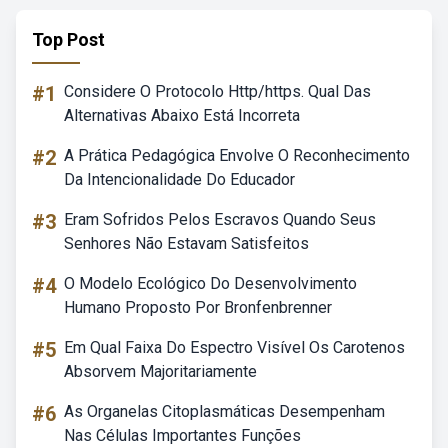
Top Post
#1
Considere O Protocolo Http/https. Qual Das
Alternativas Abaixo Está Incorreta
#2
A Prática Pedagógica Envolve O Reconhecimento
Da Intencionalidade Do Educador
#3
Eram Sofridos Pelos Escravos Quando Seus
Senhores Não Estavam Satisfeitos
#4
O Modelo Ecológico Do Desenvolvimento
Humano Proposto Por Bronfenbrenner
#5
Em Qual Faixa Do Espectro Visível Os Carotenos
Absorvem Majoritariamente
#6
As Organelas Citoplasmáticas Desempenham
Nas Células Importantes Funções