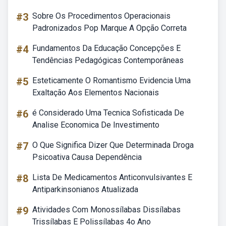
#3
Sobre Os Procedimentos Operacionais
Padronizados Pop Marque A Opção Correta
#4
Fundamentos Da Educação Concepções E
Tendências Pedagógicas Contemporâneas
#5
Esteticamente O Romantismo Evidencia Uma
Exaltação Aos Elementos Nacionais
#6
é Considerado Uma Tecnica Sofisticada De
Analise Economica De Investimento
#7
O Que Significa Dizer Que Determinada Droga
Psicoativa Causa Dependência
#8
Lista De Medicamentos Anticonvulsivantes E
Antiparkinsonianos Atualizada
#9
Atividades Com Monossílabas Dissílabas
Trissílabas E Polissílabas 4o Ano