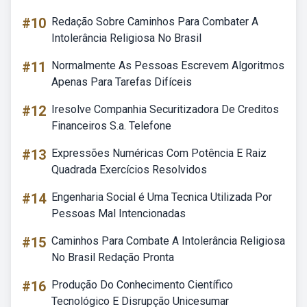
#10
Redação Sobre Caminhos Para Combater A
Intolerância Religiosa No Brasil
#11
Normalmente As Pessoas Escrevem Algoritmos
Apenas Para Tarefas Difíceis
#12
Iresolve Companhia Securitizadora De Creditos
Financeiros S.a. Telefone
#13
Expressões Numéricas Com Potência E Raiz
Quadrada Exercícios Resolvidos
#14
Engenharia Social é Uma Tecnica Utilizada Por
Pessoas Mal Intencionadas
#15
Caminhos Para Combate A Intolerância Religiosa
No Brasil Redação Pronta
#16
Produção Do Conhecimento Científico
Tecnológico E Disrupção Unicesumar