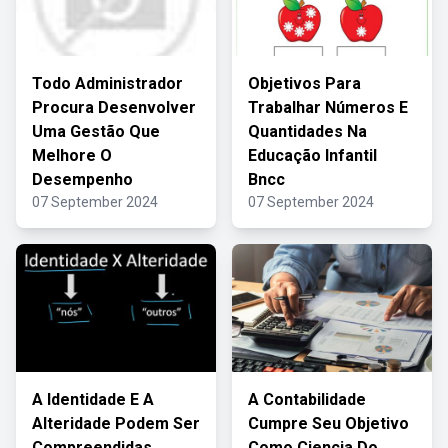
Todo Administrador
Objetivos Para
Procura Desenvolver
Trabalhar Números E
Uma Gestão Que
Quantidades Na
Melhore O
Educação Infantil
Desempenho
Bncc
07 September 2024
07 September 2024
A Identidade E A
A Contabilidade
Alteridade Podem Ser
Cumpre Seu Objetivo
Compreendidas
Como Ciencia Do