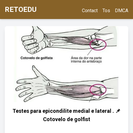
RETOEDU
Contact
Tos
DMCA
Testes para epicondilite medial e lateral . 📌
Cotovelo de golfist