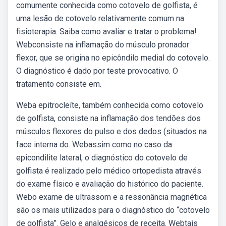
comumente conhecida como cotovelo de golfista, é
uma lesão de cotovelo relativamente comum na
fisioterapia. Saiba como avaliar e tratar o problema!
Webconsiste na inflamação do músculo pronador
flexor, que se origina no epicôndilo medial do cotovelo.
O diagnóstico é dado por teste provocativo. O
tratamento consiste em.
Weba epitrocleíte, também conhecida como cotovelo
de golfista, consiste na inflamação dos tendões dos
músculos flexores do pulso e dos dedos (situados na
face interna do. Webassim como no caso da
epicondilite lateral, o diagnóstico do cotovelo de
golfista é realizado pelo médico ortopedista através
do exame físico e avaliação do histórico do paciente.
Webo exame de ultrassom e a ressonância magnética
são os mais utilizados para o diagnóstico do “cotovelo
de golfista”. Gelo e analgésicos de receita. Webtais