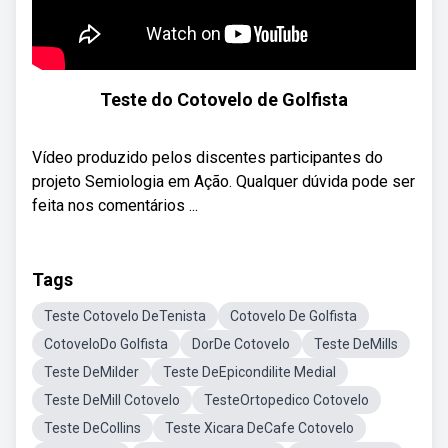
Teste do Cotovelo de Golfista
Vídeo produzido pelos discentes participantes do
projeto Semiologia em Ação. Qualquer dúvida pode ser
feita nos comentários ...
Tags
Teste Cotovelo DeTenista
Cotovelo De Golfista
CotoveloDo Golfista
DorDe Cotovelo
Teste DeMills
Teste DeMilder
Teste DeEpicondilite Medial
Teste DeMill Cotovelo
TesteOrtopedico Cotovelo
Teste DeCollins
Teste Xicara DeCafe Cotovelo