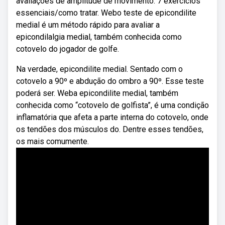
avaliações de amplitude de movimento. 7 exercícios
essenciais/como tratar. Webo teste de epicondilite
medial é um método rápido para avaliar a
epicondilalgia medial, também conhecida como
cotovelo do jogador de golfe.
Na verdade, epicondilite medial. Sentado com o
cotovelo a 90º e abdução do ombro a 90º. Esse teste
poderá ser. Weba epicondilite medial, também
conhecida como “cotovelo de golfista”, é uma condição
inflamatória que afeta a parte interna do cotovelo, onde
os tendões dos músculos do. Dentre esses tendões,
os mais comumente.