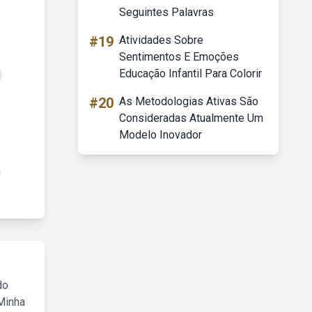
Seguintes Palavras
#19
Atividades Sobre
Sentimentos E Emoções
Educação Infantil Para Colorir
#20
As Metodologias Ativas São
Consideradas Atualmente Um
Modelo Inovador
do
Minha