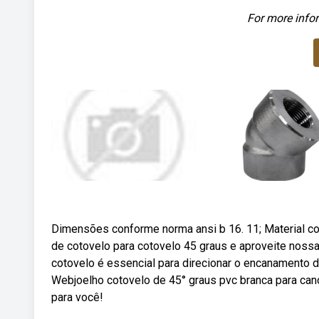
For more infor
Dimensões conforme norma ansi b 16. 11; Material c
de cotovelo para cotovelo 45 graus e aproveite nos
cotovelo é essencial para direcionar o encanamento d
Webjoelho cotovelo de 45° graus pvc branca para ca
para você!