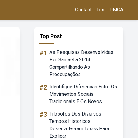
Contact
Tos
DMCA
Top Post
#1
As Pesquisas Desenvolvidas
Por Santaella 2014
Compartilhando As
Preocupações
#2
Identifique Diferenças Entre Os
Movimentos Sociais
Tradicionais E Os Novos
#3
Filosofos Dos Diversos
Tempos Historicos
Desenvolveram Teses Para
Explicar