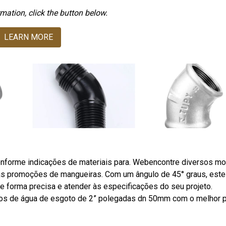
mation, click the button below.
LEARN MORE
onforme indicações de materiais para. Webencontre diversos m
sas promoções de mangueiras. Com um ângulo de 45° graus, este
e forma precisa e atender às especificações do seu projeto.
nos de água de esgoto de 2” polegadas dn 50mm com o melhor 