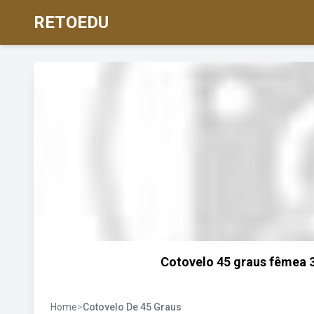
RETOEDU
Cotovelo 45 graus fêmea 3
Home
>
Cotovelo De 45 Graus