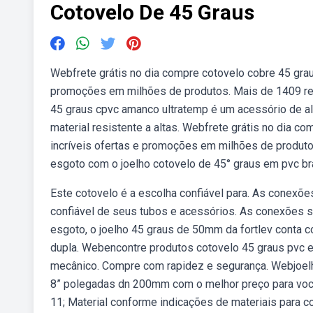
Cotovelo De 45 Graus
Webfrete grátis no dia compre cotovelo cobre 45 grau
promoções em milhões de produtos. Mais de 1409 resu
45 graus cpvc amanco ultratemp é um acessório de alt
material resistente a altas. Webfrete grátis no dia 
incríveis ofertas e promoções em milhões de produto
esgoto com o joelho cotovelo de 45° graus em pvc bra
Este cotovelo é a escolha confiável para. As conexõe
confiável de seus tubos e acessórios. As conexões
esgoto, o joelho 45 graus de 50mm da fortlev conta c
dupla. Webencontre produtos cotovelo 45 graus pvc e
mecânico. Compre com rapidez e segurança. Webjoelh
8” polegadas dn 200mm com o melhor preço para você
11; Material conforme indicações de materiais para 