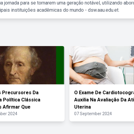
a jornada para se tornarem uma geração notável, utilizando abo
ipais instituições acadêmicas do mundo - dsw.aau.edu.et.
s Precursores Da
O Exame De Cardiotocogra
 Política Clássica
Auxilia Na Avaliação Da At
 Afirmar Que
Uterina
ber 2024
07 September 2024