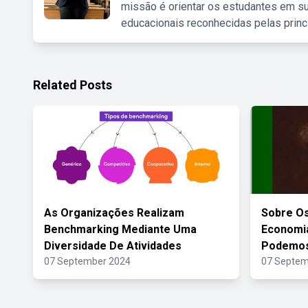
missão é orientar os estudantes em su
educacionais reconhecidas pelas princ
Related Posts
As Organizações Realizam
Sobre O
Benchmarking Mediante Uma
Economia
Diversidade De Atividades
Podemos
07 September 2024
07 Septem