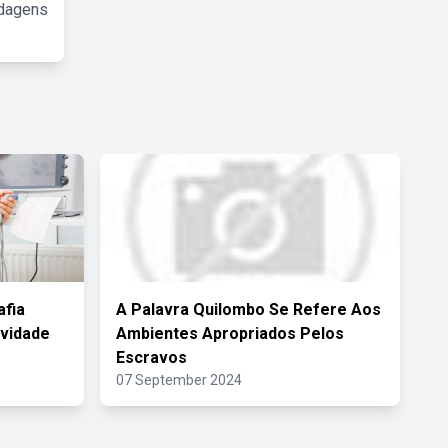
rdagens
fia
A Palavra Quilombo Se Refere Aos
ividade
Ambientes Apropriados Pelos
Escravos
07 September 2024