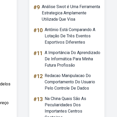
#9
Análise Swot é Uma Ferramenta
Estrategica Amplamente
Utilizada Que Visa
#10
Antônio Está Comparando A
Lotação De Três Eventos
Esportivos Diferentes
#11
A Importância Do Aprendizado
De Informática Para Minha
Futura Profissão
#12
Redacao Manipulacao Do
Comportamento Do Usuario
odelos
Pelo Controle De Dados
#13
Na China Quais São As
preço
Peculiaridades Dos
Importantes Centros