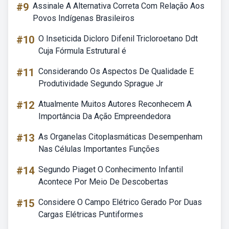
#9
Assinale A Alternativa Correta Com Relação Aos
Povos Indígenas Brasileiros
#10
O Inseticida Dicloro Difenil Tricloroetano Ddt
Cuja Fórmula Estrutural é
#11
Considerando Os Aspectos De Qualidade E
Produtividade Segundo Sprague Jr
#12
Atualmente Muitos Autores Reconhecem A
Importância Da Ação Empreendedora
#13
As Organelas Citoplasmáticas Desempenham
Nas Células Importantes Funções
#14
Segundo Piaget O Conhecimento Infantil
Acontece Por Meio De Descobertas
#15
Considere O Campo Elétrico Gerado Por Duas
Cargas Elétricas Puntiformes