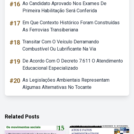
#16
Ao Candidato Aprovado Nos Exames De
Primeira Habilitação Será Conferida
#17
Em Que Contexto Histórico Foram Construídas
As Ferrovias Transiberiana
#18
Transitar Com O Veículo Derramando
Combustível Ou Lubrificante Na Via
#19
De Acordo Com O Decreto 7.611 O Atendimento
Educacional Especializado
#20
As Legislações Ambientais Representam
Algumas Alternativas No Tocante
Related Posts