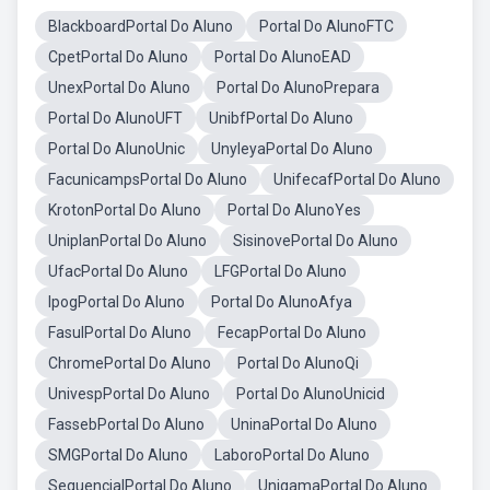
BlackboardPortal Do Aluno
Portal Do AlunoFTC
CpetPortal Do Aluno
Portal Do AlunoEAD
UnexPortal Do Aluno
Portal Do AlunoPrepara
Portal Do AlunoUFT
UnibfPortal Do Aluno
Portal Do AlunoUnic
UnyleyaPortal Do Aluno
FacunicampsPortal Do Aluno
UnifecafPortal Do Aluno
KrotonPortal Do Aluno
Portal Do AlunoYes
UniplanPortal Do Aluno
SisinovePortal Do Aluno
UfacPortal Do Aluno
LFGPortal Do Aluno
IpogPortal Do Aluno
Portal Do AlunoAfya
FasulPortal Do Aluno
FecapPortal Do Aluno
ChromePortal Do Aluno
Portal Do AlunoQi
UnivespPortal Do Aluno
Portal Do AlunoUnicid
FassebPortal Do Aluno
UninaPortal Do Aluno
SMGPortal Do Aluno
LaboroPortal Do Aluno
SequencialPortal Do Aluno
UnigamaPortal Do Aluno