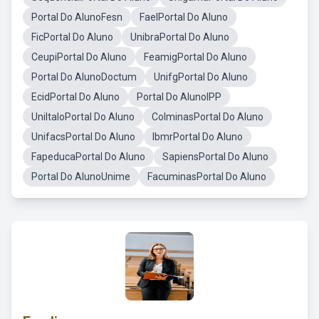
Portal Do AlunoFesn
FaelPortal Do Aluno
FicPortal Do Aluno
UnibraPortal Do Aluno
CeupiPortal Do Aluno
FeamigPortal Do Aluno
Portal Do AlunoDoctum
UnifgPortal Do Aluno
EcidPortal Do Aluno
Portal Do AlunoIPP
UniItaloPortal Do Aluno
ColminasPortal Do Aluno
UnifacsPortal Do Aluno
IbmrPortal Do Aluno
FapeducaPortal Do Aluno
SapiensPortal Do Aluno
Portal Do AlunoUnime
FacuminasPortal Do Aluno