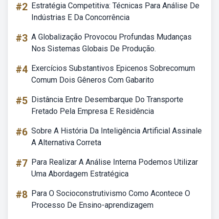
#2
Estratégia Competitiva: Técnicas Para Análise De
Indústrias E Da Concorrência
#3
A Globalização Provocou Profundas Mudanças
Nos Sistemas Globais De Produção.
#4
Exercícios Substantivos Epicenos Sobrecomum
Comum Dois Gêneros Com Gabarito
#5
Distância Entre Desembarque Do Transporte
Fretado Pela Empresa E Residência
#6
Sobre A História Da Inteligência Artificial Assinale
A Alternativa Correta
#7
Para Realizar A Análise Interna Podemos Utilizar
Uma Abordagem Estratégica
#8
Para O Socioconstrutivismo Como Acontece O
Processo De Ensino-aprendizagem