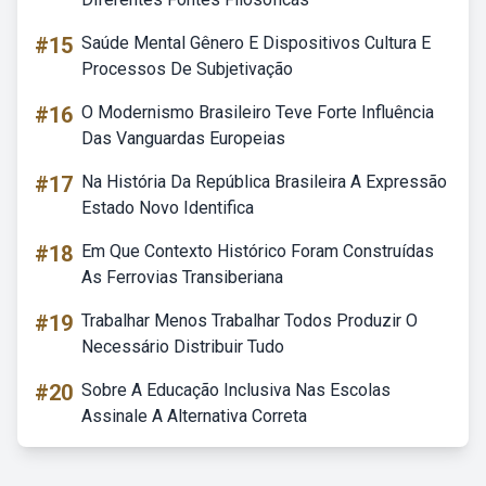
#15
Saúde Mental Gênero E Dispositivos Cultura E
Processos De Subjetivação
#16
O Modernismo Brasileiro Teve Forte Influência
Das Vanguardas Europeias
#17
Na História Da República Brasileira A Expressão
Estado Novo Identifica
#18
Em Que Contexto Histórico Foram Construídas
As Ferrovias Transiberiana
#19
Trabalhar Menos Trabalhar Todos Produzir O
Necessário Distribuir Tudo
#20
Sobre A Educação Inclusiva Nas Escolas
Assinale A Alternativa Correta