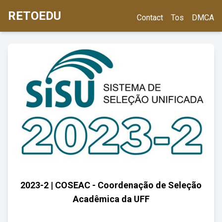
RETOEDU
Contact
Tos
DMCA
2023-2 | COSEAC - Coordenação de Seleção
Acadêmica da UFF