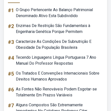
#1
O Grupo Pertencente Ao Balanço Patrimonial
Denominado Ativo Esta Subdividido
#2
Enzimas De Restrição São Fundamentais à
Engenharia Genética Porque Permitem
#3
Caracterize As Condições De Subnutrição E
Obesidade Da População Brasileira
#4
Tecendo Linguagens Língua Portuguesa 7 Ano
Manual Do Professor Respostas
#5
Os Tratados E Convenções Internacionais Sobre
Direitos Humanos Aprovados
#6
As Fontes Não Renováveis Podem Esgotar-se
Totalmente Em Prazos Variáveis
#7
Alguns Compostos São Extremamente
Importantes No Cotidiano Podemos Citar