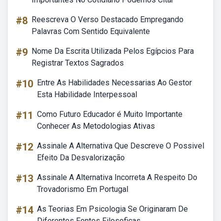
#8
Reescreva O Verso Destacado Empregando
Palavras Com Sentido Equivalente
#9
Nome Da Escrita Utilizada Pelos Egípcios Para
Registrar Textos Sagrados
#10
Entre As Habilidades Necessarias Ao Gestor
Esta Habilidade Interpessoal
#11
Como Futuro Educador é Muito Importante
Conhecer As Metodologias Ativas
#12
Assinale A Alternativa Que Descreve O Possivel
Efeito Da Desvalorização
#13
Assinale A Alternativa Incorreta A Respeito Do
Trovadorismo Em Portugal
#14
As Teorias Em Psicologia Se Originaram De
Diferentes Fontes Filosoficas