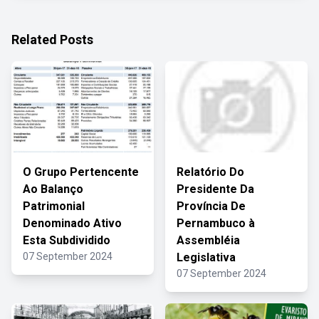
Related Posts
O Grupo Pertencente
Relatório Do
Ao Balanço
Presidente Da
Patrimonial
Província De
Denominado Ativo
Pernambuco à
Esta Subdividido
Assembléia
07 September 2024
Legislativa
07 September 2024