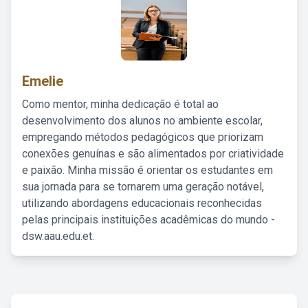
Emelie
Como mentor, minha dedicação é total ao
desenvolvimento dos alunos no ambiente escolar,
empregando métodos pedagógicos que priorizam
conexões genuínas e são alimentados por criatividade
e paixão. Minha missão é orientar os estudantes em
sua jornada para se tornarem uma geração notável,
utilizando abordagens educacionais reconhecidas
pelas principais instituições acadêmicas do mundo -
dsw.aau.edu.et.