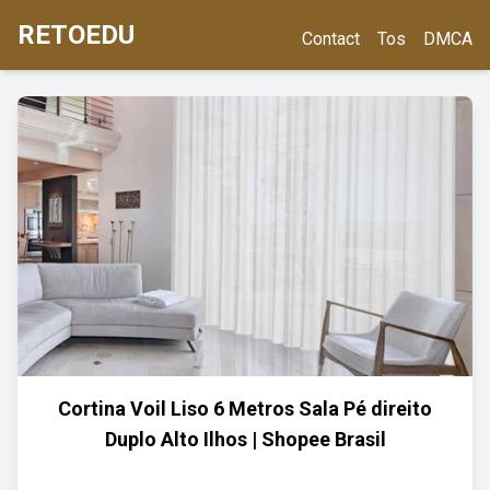
RETOEDU
Contact
Tos
DMCA
Cortina Voil Liso 6 Metros Sala Pé direito
Duplo Alto Ilhos | Shopee Brasil