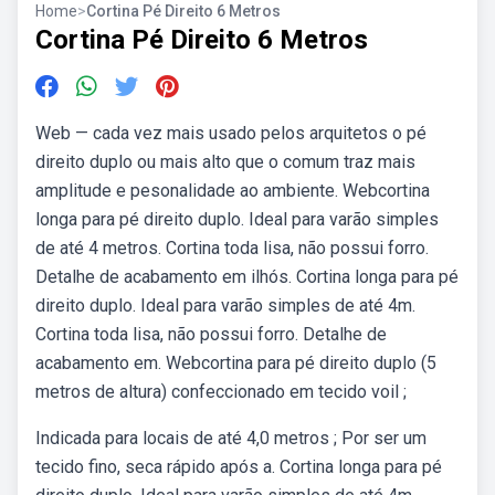
Home
>
Cortina Pé Direito 6 Metros
Cortina Pé Direito 6 Metros
Web — cada vez mais usado pelos arquitetos o pé
direito duplo ou mais alto que o comum traz mais
amplitude e pesonalidade ao ambiente. Webcortina
longa para pé direito duplo. Ideal para varão simples
de até 4 metros. Cortina toda lisa, não possui forro.
Detalhe de acabamento em ilhós. Cortina longa para pé
direito duplo. Ideal para varão simples de até 4m.
Cortina toda lisa, não possui forro. Detalhe de
acabamento em. Webcortina para pé direito duplo (5
metros de altura) confeccionado em tecido voil ;
Indicada para locais de até 4,0 metros ; Por ser um
tecido fino, seca rápido após a. Cortina longa para pé