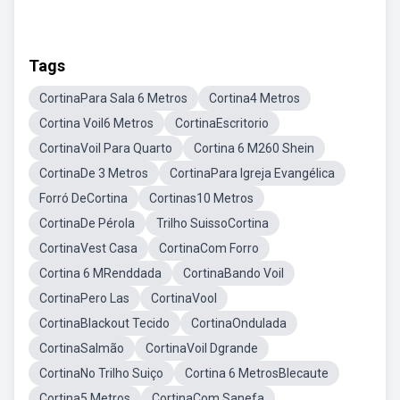
Tags
CortinaPara Sala 6 Metros
Cortina4 Metros
Cortina Voil6 Metros
CortinaEscritorio
CortinaVoil Para Quarto
Cortina 6 M260 Shein
CortinaDe 3 Metros
CortinaPara Igreja Evangélica
Forró DeCortina
Cortinas10 Metros
CortinaDe Pérola
Trilho SuissoCortina
CortinaVest Casa
CortinaCom Forro
Cortina 6 MRenddada
CortinaBando Voil
CortinaPero Las
CortinaVool
CortinaBlackout Tecido
CortinaOndulada
CortinaSalmão
CortinaVoil Dgrande
CortinaNo Trilho Suiço
Cortina 6 MetrosBlecaute
Cortina5 Metros
CortinaCom Sanefa