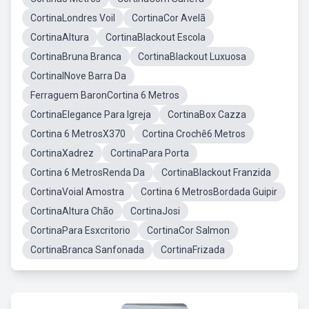
CortinaLondres Voil
CortinaCor Avelã
CortinaAltura
CortinaBlackout Escola
CortinaBruna Branca
CortinaBlackout Luxuosa
CortinaINove Barra Da
Ferraguem BaronCortina 6 Metros
CortinaElegance Para Igreja
CortinaBox Cazza
Cortina 6 MetrosX370
Cortina Crochê6 Metros
CortinaXadrez
CortinaPara Porta
Cortina 6 MetrosRenda Da
CortinaBlackout Franzida
CortinaVoial Amostra
Cortina 6 MetrosBordada Guipir
CortinaAltura Chão
CortinaJosi
CortinaPara Esxcritorio
CortinaCor Salmon
CortinaBranca Sanfonada
CortinaFrizada