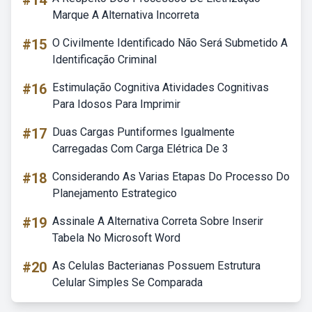
#14
Marque A Alternativa Incorreta
#15
O Civilmente Identificado Não Será Submetido A
Identificação Criminal
#16
Estimulação Cognitiva Atividades Cognitivas
Para Idosos Para Imprimir
#17
Duas Cargas Puntiformes Igualmente
Carregadas Com Carga Elétrica De 3
#18
Considerando As Varias Etapas Do Processo Do
Planejamento Estrategico
#19
Assinale A Alternativa Correta Sobre Inserir
Tabela No Microsoft Word
#20
As Celulas Bacterianas Possuem Estrutura
Celular Simples Se Comparada