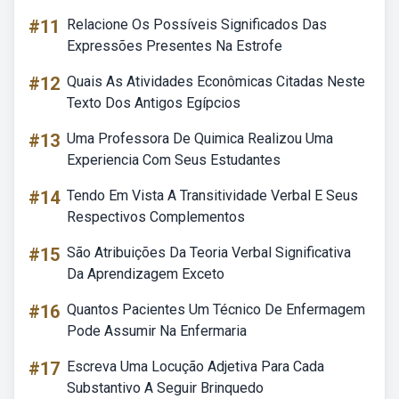
#11
Relacione Os Possíveis Significados Das
Expressões Presentes Na Estrofe
#12
Quais As Atividades Econômicas Citadas Neste
Texto Dos Antigos Egípcios
#13
Uma Professora De Quimica Realizou Uma
Experiencia Com Seus Estudantes
#14
Tendo Em Vista A Transitividade Verbal E Seus
Respectivos Complementos
#15
São Atribuições Da Teoria Verbal Significativa
Da Aprendizagem Exceto
#16
Quantos Pacientes Um Técnico De Enfermagem
Pode Assumir Na Enfermaria
#17
Escreva Uma Locução Adjetiva Para Cada
Substantivo A Seguir Brinquedo