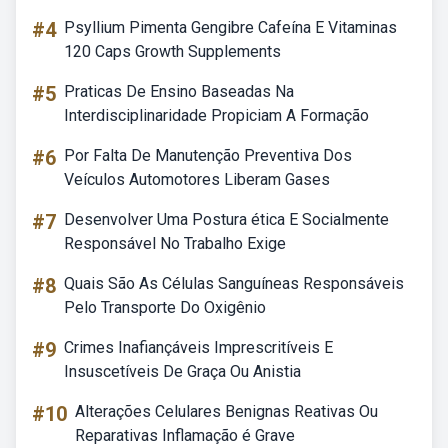
#4
Psyllium Pimenta Gengibre Cafeína E Vitaminas
120 Caps Growth Supplements
#5
Praticas De Ensino Baseadas Na
Interdisciplinaridade Propiciam A Formação
#6
Por Falta De Manutenção Preventiva Dos
Veículos Automotores Liberam Gases
#7
Desenvolver Uma Postura ética E Socialmente
Responsável No Trabalho Exige
#8
Quais São As Células Sanguíneas Responsáveis
Pelo Transporte Do Oxigênio
#9
Crimes Inafiançáveis Imprescritíveis E
Insuscetíveis De Graça Ou Anistia
#10
Alterações Celulares Benignas Reativas Ou
Reparativas Inflamação é Grave