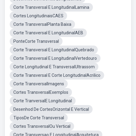
Corte Transversal E LongitudinalLamina
Cortes LongitudinaisCAES
Corte TransversalPlanta Baixa
Corte Transversal E LongitudinalAEB
PonteCorte Transversal
Corte Transversal E LongitudinalQuebrado
Corte Transversal E LongitudinalVertedouro
Corte Longitudinal E TransversalUltrassom
Corte Transversal E Corte LongitudinalAcrilico
Corte TransversalImagens
Cortes TransversalExemplos
Corte TranversalE Longitudinal
Desenhod De CortesOrizontal E Vertical
TiposDe Corte Transversal
Cortes TransversalOu Vertical
Corte Transversao E LongitudinalArquitetura