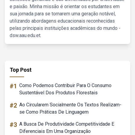
e paixão. Minha missão é orientar os estudantes em
sua jornada para se tornarem uma geração notável,
utilizando abordagens educacionais reconhecidas
pelas principais instituições acadêmicas do mundo -
dsw.aau.edu.et.
Top Post
#1
Como Podemos Contribuir Para O Consumo
Sustentável Dos Produtos Florestais
#2
Ao Circularem Socialmente Os Textos Realizam-
se Como Práticas De Linguagem
#3
A Busca De Produtividade Competitividade E
Diferenciais Em Uma Organização