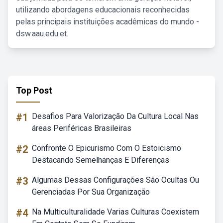
utilizando abordagens educacionais reconhecidas
pelas principais instituições acadêmicas do mundo -
dsw.aau.edu.et.
Top Post
#1
Desafios Para Valorização Da Cultura Local Nas
áreas Periféricas Brasileiras
#2
Confronte O Epicurismo Com O Estoicismo
Destacando Semelhanças E Diferenças
#3
Algumas Dessas Configurações São Ocultas Ou
Gerenciadas Por Sua Organização
#4
Na Multiculturalidade Varias Culturas Coexistem