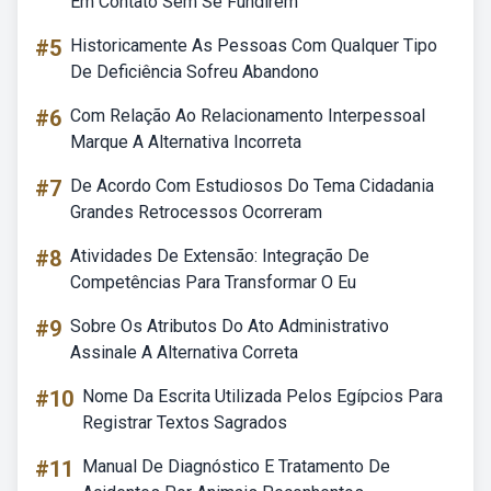
Em Contato Sem Se Fundirem
#5
Historicamente As Pessoas Com Qualquer Tipo
De Deficiência Sofreu Abandono
#6
Com Relação Ao Relacionamento Interpessoal
Marque A Alternativa Incorreta
#7
De Acordo Com Estudiosos Do Tema Cidadania
Grandes Retrocessos Ocorreram
#8
Atividades De Extensão: Integração De
Competências Para Transformar O Eu
#9
Sobre Os Atributos Do Ato Administrativo
Assinale A Alternativa Correta
#10
Nome Da Escrita Utilizada Pelos Egípcios Para
Registrar Textos Sagrados
#11
Manual De Diagnóstico E Tratamento De