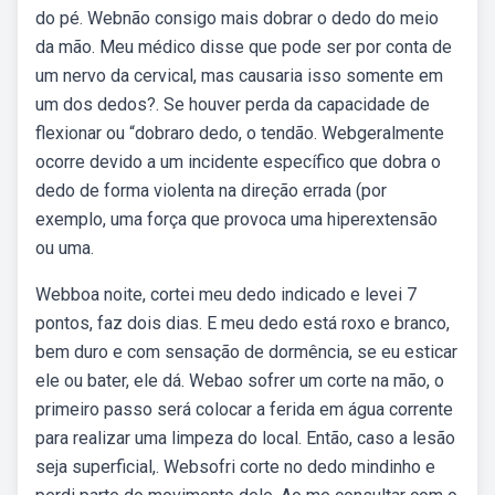
do pé. Webnão consigo mais dobrar o dedo do meio
da mão. Meu médico disse que pode ser por conta de
um nervo da cervical, mas causaria isso somente em
um dos dedos?. Se houver perda da capacidade de
flexionar ou “dobraro dedo, o tendão. Webgeralmente
ocorre devido a um incidente específico que dobra o
dedo de forma violenta na direção errada (por
exemplo, uma força que provoca uma hiperextensão
ou uma.
Webboa noite, cortei meu dedo indicado e levei 7
pontos, faz dois dias. E meu dedo está roxo e branco,
bem duro e com sensação de dormência, se eu esticar
ele ou bater, ele dá. Webao sofrer um corte na mão, o
primeiro passo será colocar a ferida em água corrente
para realizar uma limpeza do local. Então, caso a lesão
seja superficial,. Websofri corte no dedo mindinho e