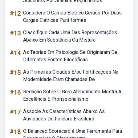
Acidentes Por Animais Peçonhentos
#12
Considere O Campo Elétrico Gerado Por Duas
Cargas Elétricas Puntiformes
#13
Classifique Cada Uma Das Representações
Abaixo Em Substância Ou Mistura
#14
As Teorias Em Psicologia Se Originaram De
Diferentes Fontes Filosoficas
#15
As Primeiras Cidades E/ou Fortificações Na
Modernidade Eram Chamadas De
#16
Redação Sobre O Bom Atendimento Mostra A
Excelência E Profissionalismo
#17
Associe As Características Abaixo As
Atividades Do Folclore Brasileiro
#18
O Balanced Scorecard é Uma Ferramenta Para