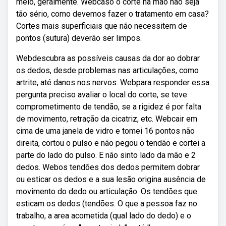
meio, geralmente. Webcaso o corte na mão não seja
tão sério, como devemos fazer o tratamento em casa?
Cortes mais superficiais que não necessitem de
pontos (sutura) deverão ser limpos.
Webdescubra as possíveis causas da dor ao dobrar
os dedos, desde problemas nas articulações, como
artrite, até danos nos nervos. Webpara responder essa
pergunta preciso avaliar o local do corte, se teve
comprometimento de tendão, se a rigidez é por falta
de movimento, retração da cicatriz, etc. Webcair em
cima de uma janela de vidro e tomei 16 pontos não
direita, cortou o pulso e não pegou o tendão e cortei a
parte do lado do pulso. E não sinto lado da mão e 2
dedos. Webos tendões dos dedos permitem dobrar
ou esticar os dedos e a sua lesão origina ausência de
movimento do dedo ou articulação. Os tendões que
esticam os dedos (tendões. O que a pessoa faz no
trabalho, a area acometida (qual lado do dedo) e o