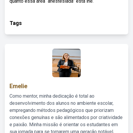
quanto essa área “anestesiada” está lhe.
Tags
Emelie
Como mentor, minha dedicação é total ao
desenvolvimento dos alunos no ambiente escolar,
empregando métodos pedagógicos que priorizam
conexões genuínas e são alimentados por criatividade
e paixão. Minha missão é orientar os estudantes em
sua jornada para se tornarem uma geração notável,