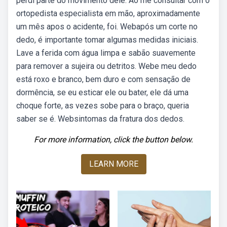
perdi parte do movimento dele. Ao me consultar com o
ortopedista especialista em mão, aproximadamente
um mês apos o acidente, foi. Webapós um corte no
dedo, é importante tomar algumas medidas iniciais.
Lave a ferida com água limpa e sabão suavemente
para remover a sujeira ou detritos. Webe meu dedo
está roxo e branco, bem duro e com sensação de
dormência, se eu esticar ele ou bater, ele dá uma
choque forte, as vezes sobe para o braço, queria
saber se é. Websintomas da fratura dos dedos.
For more information, click the button below.
LEARN MORE