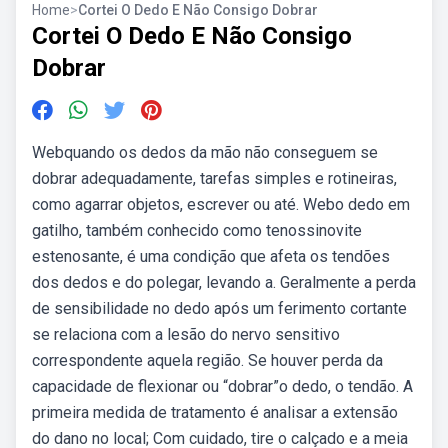
Home
>
Cortei O Dedo E Não Consigo Dobrar
Cortei O Dedo E Não Consigo
Dobrar
Webquando os dedos da mão não conseguem se
dobrar adequadamente, tarefas simples e rotineiras,
como agarrar objetos, escrever ou até. Webo dedo em
gatilho, também conhecido como tenossinovite
estenosante, é uma condição que afeta os tendões
dos dedos e do polegar, levando a. Geralmente a perda
de sensibilidade no dedo após um ferimento cortante
se relaciona com a lesão do nervo sensitivo
correspondente aquela região. Se houver perda da
capacidade de flexionar ou “dobrar”o dedo, o tendão. A
primeira medida de tratamento é analisar a extensão
do dano no local; Com cuidado, tire o calçado e a meia